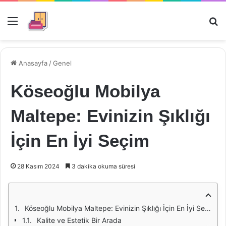
Menü
Ar
Anasayfa
/
Genel
Köseoğlu Mobilya
Maltepe: Evinizin Şıklığı
İçin En İyi Seçim
28 Kasım 2024
3 dakika okuma süresi
Köseoğlu Mobilya Maltepe: Evinizin Şıklığı İçin En İyi Seçim
Kalite ve Estetik Bir Arada