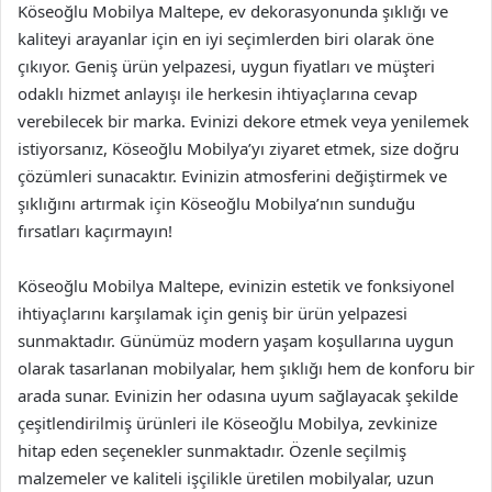
Köseoğlu Mobilya Maltepe, ev dekorasyonunda şıklığı ve
kaliteyi arayanlar için en iyi seçimlerden biri olarak öne
çıkıyor. Geniş ürün yelpazesi, uygun fiyatları ve müşteri
odaklı hizmet anlayışı ile herkesin ihtiyaçlarına cevap
verebilecek bir marka. Evinizi dekore etmek veya yenilemek
istiyorsanız, Köseoğlu Mobilya’yı ziyaret etmek, size doğru
çözümleri sunacaktır. Evinizin atmosferini değiştirmek ve
şıklığını artırmak için Köseoğlu Mobilya’nın sunduğu
fırsatları kaçırmayın!
Köseoğlu Mobilya Maltepe, evinizin estetik ve fonksiyonel
ihtiyaçlarını karşılamak için geniş bir ürün yelpazesi
sunmaktadır. Günümüz modern yaşam koşullarına uygun
olarak tasarlanan mobilyalar, hem şıklığı hem de konforu bir
arada sunar. Evinizin her odasına uyum sağlayacak şekilde
çeşitlendirilmiş ürünleri ile Köseoğlu Mobilya, zevkinize
hitap eden seçenekler sunmaktadır. Özenle seçilmiş
malzemeler ve kaliteli işçilikle üretilen mobilyalar, uzun