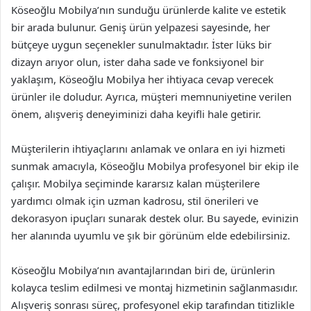
Köseoğlu Mobilya’nın sunduğu ürünlerde kalite ve estetik
bir arada bulunur. Geniş ürün yelpazesi sayesinde, her
bütçeye uygun seçenekler sunulmaktadır. İster lüks bir
dizayn arıyor olun, ister daha sade ve fonksiyonel bir
yaklaşım, Köseoğlu Mobilya her ihtiyaca cevap verecek
ürünler ile doludur. Ayrıca, müşteri memnuniyetine verilen
önem, alışveriş deneyiminizi daha keyifli hale getirir.
Müşterilerin ihtiyaçlarını anlamak ve onlara en iyi hizmeti
sunmak amacıyla, Köseoğlu Mobilya profesyonel bir ekip ile
çalışır. Mobilya seçiminde kararsız kalan müşterilere
yardımcı olmak için uzman kadrosu, stil önerileri ve
dekorasyon ipuçları sunarak destek olur. Bu sayede, evinizin
her alanında uyumlu ve şık bir görünüm elde edebilirsiniz.
Köseoğlu Mobilya’nın avantajlarından biri de, ürünlerin
kolayca teslim edilmesi ve montaj hizmetinin sağlanmasıdır.
Alışveriş sonrası süreç, profesyonel ekip tarafından titizlikle