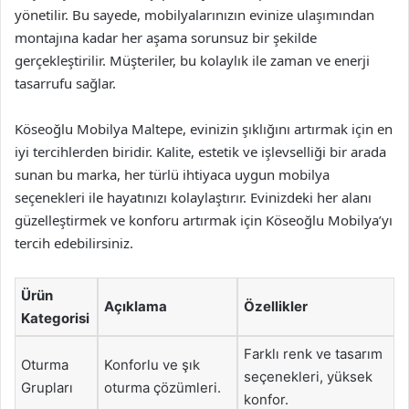
yönetilir. Bu sayede, mobilyalarınızın evinize ulaşımından
montajına kadar her aşama sorunsuz bir şekilde
gerçekleştirilir. Müşteriler, bu kolaylık ile zaman ve enerji
tasarrufu sağlar.
Köseoğlu Mobilya Maltepe, evinizin şıklığını artırmak için en
iyi tercihlerden biridir. Kalite, estetik ve işlevselliği bir arada
sunan bu marka, her türlü ihtiyaca uygun mobilya
seçenekleri ile hayatınızı kolaylaştırır. Evinizdeki her alanı
güzelleştirmek ve konforu artırmak için Köseoğlu Mobilya’yı
tercih edebilirsiniz.
Ürün
Açıklama
Özellikler
Kategorisi
Farklı renk ve tasarım
Oturma
Konforlu ve şık
seçenekleri, yüksek
Grupları
oturma çözümleri.
konfor.