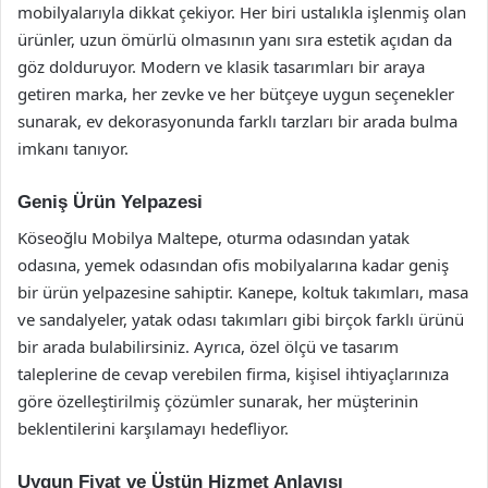
mobilyalarıyla dikkat çekiyor. Her biri ustalıkla işlenmiş olan
ürünler, uzun ömürlü olmasının yanı sıra estetik açıdan da
göz dolduruyor. Modern ve klasik tasarımları bir araya
getiren marka, her zevke ve her bütçeye uygun seçenekler
sunarak, ev dekorasyonunda farklı tarzları bir arada bulma
imkanı tanıyor.
Geniş Ürün Yelpazesi
Köseoğlu Mobilya Maltepe, oturma odasından yatak
odasına, yemek odasından ofis mobilyalarına kadar geniş
bir ürün yelpazesine sahiptir. Kanepe, koltuk takımları, masa
ve sandalyeler, yatak odası takımları gibi birçok farklı ürünü
bir arada bulabilirsiniz. Ayrıca, özel ölçü ve tasarım
taleplerine de cevap verebilen firma, kişisel ihtiyaçlarınıza
göre özelleştirilmiş çözümler sunarak, her müşterinin
beklentilerini karşılamayı hedefliyor.
Uygun Fiyat ve Üstün Hizmet Anlayışı