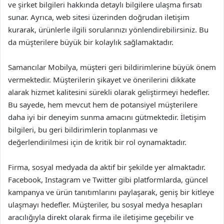
ve şirket bilgileri hakkında detaylı bilgilere ulaşma fırsatı
sunar. Ayrıca, web sitesi üzerinden doğrudan iletişim
kurarak, ürünlerle ilgili sorularınızı yönlendirebilirsiniz. Bu
da müşterilere büyük bir kolaylık sağlamaktadır.
Samancılar Mobilya, müşteri geri bildirimlerine büyük önem
vermektedir. Müşterilerin şikayet ve önerilerini dikkate
alarak hizmet kalitesini sürekli olarak geliştirmeyi hedefler.
Bu sayede, hem mevcut hem de potansiyel müşterilere
daha iyi bir deneyim sunma amacını gütmektedir. İletişim
bilgileri, bu geri bildirimlerin toplanması ve
değerlendirilmesi için de kritik bir rol oynamaktadır.
Firma, sosyal medyada da aktif bir şekilde yer almaktadır.
Facebook, Instagram ve Twitter gibi platformlarda, güncel
kampanya ve ürün tanıtımlarını paylaşarak, geniş bir kitleye
ulaşmayı hedefler. Müşteriler, bu sosyal medya hesapları
aracılığıyla direkt olarak firma ile iletişime geçebilir ve