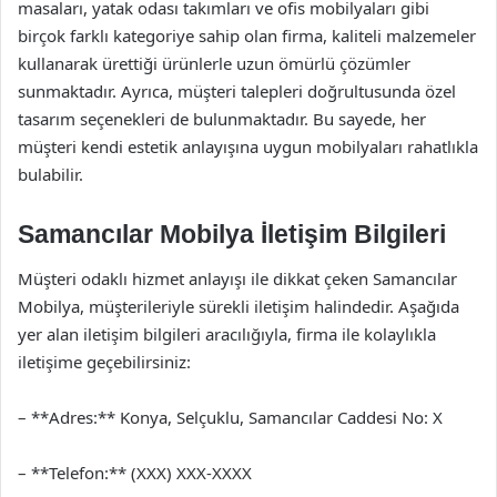
masaları, yatak odası takımları ve ofis mobilyaları gibi
birçok farklı kategoriye sahip olan firma, kaliteli malzemeler
kullanarak ürettiği ürünlerle uzun ömürlü çözümler
sunmaktadır. Ayrıca, müşteri talepleri doğrultusunda özel
tasarım seçenekleri de bulunmaktadır. Bu sayede, her
müşteri kendi estetik anlayışına uygun mobilyaları rahatlıkla
bulabilir.
Samancılar Mobilya İletişim Bilgileri
Müşteri odaklı hizmet anlayışı ile dikkat çeken Samancılar
Mobilya, müşterileriyle sürekli iletişim halindedir. Aşağıda
yer alan iletişim bilgileri aracılığıyla, firma ile kolaylıkla
iletişime geçebilirsiniz:
– **Adres:** Konya, Selçuklu, Samancılar Caddesi No: X
– **Telefon:** (XXX) XXX-XXXX