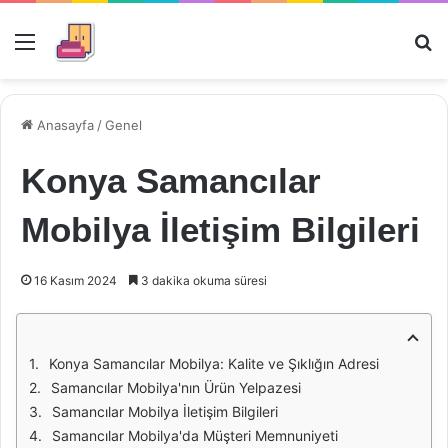
Menü
Ar
Anasayfa
/
Genel
Konya Samancılar
Mobilya İletişim Bilgileri
16 Kasım 2024
3 dakika okuma süresi
Konya Samancılar Mobilya: Kalite ve Şıklığın Adresi
Samancılar Mobilya'nın Ürün Yelpazesi
Samancılar Mobilya İletişim Bilgileri
Samancılar Mobilya'da Müşteri Memnuniyeti