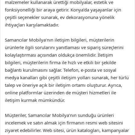
malzemeler kullanarak ürettiği mobilyalar, estetik ve
fonksiyonelliği bir araya getirir. Konya’da yaşayanlar için
çeşitli seçenekler sunarak, ev dekorasyonuna yönelik
ihtiyaçları karşılamaktadır.
Samancılar Mobilya’nın iletişim bilgileri, müşterilerin
ürünlerle ilgili sorularını yanıtlaması ve sipariş süreçlerini
kolaylaştırması açısından oldukça önemlidir. İletişim
bilgileri, müşterilerin firma ile hızlı ve etkili bir şekilde
bağlantı kurulmasını sağlar. Telefon, e-posta ve sosyal
medya kanalları gibi çeşitli iletişim yolları sunarak, her türlü
talep ve öneriye açık bir iletişim ortamı oluşturur. Ayrıca,
online platformlar üzerinden de müşteri hizmetleri ile
iletişim kurmak mümkündür.
Müşteriler, Samancılar Mobilya’nın sunduğu ürünleri
incelemek ve satın almak için firmanın resmi web sitesini
ziyaret edebilirler. Web sitesi, ürün katalogları, kampanyalar