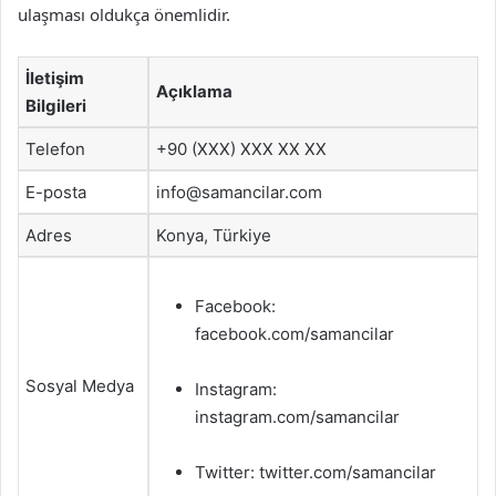
ulaşması oldukça önemlidir.
İletişim
Açıklama
Bilgileri
Telefon
+90 (XXX) XXX XX XX
E-posta
info@samancilar.com
Adres
Konya, Türkiye
Facebook:
facebook.com/samancilar
Sosyal Medya
Instagram:
instagram.com/samancilar
Twitter: twitter.com/samancilar