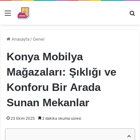
Menü
Ar
Anasayfa
/
Genel
Konya Mobilya
Mağazaları: Şıklığı ve
Konforu Bir Arada
Sunan Mekanlar
23 Ekim 2025
2 dakika okuma süresi