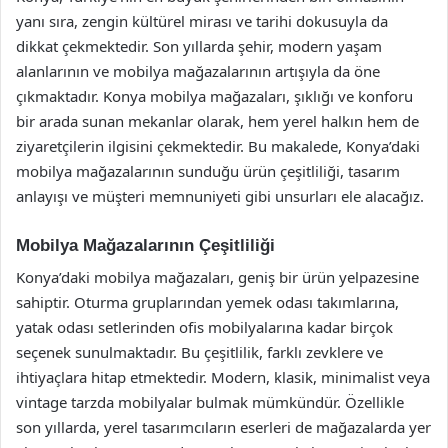
yanı sıra, zengin kültürel mirası ve tarihi dokusuyla da
dikkat çekmektedir. Son yıllarda şehir, modern yaşam
alanlarının ve mobilya mağazalarının artışıyla da öne
çıkmaktadır. Konya mobilya mağazaları, şıklığı ve konforu
bir arada sunan mekanlar olarak, hem yerel halkın hem de
ziyaretçilerin ilgisini çekmektedir. Bu makalede, Konya’daki
mobilya mağazalarının sunduğu ürün çeşitliliği, tasarım
anlayışı ve müşteri memnuniyeti gibi unsurları ele alacağız.
Mobilya Mağazalarının Çeşitliliği
Konya’daki mobilya mağazaları, geniş bir ürün yelpazesine
sahiptir. Oturma gruplarından yemek odası takımlarına,
yatak odası setlerinden ofis mobilyalarına kadar birçok
seçenek sunulmaktadır. Bu çeşitlilik, farklı zevklere ve
ihtiyaçlara hitap etmektedir. Modern, klasik, minimalist veya
vintage tarzda mobilyalar bulmak mümkündür. Özellikle
son yıllarda, yerel tasarımcıların eserleri de mağazalarda yer