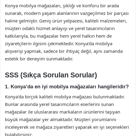
Konya mobilya mağazaları, şıklığı ve konforu bir arada
sunarak, modern yaşam alanlarının vazgeçilmez bir parçası
haline gelmiştir. Geniş ürün yelpazesi, kaliteli malzemeleri,
müşteri odaklı hizmet anlayışı ve yerel tasarımcıların
katkılarıyla, bu mağazalar hem yerel halkın hem de
ziyaretçilerin ilgisini çekmektedir. Konya’da mobilya
alışverişi yapmak, sadece bir ihtiyaç değil, aynı zamanda
estetik bir deneyim sunmaktadır.
SSS (Sıkça Sorulan Sorular)
1. Konya’da en iyi mobilya mağazaları hangileridir?
Konya’da birçok kaliteli mobilya mağazası bulunmaktadır.
Bunlar arasında yerel tasarımcıların eserlerini sunan
mağazalar ile uluslararası markaların ürünlerini taşıyan
büyük mağazalar yer almaktadır. Müşteri yorumlarını
inceleyerek ve mağaza ziyaretleri yaparak en iyi seçenekleri
bulabilirsiniz.