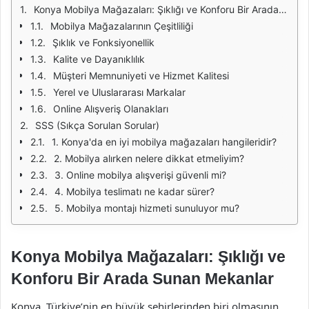
Konya Mobilya Mağazaları: Şıklığı ve Konforu Bir Arada Sunan Mekanlar
Mobilya Mağazalarının Çeşitliliği
Şıklık ve Fonksiyonellik
Kalite ve Dayanıklılık
Müşteri Memnuniyeti ve Hizmet Kalitesi
Yerel ve Uluslararası Markalar
Online Alışveriş Olanakları
SSS (Sıkça Sorulan Sorular)
1. Konya'da en iyi mobilya mağazaları hangileridir?
2. Mobilya alırken nelere dikkat etmeliyim?
3. Online mobilya alışverişi güvenli mi?
4. Mobilya teslimatı ne kadar sürer?
5. Mobilya montajı hizmeti sunuluyor mu?
Konya Mobilya Mağazaları: Şıklığı ve
Konforu Bir Arada Sunan Mekanlar
Konya, Türkiye’nin en büyük şehirlerinden biri olmasının