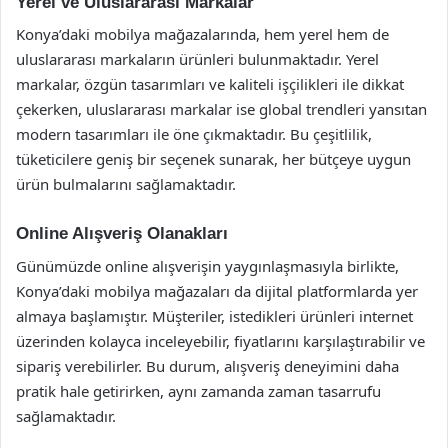
Yerel ve Uluslararası Markalar
Konya’daki mobilya mağazalarında, hem yerel hem de
uluslararası markaların ürünleri bulunmaktadır. Yerel
markalar, özgün tasarımları ve kaliteli işçilikleri ile dikkat
çekerken, uluslararası markalar ise global trendleri yansıtan
modern tasarımları ile öne çıkmaktadır. Bu çeşitlilik,
tüketicilere geniş bir seçenek sunarak, her bütçeye uygun
ürün bulmalarını sağlamaktadır.
Online Alışveriş Olanakları
Günümüzde online alışverişin yaygınlaşmasıyla birlikte,
Konya’daki mobilya mağazaları da dijital platformlarda yer
almaya başlamıştır. Müşteriler, istedikleri ürünleri internet
üzerinden kolayca inceleyebilir, fiyatlarını karşılaştırabilir ve
sipariş verebilirler. Bu durum, alışveriş deneyimini daha
pratik hale getirirken, aynı zamanda zaman tasarrufu
sağlamaktadır.