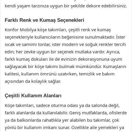
kendi yaşam tarzınıza uygun bir şekilde dekore edebilirsiniz.
Farklı Renk ve Kumaş Seçenekleri
Konfor Mobilya köşe takımları, çeşitli renk ve kumaş
seçenekleriyle kullanıcıların beğenisine sunulmaktadır. İster
sıcak ve samimi tonlar, ister modern ve soğuk renkler tercih
edin; her zevke uygun bir seçenek mutlaka vardır. Ayrıca,
farklı kumaş dokuları ile de evinizin dekorasyonuna uyum
sağlayacak bir köşe takımı bulmak mümkündür. Kumaşların
kalitesi, kullanım ömrünü uzatırken, temizlik ve bakım
açısından da kolaylık sağlar.
Çeşitli Kullanım Alanları
Köşe takımları, sadece oturma odası ya da salonda değil,
farklı alanlarda da kullanılabilir. Geniş mutfaklarda, ofislerde
ya da balkonlarda rahatlıkla yer alabilen bu takımlar, çok
yönlü bir kullanım imkanı sunar. Özellikle aile yemekleri ya