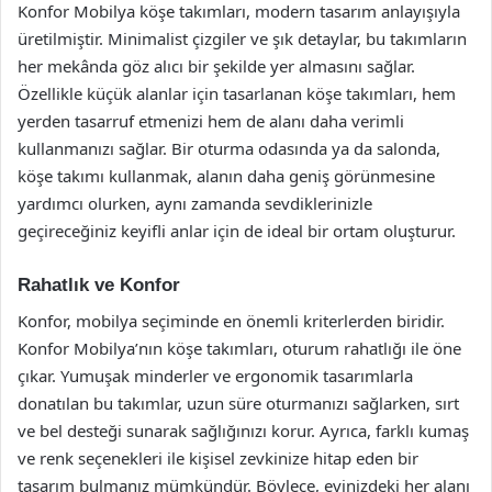
Konfor Mobilya köşe takımları, modern tasarım anlayışıyla
üretilmiştir. Minimalist çizgiler ve şık detaylar, bu takımların
her mekânda göz alıcı bir şekilde yer almasını sağlar.
Özellikle küçük alanlar için tasarlanan köşe takımları, hem
yerden tasarruf etmenizi hem de alanı daha verimli
kullanmanızı sağlar. Bir oturma odasında ya da salonda,
köşe takımı kullanmak, alanın daha geniş görünmesine
yardımcı olurken, aynı zamanda sevdiklerinizle
geçireceğiniz keyifli anlar için de ideal bir ortam oluşturur.
Rahatlık ve Konfor
Konfor, mobilya seçiminde en önemli kriterlerden biridir.
Konfor Mobilya’nın köşe takımları, oturum rahatlığı ile öne
çıkar. Yumuşak minderler ve ergonomik tasarımlarla
donatılan bu takımlar, uzun süre oturmanızı sağlarken, sırt
ve bel desteği sunarak sağlığınızı korur. Ayrıca, farklı kumaş
ve renk seçenekleri ile kişisel zevkinize hitap eden bir
tasarım bulmanız mümkündür. Böylece, evinizdeki her alanı