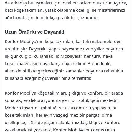
da arkadaş buluşmaları için ideal bir ortam oluşturur. Ayrıca,
bazı köşe takımları, yatak olabilme özelliği ile misafirlerinizi
ağırlamak için de oldukça pratik bir çözümdür.
Uzun Ömürlü ve Dayanıklı
Konfor Mobilya’nın köşe takımları, kaliteli malzemelerden
üretilmiştir. Dayanıklı yapısı sayesinde uzun yıllar boyunca
ilk günkü gibi kullanılabilir. Mobilyalar, her türlü hava
koşuluna ve aşınmaya karşı dayanıklıdır. Bu nedenle,
ailenizle birlikte geçireceğiniz zamanlar boyunca rahatlıkla
kullanabileceğiniz güvenilir bir alternatiftir.
Konfor Mobilya köşe takımları, şıklığı ve konforu bir arada
sunarak, ev dekorasyonuna yeni bir soluk getirmektedir.
Modern tasarımı, rahatlığı ve uzun ömürlü yapısıyla, bu
köşe takımları, her evin vazgeçilmez bir parçası olma
özelliği taşır. Siz de yaşam alanlarınızda şıklığı ve konforu
yakalamak istiyorsanız, Konfor Mobilya’nın geniş ürün