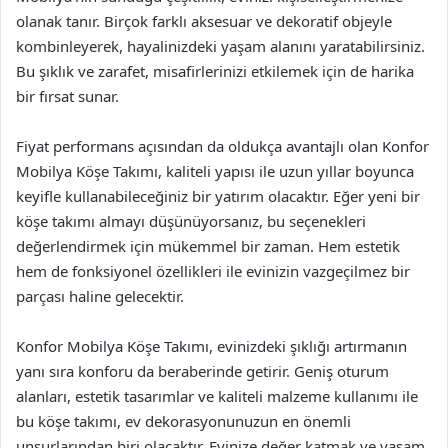
olanak tanır. Birçok farklı aksesuar ve dekoratif objeyle
kombinleyerek, hayalinizdeki yaşam alanını yaratabilirsiniz.
Bu şıklık ve zarafet, misafirlerinizi etkilemek için de harika
bir fırsat sunar.
Fiyat performans açısından da oldukça avantajlı olan Konfor
Mobilya Köşe Takımı, kaliteli yapısı ile uzun yıllar boyunca
keyifle kullanabileceğiniz bir yatırım olacaktır. Eğer yeni bir
köşe takımı almayı düşünüyorsanız, bu seçenekleri
değerlendirmek için mükemmel bir zaman. Hem estetik
hem de fonksiyonel özellikleri ile evinizin vazgeçilmez bir
parçası haline gelecektir.
Konfor Mobilya Köşe Takımı, evinizdeki şıklığı artırmanın
yanı sıra konforu da beraberinde getirir. Geniş oturum
alanları, estetik tasarımlar ve kaliteli malzeme kullanımı ile
bu köşe takımı, ev dekorasyonunuzun en önemli
unsurlarından biri olacaktır. Evinize değer katmak ve yaşam