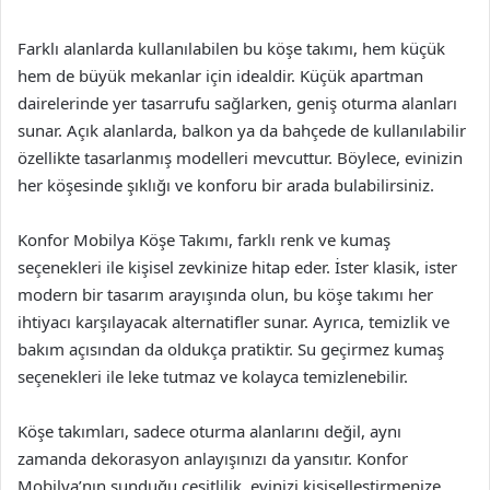
Farklı alanlarda kullanılabilen bu köşe takımı, hem küçük
hem de büyük mekanlar için idealdir. Küçük apartman
dairelerinde yer tasarrufu sağlarken, geniş oturma alanları
sunar. Açık alanlarda, balkon ya da bahçede de kullanılabilir
özellikte tasarlanmış modelleri mevcuttur. Böylece, evinizin
her köşesinde şıklığı ve konforu bir arada bulabilirsiniz.
Konfor Mobilya Köşe Takımı, farklı renk ve kumaş
seçenekleri ile kişisel zevkinize hitap eder. İster klasik, ister
modern bir tasarım arayışında olun, bu köşe takımı her
ihtiyacı karşılayacak alternatifler sunar. Ayrıca, temizlik ve
bakım açısından da oldukça pratiktir. Su geçirmez kumaş
seçenekleri ile leke tutmaz ve kolayca temizlenebilir.
Köşe takımları, sadece oturma alanlarını değil, aynı
zamanda dekorasyon anlayışınızı da yansıtır. Konfor
Mobilya’nın sunduğu çeşitlilik, evinizi kişiselleştirmenize