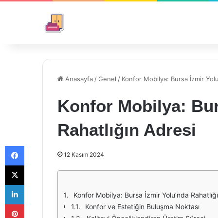
Anasayfa
/
Genel
/
Konfor Mobilya: Bursa İzmir Yolu
Konfor Mobilya: Bur
Rahatlığın Adresi
Facebook
12 Kasım 2024
X
LinkedIn
Konfor Mobilya: Bursa İzmir Yolu’nda Rahatlığ
Pinterest
Konfor ve Estetiğin Buluşma Noktası