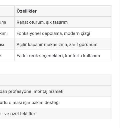
Özellikler
ımı
Rahat oturum, şık tasarım
kımı
Fonksiyonel depolama, modern çizgi
sı
Açılır kapanır mekanizma, zarif görünüm
k
Farklı renk seçenekleri, konforlu kullanım
ndan profesyonel montaj hizmeti
rlü olması için bakım desteği
 ve özel teklifler