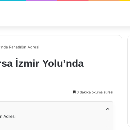
’nda Rahatlığın Adresi
sa İzmir Yolu’nda
3 dakika okuma süresi
ın Adresi