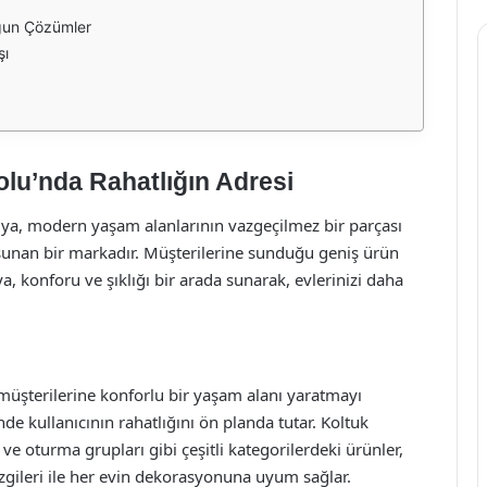
ygun Çözümler
şı
olu’nda Rahatlığın Adresi
lya, modern yaşam alanlarının vazgeçilmez bir parçası
i sunan bir markadır. Müşterilerine sunduğu geniş ürün
a, konforu ve şıklığı bir arada sunarak, evlerinizi daha
müşterilerine konforlu bir yaşam alanı yaratmayı
de kullanıcının rahatlığını ön planda tutar. Koltuk
ve oturma grupları gibi çeşitli kategorilerdeki ürünler,
zgileri ile her evin dekorasyonuna uyum sağlar.