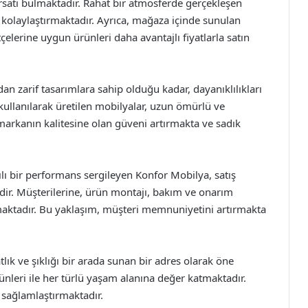
rsatı bulmaktadır. Rahat bir atmosferde gerçekleşen
i kolaylaştırmaktadır. Ayrıca, mağaza içinde sunulan
çelerine uygun ürünleri daha avantajlı fiyatlarla satın
an zarif tasarımlara sahip olduğu kadar, dayanıklılıkları
 kullanılarak üretilen mobilyalar, uzun ömürlü ve
arkanın kalitesine olan güveni artırmakta ve sadık
ı bir performans sergileyen Konfor Mobilya, satış
edir. Müşterilerine, ürün montajı, bakım ve onarım
aktadır. Bu yaklaşım, müşteri memnuniyetini artırmakta
lık ve şıklığı bir arada sunan bir adres olarak öne
nleri ile her türlü yaşam alanına değer katmaktadır.
i sağlamlaştırmaktadır.