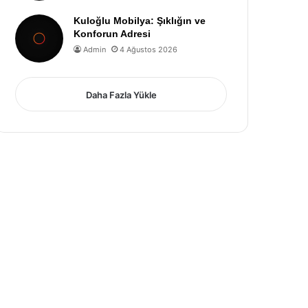
Kuloğlu Mobilya: Şıklığın ve
Konforun Adresi
Admin
4 Ağustos 2026
Daha Fazla Yükle