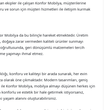
ekipler ile çalışan Konfor Mobilya, müşterilerine
ru ve sorun için müşteri hizmetleri ile iletişim kurmak
or Mobilya da bu bilinçle hareket etmektedir. Üretim
, doğaya zarar vermeden kaliteli ürünler sunmayı
i doğrultusunda, geri dönüşümlü malzemeleri tercih
irme yapmayı ihmal etmez.
lığı, konforu ve kaliteyi bir arada sunarak, her evin
aza olarak öne çıkmaktadır. Modern tasarımları, geniş
ı ile Konfor Mobilya, mobilya almayı düşünen herkes için
a konforlu ve estetik bir hale getirmek istiyorsanız,
i yaşam alanını oluşturabilirsiniz.