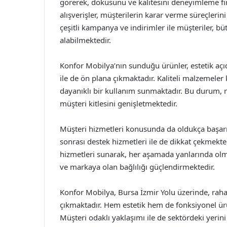
görerek, dokusunu ve kalitesini deneyimleme fı
alışverişler, müşterilerin karar verme süreçlerin
çeşitli kampanya ve indirimler ile müşteriler, büt
alabilmektedir.
Konfor Mobilya’nın sunduğu ürünler, estetik açıd
ile de ön plana çıkmaktadır. Kaliteli malzemeler
dayanıklı bir kullanım sunmaktadır. Bu durum, m
müşteri kitlesini genişletmektedir.
Müşteri hizmetleri konusunda da oldukça başarıl
sonrası destek hizmetleri ile de dikkat çekmekt
hizmetleri sunarak, her aşamada yanlarında olm
ve markaya olan bağlılığı güçlendirmektedir.
Konfor Mobilya, Bursa İzmir Yolu üzerinde, rahat
çıkmaktadır. Hem estetik hem de fonksiyonel ürü
Müşteri odaklı yaklaşımı ile de sektördeki yerin