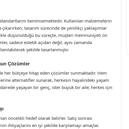
 standartlarını benimsemektedir. Kullanılan malzemelerin
a çıkarırken, tasarım sürecinde de yenilikçi yaklaşımlar
zlikle düşünüldüğü bu süreçte, müşteri memnuniyeti ön
ler, sadece estetik açıdan değil, aynı zamanda
lanılabilecek şekilde tasarlanmıştır.
ygun Çözümler
ile her bütçeye hitap eden çözümler sunmaktadır. Hem
lerine alternatifler sunarak, herkesin hayalindeki yaşam
 dairede yaşayan bir genç, ister büyük bir aile; herkes için
şı
 öncelikli hedef olarak belirler. Satış sonrası
nin ihtiyaçlarını en iyi şekilde karşılamayı amaçlar.