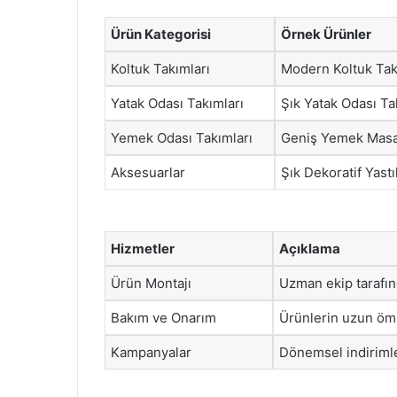
Ürün Kategorisi
Örnek Ürünler
Koltuk Takımları
Modern Koltuk Tak
Yatak Odası Takımları
Şık Yatak Odası Ta
Yemek Odası Takımları
Geniş Yemek Masa
Aksesuarlar
Şık Dekoratif Yastı
Hizmetler
Açıklama
Ürün Montajı
Uzman ekip tarafı
Bakım ve Onarım
Ürünlerin uzun ömü
Kampanyalar
Dönemsel indirimler