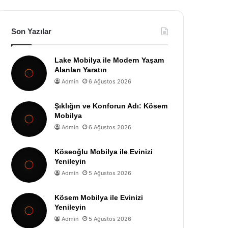
Son Yazılar
Lake Mobilya ile Modern Yaşam
Alanları Yaratın
Admin
6 Ağustos 2026
Şıklığın ve Konforun Adı: Kösem
Mobilya
Admin
6 Ağustos 2026
Köseoğlu Mobilya ile Evinizi
Yenileyin
Admin
5 Ağustos 2026
Kösem Mobilya ile Evinizi
Yenileyin
Admin
5 Ağustos 2026