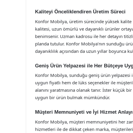
Kaliteyi Önceliklendiren Üretim Süreci
Konfor Mobilya, üretim sürecinde yüksek kalite
kalitesi, uzun ömürlü ve dayanıklı ürünler ortay
benimsenir. Uzman kadrosu ile her detayın titi
planda tutulur. Konfor Mobilya’nın sunduğu ürün
dayanıklılık açısından da uzun yıllar boyunca kul
Geniş Ürün Yelpazesi ile Her Bütçeye U
Konfor Mobilya, sunduğu geniş ürün yelpazesi 
uygun fiyatlı hem de lüks seçenekler ile müşteri
alanını yaratmasına olanak tanır. İster küçük bir
uygun bir ürün bulmak mümkündür.
Müşteri Memnuniyeti ve İyi Hizmet Anlayı
Konfor Mobilya, müşteri memnuniyetini her zaman
hizmetleri ile de dikkat çeken marka, müşterileri