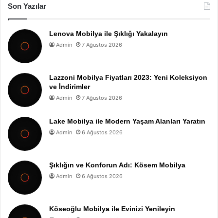
Son Yazılar
Lenova Mobilya ile Şıklığı Yakalayın
Admin
7 Ağustos 2026
Lazzoni Mobilya Fiyatları 2023: Yeni Koleksiyon
ve İndirimler
Admin
7 Ağustos 2026
Lake Mobilya ile Modern Yaşam Alanları Yaratın
Admin
6 Ağustos 2026
Şıklığın ve Konforun Adı: Kösem Mobilya
Admin
6 Ağustos 2026
Köseoğlu Mobilya ile Evinizi Yenileyin