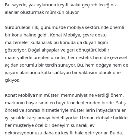
Bu sayede, yaz aylarında keyifli vakit geçirebileceğiniz
alanlar oluşturmak mümkün oluyor.
Sürdürülebilirlik, günümüzde mobilya sektöründe önemli
bir konu haline geldi. Konat Mobilya, çevre dostu
malzemeler kullanarak bu konuda da duyarlılığını
gösteriyor. Doğal ahşaplar ve geri dönüştürülebilir
materyallerle üretilen ürünler, hem estetik hem de çevresel
açıdan sorumlu bir tercih sunuyor. Bu, hem doğaya hem de
yaşam alanlarına katkı sağlayan bir yaklaşım olarak öne
çıkıyor.
Konat Mobilya’nın müşteri memnuniyetine verdiği önem,
markanın başarısının en büyük nedenlerinden biridir. Satış
öncesi ve sonrası hizmetleriyle müşterilerin ihtiyaçlarını en
iyi şekilde karşılamayı hedefliyorlar. Uzman ekibiyle birlikte,
her müşteriye özel bir deneyim sunarak, ev
dekorasyonunuzu daha da keyifli hale getiriyorlar. Bu da,