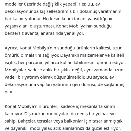
modeller üzerinde değişiklik yapabilirler. Bu, ev
dekorasyonunda kişiselleştirilmiş bir dokunuş yaratmanın
harika bir yoludur. Herkesin kendi tarzını yansıttığı bir
yaşam alanı oluşturması, Konat Mobilya’nın sunduğu
benzersiz avantajlar arasında yer alıyor.
Ayrıca, Konat Mobilya’nın sunduğu ürünlerin kalitesi, uzun
ömürlü olmalarını sağlıyor. Dayanıklı malzemeler ve kaliteli
işçilik, her parçanın yıllarca kullanılabilmesini garanti ediyor.
Mobilyalar, sadece anlık bir şıklık değil, aynı zamanda uzun
vadeli bir yatırım olarak düşünülmelidir. Bu sayede, ev
dekorasyonuna yapılan yatırımın geri dönüşü de sağlanmış
olur.
Konat Mobilya’nın ürünleri, sadece iç mekanlarla sınırlı
kalmıyor. Dış mekan mobilyaları da geniş bir yelpazeye
sahip. Bahçeler, teraslar veya balkonlar için tasarlanmış şık
ve dayanıklı mobilyalar, açık alanlarınızı da güzelleştiriyor.