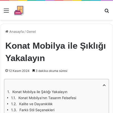
Menü
Ar
Anasayfa
/
Genel
Konat Mobilya ile Şıklığı
Yakalayın
12 Kasım 2024
3 dakika okuma süresi
Konat Mobilya ile Şıklığı Yakalayın
Konat Mobilya'nın Tasarım Felsefesi
Kalite ve Dayanıklılık
Farklı Stil Seçenekleri