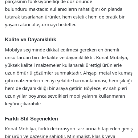
parçasının fonksiyonelliği de göz önünde
bulundurulmaktadır. Kullanıcıların rahatlığını ön planda
tutarak tasarlanan ürünler, hem estetik hem de pratik bir
yaşam alanı oluşturmayı hedefler.
Kalite ve Dayanıklılık
Mobilya seçiminde dikkat edilmesi gereken en önemli
unsurlardan biri de kalite ve dayanıklılıktır. Konat Mobilya,
yüksek kaliteli malzemeler kullanarak ürettiği ürünlerle
uzun ömürlü çözümler sunmaktadır. Ahşap, metal ve kumaş
gibi malzemelerin en iyi şekilde harmanlanması, hem şıklığı
hem de dayanıklılığı bir araya getirir. Böylece, ev sahipleri
uzun yıllar boyunca sevdikleri mobilyalarını kullanmanın
keyfini çıkarabilir.
Farklı Stil Seçenekleri
Konat Mobilya, farklı dekorasyon tarzlarına hitap eden geniş
bir ürün yelpazesine sahiptir. Minimalist, klasik veya