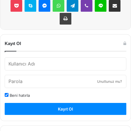
Yazdır
Kayıt Ol
Unuttunuz mu?
Beni hatırla
Kayıt Ol