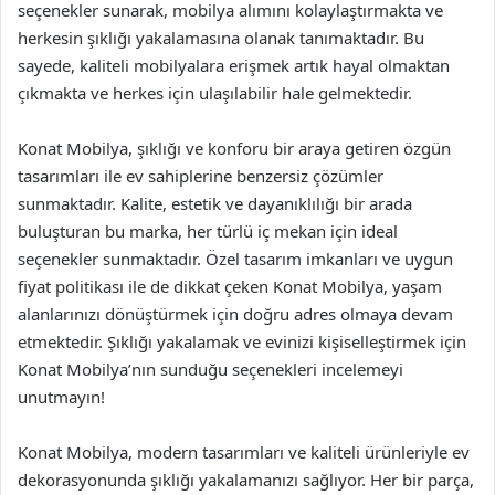
seçenekler sunarak, mobilya alımını kolaylaştırmakta ve
herkesin şıklığı yakalamasına olanak tanımaktadır. Bu
sayede, kaliteli mobilyalara erişmek artık hayal olmaktan
çıkmakta ve herkes için ulaşılabilir hale gelmektedir.
Konat Mobilya, şıklığı ve konforu bir araya getiren özgün
tasarımları ile ev sahiplerine benzersiz çözümler
sunmaktadır. Kalite, estetik ve dayanıklılığı bir arada
buluşturan bu marka, her türlü iç mekan için ideal
seçenekler sunmaktadır. Özel tasarım imkanları ve uygun
fiyat politikası ile de dikkat çeken Konat Mobilya, yaşam
alanlarınızı dönüştürmek için doğru adres olmaya devam
etmektedir. Şıklığı yakalamak ve evinizi kişiselleştirmek için
Konat Mobilya’nın sunduğu seçenekleri incelemeyi
unutmayın!
Konat Mobilya, modern tasarımları ve kaliteli ürünleriyle ev
dekorasyonunda şıklığı yakalamanızı sağlıyor. Her bir parça,