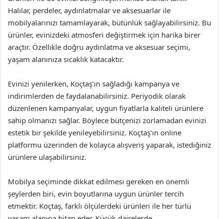
Halılar, perdeler, aydınlatmalar ve aksesuarlar ile
mobilyalarınızı tamamlayarak, bütünlük sağlayabilirsiniz. Bu
ürünler, evinizdeki atmosferi değiştirmek için harika birer
araçtır. Özellikle doğru aydınlatma ve aksesuar seçimi,
yaşam alanınıza sıcaklık katacaktır.
Evinizi yenilerken, Koçtaş’ın sağladığı kampanya ve
indirimlerden de faydalanabilirsiniz. Periyodik olarak
düzenlenen kampanyalar, uygun fiyatlarla kaliteli ürünlere
sahip olmanızı sağlar. Böylece bütçenizi zorlamadan evinizi
estetik bir şekilde yenileyebilirsiniz. Koçtaş’ın online
platformu üzerinden de kolayca alışveriş yaparak, istediğiniz
ürünlere ulaşabilirsiniz.
Mobilya seçiminde dikkat edilmesi gereken en önemli
şeylerden biri, evin boyutlarına uygun ürünler tercih
etmektir. Koçtaş, farklı ölçülerdeki ürünleri ile her türlü
yaşam alanına hitap eder. Küçük dairelerde