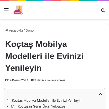
Menü
Ar
Anasayfa
/
Genel
Koçtaş Mobilya
Modelleri ile Evinizi
Yenileyin
19 Kasım 2024
3 dakika okuma süresi
Koçtaş Mobilya Modelleri ile Evinizi Yenileyin
Koçtaş'ın Geniş Ürün Yelpazesi