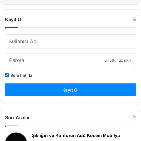
Kayıt Ol
Unuttunuz mu?
Beni hatırla
Kayıt Ol
Son Yazılar
Şıklığın ve Konforun Adı: Kösem Mobilya