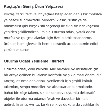
Koçtaş’ın Geniş Ürün Yelpazesi
Koçtaş, farklı tarz ve ihtiyaçlara hitap eden geniş bir mobilya
yelpazesi sunmaktadır. Modern, klasik, rustik ya da
minimalist gibi birçok stil seçeneği ile evinizin her köşesini
yeniden şekillendirebilirsiniz. Oturma odası, yatak odası,
mutfak ve çalışma alanları için özel olarak tasarlanmış
ürünler, hem işlevsellik hem de estetik açıdan tatmin edici
çözümler sunar.
Oturma Odası Yenileme Fikirleri
Oturma odası, evin kalbidir. Aile bireyleri ve misafirler için
bir araya gelinen bu alanın konforlu ve şık olması önemlidir.
Koçtaş, oturma odalarınızı yenilemek için çeşitli koltuk
takımları, sehpa modelleri ve aksesuarlar sunmaktadır.
Rahat bir köşe takımı, şık bir sehpa ve uyumlu dekoratif
objeler ile oturma odanızı ferah ve davetkar bir hale
getirebilirsiniz. Ayrıca, farklı renk ve dokularda yastıklar ile