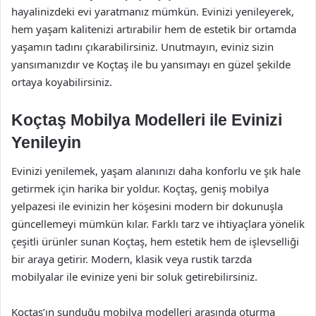
hayalinizdeki evi yaratmanız mümkün. Evinizi yenileyerek,
hem yaşam kalitenizi artırabilir hem de estetik bir ortamda
yaşamın tadını çıkarabilirsiniz. Unutmayın, eviniz sizin
yansımanızdır ve Koçtaş ile bu yansımayı en güzel şekilde
ortaya koyabilirsiniz.
Koçtaş Mobilya Modelleri ile Evinizi
Yenileyin
Evinizi yenilemek, yaşam alanınızı daha konforlu ve şık hale
getirmek için harika bir yoldur. Koçtaş, geniş mobilya
yelpazesi ile evinizin her köşesini modern bir dokunuşla
güncellemeyi mümkün kılar. Farklı tarz ve ihtiyaçlara yönelik
çeşitli ürünler sunan Koçtaş, hem estetik hem de işlevselliği
bir araya getirir. Modern, klasik veya rustik tarzda
mobilyalar ile evinize yeni bir soluk getirebilirsiniz.
Koçtaş’ın sunduğu mobilya modelleri arasında oturma