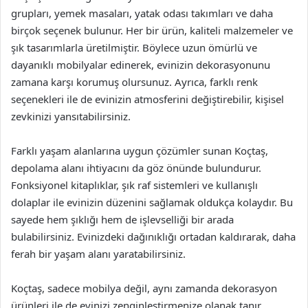
grupları, yemek masaları, yatak odası takımları ve daha
birçok seçenek bulunur. Her bir ürün, kaliteli malzemeler ve
şık tasarımlarla üretilmiştir. Böylece uzun ömürlü ve
dayanıklı mobilyalar edinerek, evinizin dekorasyonunu
zamana karşı korumuş olursunuz. Ayrıca, farklı renk
seçenekleri ile de evinizin atmosferini değiştirebilir, kişisel
zevkinizi yansıtabilirsiniz.
Farklı yaşam alanlarına uygun çözümler sunan Koçtaş,
depolama alanı ihtiyacını da göz önünde bulundurur.
Fonksiyonel kitaplıklar, şık raf sistemleri ve kullanışlı
dolaplar ile evinizin düzenini sağlamak oldukça kolaydır. Bu
sayede hem şıklığı hem de işlevselliği bir arada
bulabilirsiniz. Evinizdeki dağınıklığı ortadan kaldırarak, daha
ferah bir yaşam alanı yaratabilirsiniz.
Koçtaş, sadece mobilya değil, aynı zamanda dekorasyon
ürünleri ile de evinizi zenginleştirmenize olanak tanır.