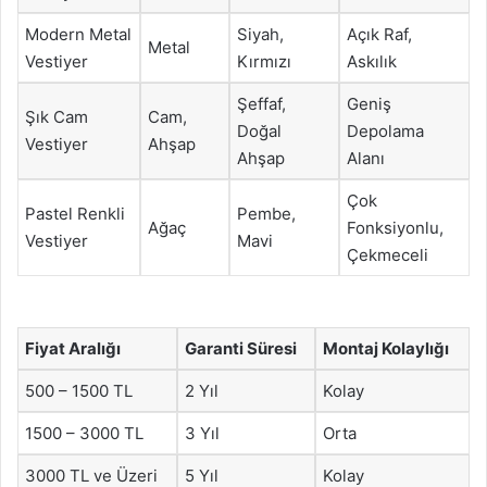
Modern Metal
Siyah,
Açık Raf,
Metal
Vestiyer
Kırmızı
Askılık
Şeffaf,
Geniş
Şık Cam
Cam,
Doğal
Depolama
Vestiyer
Ahşap
Ahşap
Alanı
Çok
Pastel Renkli
Pembe,
Ağaç
Fonksiyonlu,
Vestiyer
Mavi
Çekmeceli
Fiyat Aralığı
Garanti Süresi
Montaj Kolaylığı
500 – 1500 TL
2 Yıl
Kolay
1500 – 3000 TL
3 Yıl
Orta
3000 TL ve Üzeri
5 Yıl
Kolay