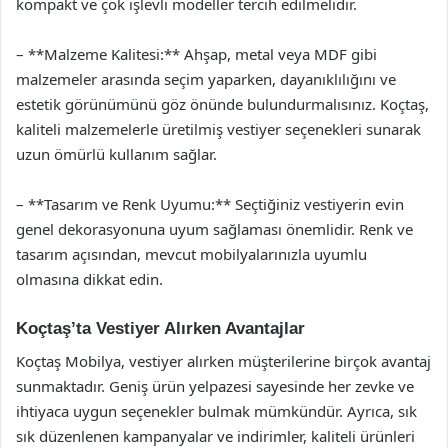
kompakt ve çok işlevli modeller tercih edilmelidir.
– **Malzeme Kalitesi:** Ahşap, metal veya MDF gibi
malzemeler arasında seçim yaparken, dayanıklılığını ve
estetik görünümünü göz önünde bulundurmalısınız. Koçtaş,
kaliteli malzemelerle üretilmiş vestiyer seçenekleri sunarak
uzun ömürlü kullanım sağlar.
– **Tasarım ve Renk Uyumu:** Seçtiğiniz vestiyerin evin
genel dekorasyonuna uyum sağlaması önemlidir. Renk ve
tasarım açısından, mevcut mobilyalarınızla uyumlu
olmasına dikkat edin.
Koçtaş’ta Vestiyer Alırken Avantajlar
Koçtaş Mobilya, vestiyer alırken müşterilerine birçok avantaj
sunmaktadır. Geniş ürün yelpazesi sayesinde her zevke ve
ihtiyaca uygun seçenekler bulmak mümkündür. Ayrıca, sık
sık düzenlenen kampanyalar ve indirimler, kaliteli ürünleri