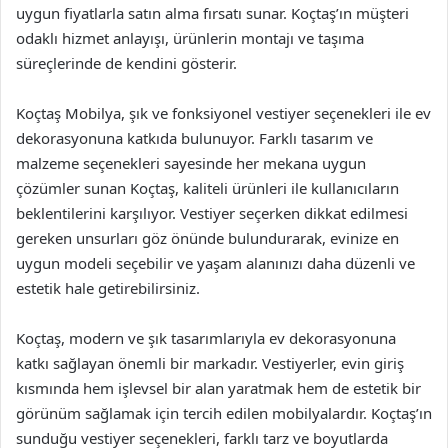
uygun fiyatlarla satın alma fırsatı sunar. Koçtaş’ın müşteri
odaklı hizmet anlayışı, ürünlerin montajı ve taşıma
süreçlerinde de kendini gösterir.
Koçtaş Mobilya, şık ve fonksiyonel vestiyer seçenekleri ile ev
dekorasyonuna katkıda bulunuyor. Farklı tasarım ve
malzeme seçenekleri sayesinde her mekana uygun
çözümler sunan Koçtaş, kaliteli ürünleri ile kullanıcıların
beklentilerini karşılıyor. Vestiyer seçerken dikkat edilmesi
gereken unsurları göz önünde bulundurarak, evinize en
uygun modeli seçebilir ve yaşam alanınızı daha düzenli ve
estetik hale getirebilirsiniz.
Koçtaş, modern ve şık tasarımlarıyla ev dekorasyonuna
katkı sağlayan önemli bir markadır. Vestiyerler, evin giriş
kısmında hem işlevsel bir alan yaratmak hem de estetik bir
görünüm sağlamak için tercih edilen mobilyalardır. Koçtaş’ın
sunduğu vestiyer seçenekleri, farklı tarz ve boyutlarda