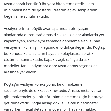
tasarlanarak her türlü ihtiyaca hitap etmektedir. Hem
minimalist hem de gösterişli tasarımlar, ev sahiplerinin
beğenisine sunulmaktadır.
Vestiyerlerin en büyük avantajlarından biri, yaşam
alanlarında düzeni sağlamasıdır. Özellikle dar alanlarda yer
kaplamayan, ancak aynı zamanda depolama alanı sunan
vestiyerler, kullanışlılık açısından oldukça değerlidir. Koçtaş,
bu konuda kullanıcıların hayatını kolaylaştıran pratik
çözümler sunmaktadır. Kapaklı, açık raflı ya da askılı
modeller, farklı ihtiyaçlara göre tasarlanmış seçenekler
arasında yer alıyor.
Koçtaş’ın vestiyer koleksiyonu, farklı malzeme
seçenekleriyle de dikkat çekmektedir. Ahşap, metal ve cam
gibi malzemeler, şık bir görünüm elde etmek için bir araya
getirilmektedir. Doğal ahşap dokusu, sıcak bir atmosfer
yaratırken, metal detaylar modern bir hava katmaktadır.