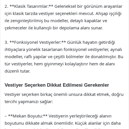
2. **Klasik Tasarımlar:** Geleneksel bir görünüm arayanlar
için klasik tarzda vestiyer seçenekleri mevcut. Ahşap işçiliği
ile zenginleştirilmiş bu modeller, detaylı kapaklar ve
çekmeceler ile kullanışlı bir depolama alanı sunar.
3. **Fonksiyonel Vestiyerler:** Günlük hayatın getirdiği
ihtiyaçlara yönelik tasarlanan fonksiyonel vestiyerler, aynalı
modeller, raflı yapılar ve çeşitli bölmeler ile donatılmıştır. Bu
tür vestiyerler, hem giyinmeyi kolaylaştırır hem de alanı
düzenli tutar.
Vestiyer Seçerken Dikkat Edilmesi Gerekenler
Vestiyer seçerken birkaç önemli unsura dikkat etmek, doğru
tercihi yapmanızı sağlar:
– **Mekan Boyutu:** Vestiyerin yerleştirileceği alanın
boyutunu dikkate almak önemlidir. Küçük alanlar için daha