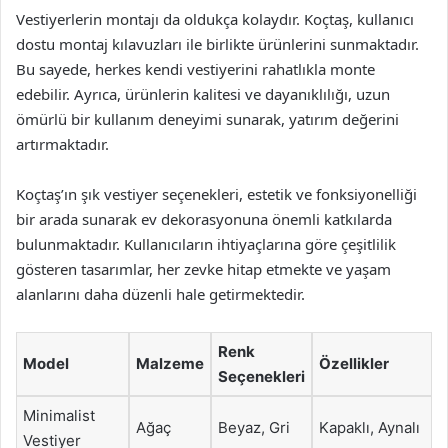
Vestiyerlerin montajı da oldukça kolaydır. Koçtaş, kullanıcı
dostu montaj kılavuzları ile birlikte ürünlerini sunmaktadır.
Bu sayede, herkes kendi vestiyerini rahatlıkla monte
edebilir. Ayrıca, ürünlerin kalitesi ve dayanıklılığı, uzun
ömürlü bir kullanım deneyimi sunarak, yatırım değerini
artırmaktadır.
Koçtaş’ın şık vestiyer seçenekleri, estetik ve fonksiyonelliği
bir arada sunarak ev dekorasyonuna önemli katkılarda
bulunmaktadır. Kullanıcıların ihtiyaçlarına göre çeşitlilik
gösteren tasarımlar, her zevke hitap etmekte ve yaşam
alanlarını daha düzenli hale getirmektedir.
Renk
Model
Malzeme
Özellikler
Seçenekleri
Minimalist
Ağaç
Beyaz, Gri
Kapaklı, Aynalı
Vestiyer