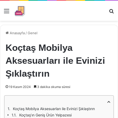
Menü
Ar
Anasayfa
/
Genel
Koçtaş Mobilya
Aksesuarları ile Evinizi
Şıklaştırın
19 Kasım 2024
3 dakika okuma süresi
Koçtaş Mobilya Aksesuarları ile Evinizi Şıklaştırın
Koçtaş’ın Geniş Ürün Yelpazesi