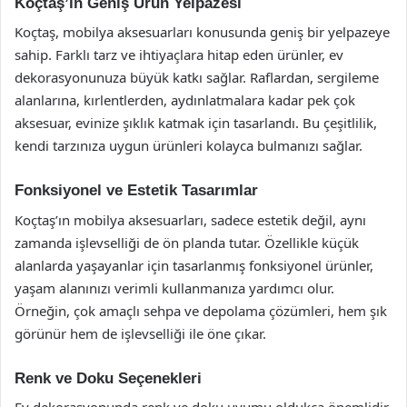
Koçtaş’ın Geniş Ürün Yelpazesi
Koçtaş, mobilya aksesuarları konusunda geniş bir yelpazeye
sahip. Farklı tarz ve ihtiyaçlara hitap eden ürünler, ev
dekorasyonunuza büyük katkı sağlar. Raflardan, sergileme
alanlarına, kırlentlerden, aydınlatmalara kadar pek çok
aksesuar, evinize şıklık katmak için tasarlandı. Bu çeşitlilik,
kendi tarzınıza uygun ürünleri kolayca bulmanızı sağlar.
Fonksiyonel ve Estetik Tasarımlar
Koçtaş’ın mobilya aksesuarları, sadece estetik değil, aynı
zamanda işlevselliği de ön planda tutar. Özellikle küçük
alanlarda yaşayanlar için tasarlanmış fonksiyonel ürünler,
yaşam alanınızı verimli kullanmanıza yardımcı olur.
Örneğin, çok amaçlı sehpa ve depolama çözümleri, hem şık
görünür hem de işlevselliği ile öne çıkar.
Renk ve Doku Seçenekleri