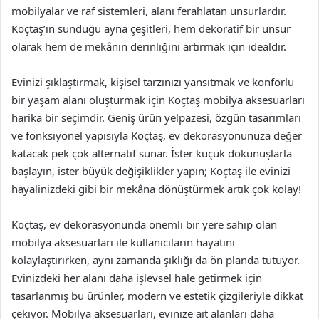
mobilyalar ve raf sistemleri, alanı ferahlatan unsurlardır.
Koçtaş’ın sunduğu ayna çeşitleri, hem dekoratif bir unsur
olarak hem de mekânın derinliğini artırmak için idealdir.
Evinizi şıklaştırmak, kişisel tarzınızı yansıtmak ve konforlu
bir yaşam alanı oluşturmak için Koçtaş mobilya aksesuarları
harika bir seçimdir. Geniş ürün yelpazesi, özgün tasarımları
ve fonksiyonel yapısıyla Koçtaş, ev dekorasyonunuza değer
katacak pek çok alternatif sunar. İster küçük dokunuşlarla
başlayın, ister büyük değişiklikler yapın; Koçtaş ile evinizi
hayalinizdeki gibi bir mekâna dönüştürmek artık çok kolay!
Koçtaş, ev dekorasyonunda önemli bir yere sahip olan
mobilya aksesuarları ile kullanıcıların hayatını
kolaylaştırırken, aynı zamanda şıklığı da ön planda tutuyor.
Evinizdeki her alanı daha işlevsel hale getirmek için
tasarlanmış bu ürünler, modern ve estetik çizgileriyle dikkat
çekiyor. Mobilya aksesuarları, evinize ait alanları daha