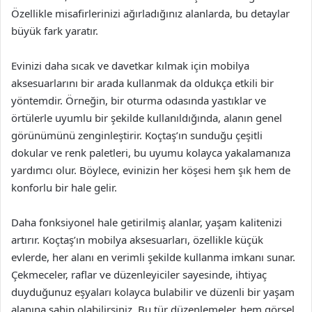
Özellikle misafirlerinizi ağırladığınız alanlarda, bu detaylar
büyük fark yaratır.
Evinizi daha sıcak ve davetkar kılmak için mobilya
aksesuarlarını bir arada kullanmak da oldukça etkili bir
yöntemdir. Örneğin, bir oturma odasında yastıklar ve
örtülerle uyumlu bir şekilde kullanıldığında, alanın genel
görünümünü zenginleştirir. Koçtaş’ın sunduğu çeşitli
dokular ve renk paletleri, bu uyumu kolayca yakalamanıza
yardımcı olur. Böylece, evinizin her köşesi hem şık hem de
konforlu bir hale gelir.
Daha fonksiyonel hale getirilmiş alanlar, yaşam kalitenizi
artırır. Koçtaş’ın mobilya aksesuarları, özellikle küçük
evlerde, her alanı en verimli şekilde kullanma imkanı sunar.
Çekmeceler, raflar ve düzenleyiciler sayesinde, ihtiyaç
duyduğunuz eşyaları kolayca bulabilir ve düzenli bir yaşam
alanına sahip olabilirsiniz. Bu tür düzenlemeler, hem görsel