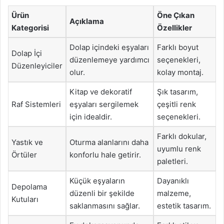
Ürün
Öne Çıkan
Açıklama
Kategorisi
Özellikler
Dolap içindeki eşyaları
Farklı boyut
Dolap İçi
düzenlemeye yardımcı
seçenekleri,
Düzenleyiciler
olur.
kolay montaj.
Kitap ve dekoratif
Şık tasarım,
Raf Sistemleri
eşyaları sergilemek
çeşitli renk
için idealdir.
seçenekleri.
Farklı dokular,
Yastık ve
Oturma alanlarını daha
uyumlu renk
Örtüler
konforlu hale getirir.
paletleri.
Küçük eşyaların
Dayanıklı
Depolama
düzenli bir şekilde
malzeme,
Kutuları
saklanmasını sağlar.
estetik tasarım.