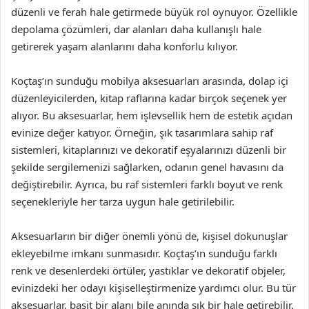
düzenli ve ferah hale getirmede büyük rol oynuyor. Özellikle
depolama çözümleri, dar alanları daha kullanışlı hale
getirerek yaşam alanlarını daha konforlu kılıyor.
Koçtaş’ın sunduğu mobilya aksesuarları arasında, dolap içi
düzenleyicilerden, kitap raflarına kadar birçok seçenek yer
alıyor. Bu aksesuarlar, hem işlevsellik hem de estetik açıdan
evinize değer katıyor. Örneğin, şık tasarımlara sahip raf
sistemleri, kitaplarınızı ve dekoratif eşyalarınızı düzenli bir
şekilde sergilemenizi sağlarken, odanın genel havasını da
değiştirebilir. Ayrıca, bu raf sistemleri farklı boyut ve renk
seçenekleriyle her tarza uygun hale getirilebilir.
Aksesuarların bir diğer önemli yönü de, kişisel dokunuşlar
ekleyebilme imkanı sunmasıdır. Koçtaş’ın sunduğu farklı
renk ve desenlerdeki örtüler, yastıklar ve dekoratif objeler,
evinizdeki her odayı kişiselleştirmenize yardımcı olur. Bu tür
aksesuarlar, basit bir alanı bile anında şık bir hale getirebilir.