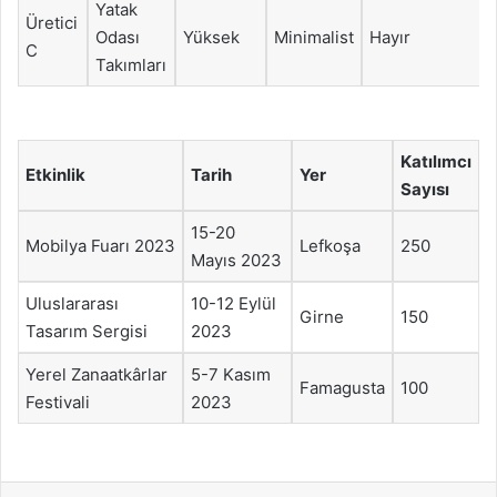
Yatak
Üretici
Odası
Yüksek
Minimalist
Hayır
C
Takımları
Katılımcı
Etkinlik
Tarih
Yer
Sayısı
15-20
Mobilya Fuarı 2023
Lefkoşa
250
Mayıs 2023
Uluslararası
10-12 Eylül
Girne
150
Tasarım Sergisi
2023
Yerel Zanaatkârlar
5-7 Kasım
Famagusta
100
Festivali
2023