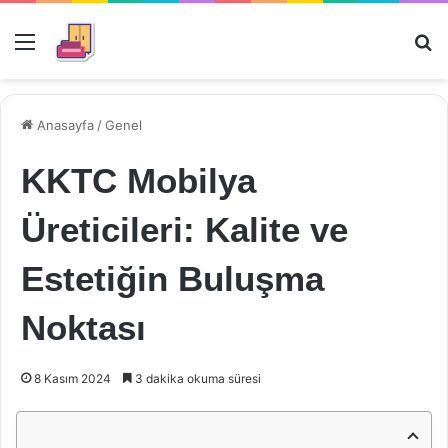
Menü
Ar
Anasayfa
/
Genel
KKTC Mobilya
Üreticileri: Kalite ve
Estetiğin Buluşma
Noktası
8 Kasım 2024
3 dakika okuma süresi