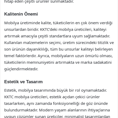
hitap eden çeşitli ürünler sunmaktadır.
Kalitenin Önemi
Mobilya üretiminde kalite, tüketicilerin en çok önem verdiği
unsurlardan biridir. KKTC’deki mobilya üreticileri, kaliteyi
artırmak amacıyla çeşitli standartlara uyum sağlamaktadır.
Kullanılan malzemelerin seçimi, üretim sürecindeki titizlik ve
son ürünün dayanıklılığı, tüm bu unsurlar kaliteyi belirleyen
temel faktörlerdir. Ayrıca, mobilyaların uzun ömürlü olması,
tüketicilerin memnuniyetini artırmakta ve marka sadakatini
güçlendirmektedir.
Estetik ve Tasarım
Estetik, mobilya tasarımında büyük bir rol oynamaktadır.
KKTC mobilya üreticileri, estetik açıdan çekici ürünler
tasarlarken, aynı zamanda fonksiyonelliği de göz önünde
bulundurmaktadır. Modern yaşam alanlarının ihtiyaçlarına
uygun çözümler sunan üreticiler, minimalist tasarımlardan