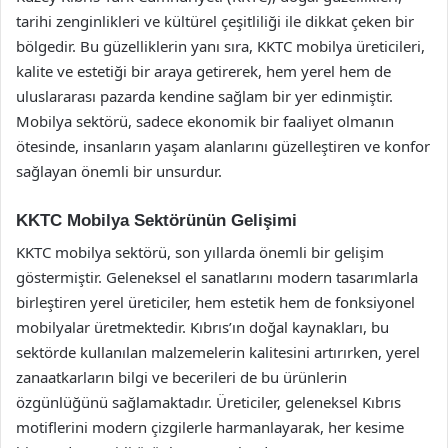
tarihi zenginlikleri ve kültürel çeşitliliği ile dikkat çeken bir
bölgedir. Bu güzelliklerin yanı sıra, KKTC mobilya üreticileri,
kalite ve estetiği bir araya getirerek, hem yerel hem de
uluslararası pazarda kendine sağlam bir yer edinmiştir.
Mobilya sektörü, sadece ekonomik bir faaliyet olmanın
ötesinde, insanların yaşam alanlarını güzelleştiren ve konfor
sağlayan önemli bir unsurdur.
KKTC Mobilya Sektörünün Gelişimi
KKTC mobilya sektörü, son yıllarda önemli bir gelişim
göstermiştir. Geleneksel el sanatlarını modern tasarımlarla
birleştiren yerel üreticiler, hem estetik hem de fonksiyonel
mobilyalar üretmektedir. Kıbrıs’ın doğal kaynakları, bu
sektörde kullanılan malzemelerin kalitesini artırırken, yerel
zanaatkarların bilgi ve becerileri de bu ürünlerin
özgünlüğünü sağlamaktadır. Üreticiler, geleneksel Kıbrıs
motiflerini modern çizgilerle harmanlayarak, her kesime