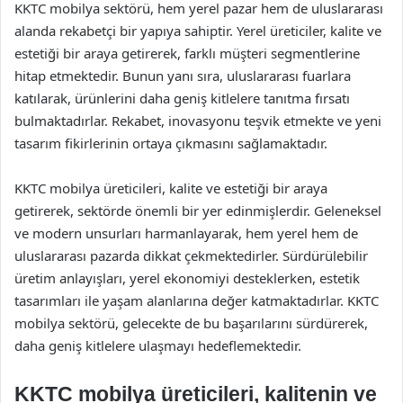
KKTC mobilya sektörü, hem yerel pazar hem de uluslararası
alanda rekabetçi bir yapıya sahiptir. Yerel üreticiler, kalite ve
estetiği bir araya getirerek, farklı müşteri segmentlerine
hitap etmektedir. Bunun yanı sıra, uluslararası fuarlara
katılarak, ürünlerini daha geniş kitlelere tanıtma fırsatı
bulmaktadırlar. Rekabet, inovasyonu teşvik etmekte ve yeni
tasarım fikirlerinin ortaya çıkmasını sağlamaktadır.
KKTC mobilya üreticileri, kalite ve estetiği bir araya
getirerek, sektörde önemli bir yer edinmişlerdir. Geleneksel
ve modern unsurları harmanlayarak, hem yerel hem de
uluslararası pazarda dikkat çekmektedirler. Sürdürülebilir
üretim anlayışları, yerel ekonomiyi desteklerken, estetik
tasarımları ile yaşam alanlarına değer katmaktadırlar. KKTC
mobilya sektörü, gelecekte de bu başarılarını sürdürerek,
daha geniş kitlelere ulaşmayı hedeflemektedir.
KKTC mobilya üreticileri, kalitenin ve