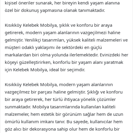
kişisel öneriler sunarak, her bireyin kendi yaşam alanına
özel bir dokunuş yapmasına olanak tanımaktadır.
Kısıkköy Kelebek Mobilya, şıklık ve konforu bir araya
getirerek, modern yaşam alanlarının vazgeçilmezi haline
gelmiştir. Yenilikçi tasarımları, yüksek kaliteli malzemeleri ve
müşteri odaklı yaklaşımı ile sektördeki en güçlü
markalardan biri olma yolunda ilerlemektedir. Evinizdeki her
köşeyi güzelleştirirken, konforlu bir yaşam alanı yaratmak
için Kelebek Mobilya, ideal bir seçimdir.
Kısıkköy Kelebek Mobilya, modern yaşam alanlarının
vazgeçilmez bir parçası haline gelmiştir. Şıklığı ve konforu
bir araya getirerek, her türlü ihtiyaca yönelik çözümler
sunmaktadır. Mobilya tasarımlarında kullanılan kaliteli
malzemeler, hem estetik bir görünüm sağlar hem de uzun
ömürlü kullanım imkanı tanır. Bu sayede, kullanıcılar hem
göz alıcı bir dekorasyona sahip olur hem de konforlu bir