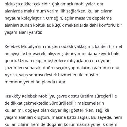
oldukça dikkat çekicidir. Çok amaçlı mobilyalar, dar
alanlarda maksimum verimlilik sağlarken, kullanıcıların
hayatını kolaylaştırır. Örneğin, açılır masa ve depolama
alanları sunan koltuklar, küçük mekanlarda dahi konforlu bir
yaşam alanı yaratır.
Kelebek Mobilya’nın müşteri odaklı yaklaşımı, kaliteli hizmet
anlayışı ile birleşerek, alışveriş deneyimini daha keyifli hale
getirir. Uzman ekip, müşterilere ihtiyaçlarına en uygun
çözümleri sunarak, doğru seçim yapmalarına yardımcı olur.
Ayrıca, satış sonrası destek hizmetleri ile müşteri
memnuniyetini ön planda tutar.
Kısıkköy Kelebek Mobilya, çevre dostu üretim süreçleri ile
de dikkat çekmektedir. Sürdürülebilir malzemelerin
kullanımı, doğaya olan duyarlılığı gösterirken, sağlıklı
yaşam alanları oluşturulmasına katkı sağlar. Bu sayede, hem
kullanıcıların hem de doğanın korunmasına yönelik önemli