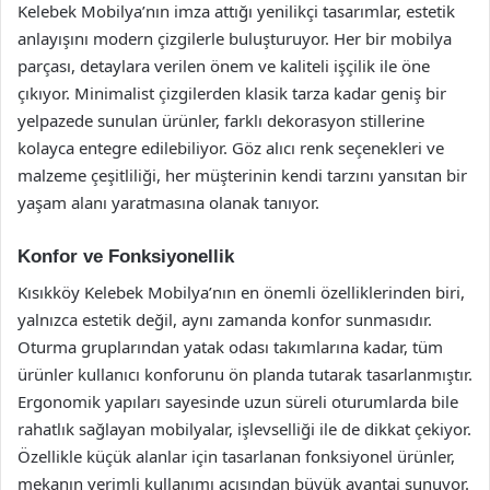
Kelebek Mobilya’nın imza attığı yenilikçi tasarımlar, estetik
anlayışını modern çizgilerle buluşturuyor. Her bir mobilya
parçası, detaylara verilen önem ve kaliteli işçilik ile öne
çıkıyor. Minimalist çizgilerden klasik tarza kadar geniş bir
yelpazede sunulan ürünler, farklı dekorasyon stillerine
kolayca entegre edilebiliyor. Göz alıcı renk seçenekleri ve
malzeme çeşitliliği, her müşterinin kendi tarzını yansıtan bir
yaşam alanı yaratmasına olanak tanıyor.
Konfor ve Fonksiyonellik
Kısıkköy Kelebek Mobilya’nın en önemli özelliklerinden biri,
yalnızca estetik değil, aynı zamanda konfor sunmasıdır.
Oturma gruplarından yatak odası takımlarına kadar, tüm
ürünler kullanıcı konforunu ön planda tutarak tasarlanmıştır.
Ergonomik yapıları sayesinde uzun süreli oturumlarda bile
rahatlık sağlayan mobilyalar, işlevselliği ile de dikkat çekiyor.
Özellikle küçük alanlar için tasarlanan fonksiyonel ürünler,
mekanın verimli kullanımı açısından büyük avantaj sunuyor.