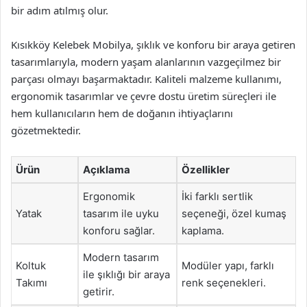
bir adım atılmış olur.
Kısıkköy Kelebek Mobilya, şıklık ve konforu bir araya getiren
tasarımlarıyla, modern yaşam alanlarının vazgeçilmez bir
parçası olmayı başarmaktadır. Kaliteli malzeme kullanımı,
ergonomik tasarımlar ve çevre dostu üretim süreçleri ile
hem kullanıcıların hem de doğanın ihtiyaçlarını
gözetmektedir.
Ürün
Açıklama
Özellikler
Ergonomik
İki farklı sertlik
Yatak
tasarım ile uyku
seçeneği, özel kumaş
konforu sağlar.
kaplama.
Modern tasarım
Koltuk
Modüler yapı, farklı
ile şıklığı bir araya
Takımı
renk seçenekleri.
getirir.