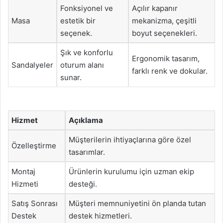
Fonksiyonel ve
Açılır kapanır
Masa
estetik bir
mekanizma, çeşitli
seçenek.
boyut seçenekleri.
Şık ve konforlu
Ergonomik tasarım,
Sandalyeler
oturum alanı
farklı renk ve dokular.
sunar.
Hizmet
Açıklama
Müşterilerin ihtiyaçlarına göre özel
Özelleştirme
tasarımlar.
Montaj
Ürünlerin kurulumu için uzman ekip
Hizmeti
desteği.
Satış Sonrası
Müşteri memnuniyetini ön planda tutan
Destek
destek hizmetleri.