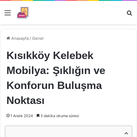
Menü
Ar
Anasayfa
/
Genel
Kısıkköy Kelebek
Mobilya: Şıklığın ve
Konforun Buluşma
Noktası
1 Aralık 2024
3 dakika okuma süresi