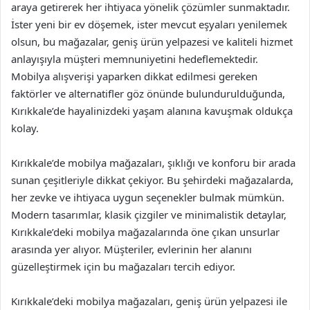
araya getirerek her ihtiyaca yönelik çözümler sunmaktadır.
İster yeni bir ev döşemek, ister mevcut eşyaları yenilemek
olsun, bu mağazalar, geniş ürün yelpazesi ve kaliteli hizmet
anlayışıyla müşteri memnuniyetini hedeflemektedir.
Mobilya alışverişi yaparken dikkat edilmesi gereken
faktörler ve alternatifler göz önünde bulundurulduğunda,
Kırıkkale’de hayalinizdeki yaşam alanına kavuşmak oldukça
kolay.
Kırıkkale’de mobilya mağazaları, şıklığı ve konforu bir arada
sunan çeşitleriyle dikkat çekiyor. Bu şehirdeki mağazalarda,
her zevke ve ihtiyaca uygun seçenekler bulmak mümkün.
Modern tasarımlar, klasik çizgiler ve minimalistik detaylar,
Kırıkkale’deki mobilya mağazalarında öne çıkan unsurlar
arasında yer alıyor. Müşteriler, evlerinin her alanını
güzelleştirmek için bu mağazaları tercih ediyor.
Kırıkkale’deki mobilya mağazaları, geniş ürün yelpazesi ile