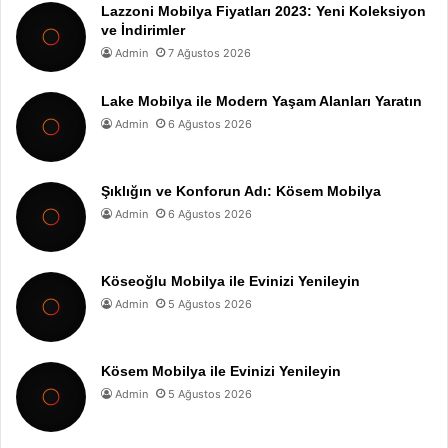
Lazzoni Mobilya Fiyatları 2023: Yeni Koleksiyon
ve İndirimler
Admin
7 Ağustos 2026
Lake Mobilya ile Modern Yaşam Alanları Yaratın
Admin
6 Ağustos 2026
Şıklığın ve Konforun Adı: Kösem Mobilya
Admin
6 Ağustos 2026
Köseoğlu Mobilya ile Evinizi Yenileyin
Admin
5 Ağustos 2026
Kösem Mobilya ile Evinizi Yenileyin
Admin
5 Ağustos 2026