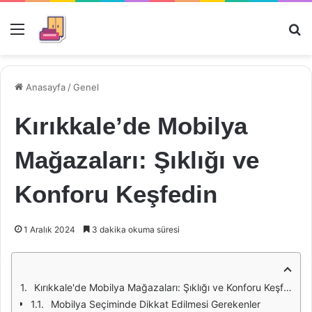
Menü
Ar
Anasayfa
/
Genel
Kırıkkale’de Mobilya
Mağazaları: Şıklığı ve
Konforu Keşfedin
1 Aralık 2024
3 dakika okuma süresi
Kırıkkale'de Mobilya Mağazaları: Şıklığı ve Konforu Keşfedin
Mobilya Seçiminde Dikkat Edilmesi Gerekenler