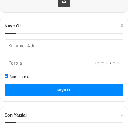
Kayıt Ol
Unuttunuz mu?
Beni hatırla
Kayıt Ol
Son Yazılar