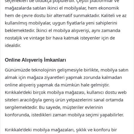
seçenekleri de oldukça popülerdir. Çeşitli platformlar ve
mağazalarda satılan ikinci el mobilyalar, hem ekonomik
hem de çevre dostu bir alternatif sunmaktadır. Kaliteli ve az
kullanılmış mobilyalar, uygun fiyatlarla yeni sahiplerini
beklemektedir. İkinci el mobilya alışverişi, aynı zamanda
nostaljik ve vintage bir hava katmak isteyenler için de
idealdir.
Online Alışveriş İmkanları
Günümüzde teknolojinin gelişmesiyle birlikte, mobilya satın
almak için mağaza ziyaretleri yapmak zorunda kalmadan
online alışveriş yapmak da mümkün hale gelmiştir.
Kırıkkale’deki birçok mobilya mağazası, kullanıcı dostu web
siteleri aracılığıyla geniş ürün yelpazelerini sanal ortamda
sergilemektedir. Bu sayede, müşteriler evlerinin
konforunda, istedikleri zaman mobilya seçimi yapabilirler.
Kırıkkale’deki mobilya mağazaları, şıklık ve konforu bir