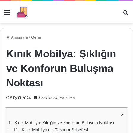
Menü
Ar
Anasayfa
/
Genel
Kınık Mobilya: Şıklığın
ve Konforun Buluşma
Noktası
5 Eylül 2024
3 dakika okuma süresi
Kınık Mobilya: Şıklığın ve Konforun Buluşma Noktası
Kınık Mobilya’nın Tasarım Felsefesi