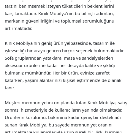
tarzını benimsemek isteyen tüketicilerin beklentilerini
karşılamaktadır. Kınık Mobilya’nın bu bilinçli adımları,
markanın güvenilirliğini ve toplumsal sorumluluğunu
artırmaktadır.
Kınık Mobilya’nın geniş ürün yelpazesinde, tasarım ile
işlevselliği bir araya getiren birçok seçenek bulunmaktadır.
Sofa gruplarından yataklara, masa ve sandalyelerden
aksesuar ürünlerine kadar her detayda kalite ve şıklığı
bulmanız mümkündür. Her bir ürün, evinize zarafet
katarken, yaşam alanlarınızı kişiselleştirmenize de olanak
tanır.
Müşteri memnuniyetini ön planda tutan Kınık Mobilya, satış
sonrası hizmetleriyle de kullanıcıların yanında olmaktadır.
Ürünlerin kurulumu, bakımına kadar geniş bir destek ağı
sunan Kınık Mobilya, bu sayede memnuniyet oranını
artırmakta ve kullanıcılarıyla uzun süreli bir ilişki kurmayı