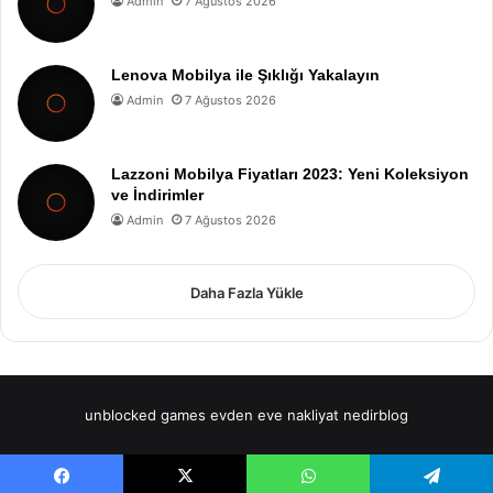
Admin
7 Ağustos 2026
Lenova Mobilya ile Şıklığı Yakalayın
Admin
7 Ağustos 2026
Lazzoni Mobilya Fiyatları 2023: Yeni Koleksiyon
ve İndirimler
Admin
7 Ağustos 2026
Daha Fazla Yükle
unblocked games
evden eve nakliyat
nedirblog