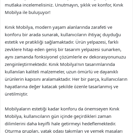
mutlaka incelemelisiniz. Unutmayın, şıklık ve konfor, Kınık
Mobilya ile buluşuyor!
Kınık Mobilya, modern yaşam alanlarında zarafeti ve
konforu bir arada sunarak, kullanıcıların ihtiyaç duyduğu
estetik ve pratikliği sağlamaktadır. Ürün yelpazesi, farklı
zevklere hitap eden geniş bir tasarım yelpazesi sunarken,
aynı zamanda fonksiyonel çözümlerle ev dekorasyonunuzu
zenginleştirmektedir. Kınık Mobilya’nın tasarımlarında
kullanılan kaliteli malzemeler, uzun ömürlü ve dayanıklı
ürünlerin kapısını aralamaktadır. Her bir parça, kullanıcıların
hayatlarına değer katacak şekilde özenle tasarlanmış ve
üretilmiştir.
Mobilyaların estetiği kadar konforu da önemseyen Kınık
Mobilya, kullanıcıların gün içinde geçirdikleri zaman
dilimlerini daha keyifli hale getirmeyi hedeflemektedir.
Oturma grupları, yatak odası takımları ve yemek masaları