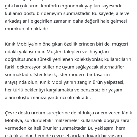
gibi birçok ürün, konforlu ergonomik yapıları sayesinde
kullanıcı dostu bir deneyim sunmaktadır. Bu sayede, aile ve
arkadaşlar ile geçirilen zamanın daha değerli hale gelmesi
mümkün olmaktadır.
Kınık Mobilya’nın öne çıkan özelliklerinden biri de, müşteri
odaklı yaklaşımıdır. Müşteri talepleri ve ihtiyaçları
doğrultusunda sürekli yenilenen koleksiyonlar, kullanıcıların
farklı dekorasyon stillerine uyum sağlayacak alternatifler
sunmaktadır. İster klasik, ister modern bir tasarım
arayışında olun, Kınık Mobilya’nın zengin ürün yelpazesi,
her türlü beklentiyi karşılamakta ve benzersiz bir yaşam
alanı oluşturmanıza yardımcı olmaktadır.
Çevre dostu üretim süreçlerine de oldukça önem veren Kınık
Mobilya, sürdürülebilir malzemeler kullanarak doğaya zarar
vermeden kaliteli ürünler sunmaktadır. Bu yaklaşım, hem
estetik açıdan hem de çevresel açıdan duyarlı bir yaşam