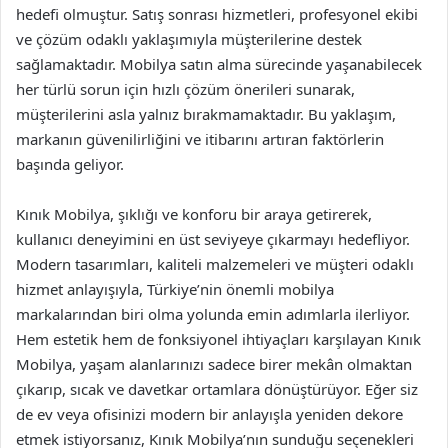
hedefi olmuştur. Satış sonrası hizmetleri, profesyonel ekibi
ve çözüm odaklı yaklaşımıyla müşterilerine destek
sağlamaktadır. Mobilya satın alma sürecinde yaşanabilecek
her türlü sorun için hızlı çözüm önerileri sunarak,
müşterilerini asla yalnız bırakmamaktadır. Bu yaklaşım,
markanın güvenilirliğini ve itibarını artıran faktörlerin
başında geliyor.
Kınık Mobilya, şıklığı ve konforu bir araya getirerek,
kullanıcı deneyimini en üst seviyeye çıkarmayı hedefliyor.
Modern tasarımları, kaliteli malzemeleri ve müşteri odaklı
hizmet anlayışıyla, Türkiye’nin önemli mobilya
markalarından biri olma yolunda emin adımlarla ilerliyor.
Hem estetik hem de fonksiyonel ihtiyaçları karşılayan Kınık
Mobilya, yaşam alanlarınızı sadece birer mekân olmaktan
çıkarıp, sıcak ve davetkar ortamlara dönüştürüyor. Eğer siz
de ev veya ofisinizi modern bir anlayışla yeniden dekore
etmek istiyorsanız, Kınık Mobilya’nın sunduğu seçenekleri