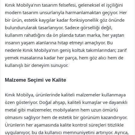
Kınık Mobilya’nın tasarım felsefesi, geleneksel el işçiliğini
modern tasarım unsurlarıyla harmanlamaktan geçiyor. Her
bir ürün, estetik kaygılar kadar fonksiyonellik göz önünde
bulundurularak tasarlanıyor. Sadece görselliği değil,
kullanım rahatlığını da ön planda tutan marka, her yaştan
insanın yaşam alanlarına hitap etmeyi amaçlıyor. Bu
nedenle Kınık Mobilya’nın geniş koltuk takımlarından; zarif
yemek masalarına kadar her parça, hem göz alıcı hem de
kullanışlı bir deneyim sunuyor.
Malzeme Seçimi ve Kalite
Kınık Mobilya, ürünlerinde kaliteli malzemeler kullanmaya
özen gösteriyor. Doğal ahşap, kaliteli kumaşlar ve dayanıklı
metal gibi malzemeler, mobilyaların hem uzun ömürlü
olmasını sağlıyor hem de estetik bir görünüm kazandırıyor.
Ürünlerin her aşamasında kalite kontrol süreçleri titizlikle
uygulanıyor, bu da kullanıcı memnuniyetini artırıyor. Ayrıca,