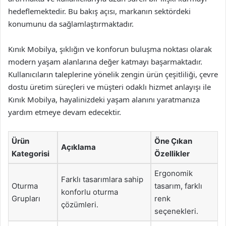
hedeflemektedir. Bu bakış açısı, markanın sektördeki
konumunu da sağlamlaştırmaktadır.
Kınık Mobilya, şıklığın ve konforun buluşma noktası olarak
modern yaşam alanlarına değer katmayı başarmaktadır.
Kullanıcıların taleplerine yönelik zengin ürün çeşitliliği, çevre
dostu üretim süreçleri ve müşteri odaklı hizmet anlayışı ile
Kınık Mobilya, hayalinizdeki yaşam alanını yaratmanıza
yardım etmeye devam edecektir.
Ürün
Öne Çıkan
Açıklama
Kategorisi
Özellikler
Ergonomik
Farklı tasarımlara sahip
Oturma
tasarım, farklı
konforlu oturma
Grupları
renk
çözümleri.
seçenekleri.