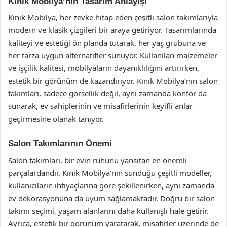
Kınık Mobilya’nın Tasarım Anlayışı
Kınık Mobilya, her zevke hitap eden çeşitli salon takımlarıyla
modern ve klasik çizgileri bir araya getiriyor. Tasarımlarında
kaliteyi ve estetiği ön planda tutarak, her yaş grubuna ve
her tarza uygun alternatifler sunuyor. Kullanılan malzemeler
ve işçilik kalitesi, mobilyaların dayanıklılığını artırırken,
estetik bir görünüm de kazandırıyor. Kınık Mobilya’nın salon
takımları, sadece görsellik değil, aynı zamanda konfor da
sunarak, ev sahiplerinin ve misafirlerinin keyifli anlar
geçirmesine olanak tanıyor.
Salon Takımlarının Önemi
Salon takımları, bir evin ruhunu yansıtan en önemli
parçalardandır. Kınık Mobilya’nın sunduğu çeşitli modeller,
kullanıcıların ihtiyaçlarına göre şekillenirken, aynı zamanda
ev dekorasyonuna da uyum sağlamaktadır. Doğru bir salon
takımı seçimi, yaşam alanlarını daha kullanışlı hale getirir.
Ayrıca, estetik bir görünüm yaratarak, misafirler üzerinde de