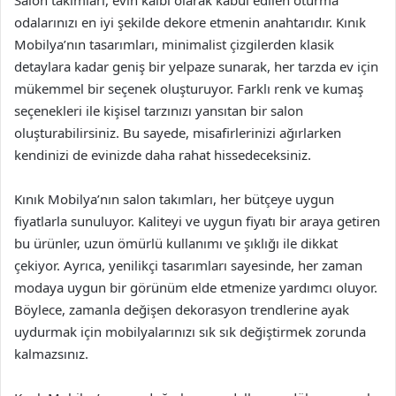
odalarınızı en iyi şekilde dekore etmenin anahtarıdır. Kınık
Mobilya’nın tasarımları, minimalist çizgilerden klasik
detaylara kadar geniş bir yelpaze sunarak, her tarzda ev için
mükemmel bir seçenek oluşturuyor. Farklı renk ve kumaş
seçenekleri ile kişisel tarzınızı yansıtan bir salon
oluşturabilirsiniz. Bu sayede, misafirlerinizi ağırlarken
kendinizi de evinizde daha rahat hissedeceksiniz.
Kınık Mobilya’nın salon takımları, her bütçeye uygun
fiyatlarla sunuluyor. Kaliteyi ve uygun fiyatı bir araya getiren
bu ürünler, uzun ömürlü kullanımı ve şıklığı ile dikkat
çekiyor. Ayrıca, yenilikçi tasarımları sayesinde, her zaman
modaya uygun bir görünüm elde etmenize yardımcı oluyor.
Böylece, zamanla değişen dekorasyon trendlerine ayak
uydurmak için mobilyalarınızı sık sık değiştirmek zorunda
kalmazsınız.