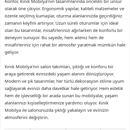
Konfor, Kınık Mobilya’nın tasarımlarında öncelikli bir unsur
olarak öne çıkıyor. Ergonomik yapılar, kaliteli malzemeler ve
özenle seçilmiş kumaşlar, oturma alanlarınızda geçirdiğiniz
zamanın keyfini artırıyor. Uzun süreli oturumlar için ideal
olan bu tasarımlar, misafirlerinizi ağırlarken de konforlu bir
deneyim sunuyor. Bu sayede, hem aileniz hem de
misafirleriniz için rahat bir atmosfer yaratmak mümkün hale
geliyor.
Kınık Mobilya’nın salon takımları, şıklığı ve konforu bir
araya getirerek evinizdeki yaşam alanını dönüştürüyor.
Modern ve şık tasarımlar, her türlü dekorasyon stiline uyum
sağlayarak evinizi daha davetkar hale getiriyor. Hem estetik
hem de işlevselliği bir arada sunan bu mobilyalar, yaşam
alanlarınızı kişiselleştirmenize yardımcı oluyor. Kınık
Mobilya ile salonunuzda şıklığı yakalayın ve evinizin
atmosferini değiştirin.