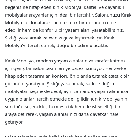
beğenisine hitap eden Kınık Mobilya, kaliteli ve dayanıklı
mobilyalar arayanlar için ideal bir tercihtir. Salonunuzu Kınık
Mobilya ile donatarak, hem estetik bir görünüm elde
edebilir hem de konforlu bir yaşam alanı yaratabilirsiniz.
Şıklığı yakalamak ve evinizi güzelleştirmek için Kınık
Mobilya’yı tercih etmek, doğru bir adım olacaktır.
Kınık Mobilya, modern yaşam alanlarınıza zarafet katmak
için geniş bir salon takımları yelpazesi sunuyor. Her zevke
hitap eden tasarımlar, konforu ön planda tutarak estetik bir
görünüm yaratıyor. Şıklığı yakalamak, sadece doğru
mobilyaları seçmekle değil, aynı zamanda yaşam alanınıza
uygun olanları tercih etmekle de ilgilidir. Kınık Mobilya’nın
sunduğu seçenekler, hem estetik hem de işlevselliği bir
araya getirerek, yaşam alanlarınızı daha davetkar hale
getiriyor.
Salon takımları, evin kalbi olarak kabul edilen oturma