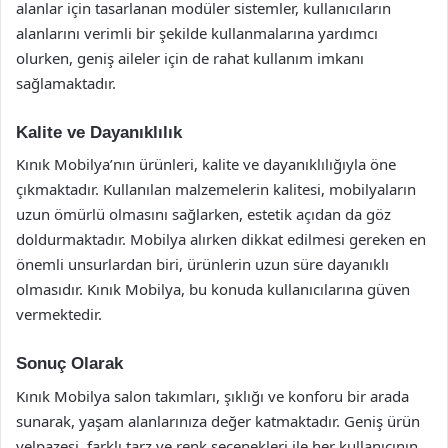
alanlar için tasarlanan modüler sistemler, kullanıcıların
alanlarını verimli bir şekilde kullanmalarına yardımcı
olurken, geniş aileler için de rahat kullanım imkanı
sağlamaktadır.
Kalite ve Dayanıklılık
Kınık Mobilya’nın ürünleri, kalite ve dayanıklılığıyla öne
çıkmaktadır. Kullanılan malzemelerin kalitesi, mobilyaların
uzun ömürlü olmasını sağlarken, estetik açıdan da göz
doldurmaktadır. Mobilya alırken dikkat edilmesi gereken en
önemli unsurlardan biri, ürünlerin uzun süre dayanıklı
olmasıdır. Kınık Mobilya, bu konuda kullanıcılarına güven
vermektedir.
Sonuç Olarak
Kınık Mobilya salon takımları, şıklığı ve konforu bir arada
sunarak, yaşam alanlarınıza değer katmaktadır. Geniş ürün
yelpazesi, farklı tarz ve renk seçenekleri ile her kullanıcının