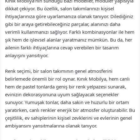
Kınık Mobilya’nın sunduğu bazı modeller, modüler yapısıyla
dikkat çekiyor. Bu özellik, salon takımlarınızı kişisel
ihtiyaçlarınıza göre uyarlamanıza olanak tanıyor. Dilediğiniz
gibi bir araya getirebileceğiniz parçalar, alanınızı daha
verimli kullanmanızı sağlıyor. Farklı kombinasyonlar ile hem
şık hem de işlevsel alanlar yaratmanız mümkün. Bu da, her
ailenin farklı ihtiyaçlarına cevap verebilen bir tasarım
anlayışını yansıtıyor.
Renk seçimi, bir salon takımının genel atmosferini
belirlemede önemli bir rol oynar. Kınık Mobilya, hem canlı
hem de pastel tonlarda geniş bir renk yelpazesi sunarak,
evinizin dekorasyonuna uyum sağlayacak seçenekler
sunuyor. Yumuşak tonlar, daha sakin ve huzurlu bir ortam
yaratırken, canlı renkler enerjik bir atmosfer oluşturabilir. Bu
çeşitlilik, ev sahiplerinin kişisel zevklerini ve evlerinin genel
ambiyansını yansıtmalarına olanak tanıyor.