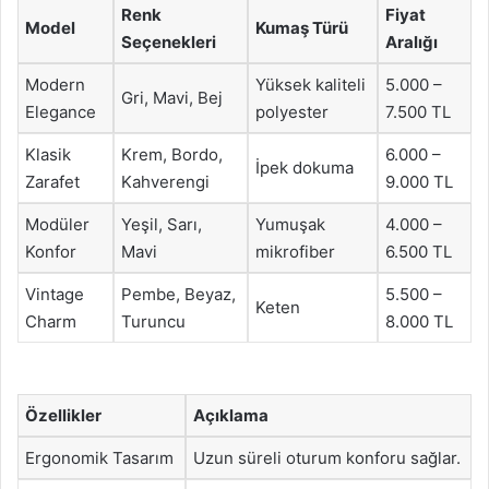
Renk
Fiyat
Model
Kumaş Türü
Seçenekleri
Aralığı
Modern
Yüksek kaliteli
5.000 –
Gri, Mavi, Bej
Elegance
polyester
7.500 TL
Klasik
Krem, Bordo,
6.000 –
İpek dokuma
Zarafet
Kahverengi
9.000 TL
Modüler
Yeşil, Sarı,
Yumuşak
4.000 –
Konfor
Mavi
mikrofiber
6.500 TL
Vintage
Pembe, Beyaz,
5.500 –
Keten
Charm
Turuncu
8.000 TL
Özellikler
Açıklama
Ergonomik Tasarım
Uzun süreli oturum konforu sağlar.