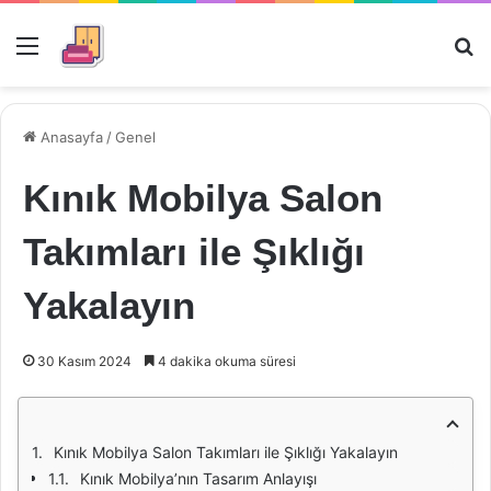
Menü
Ar
Anasayfa
/
Genel
Kınık Mobilya Salon
Takımları ile Şıklığı
Yakalayın
30 Kasım 2024
4 dakika okuma süresi
Kınık Mobilya Salon Takımları ile Şıklığı Yakalayın
Kınık Mobilya’nın Tasarım Anlayışı