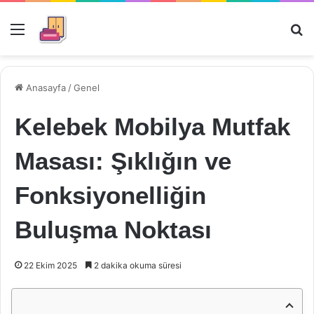
Menü
Ar
Anasayfa
/
Genel
Kelebek Mobilya Mutfak
Masası: Şıklığın ve
Fonksiyonelliğin
Buluşma Noktası
22 Ekim 2025
2 dakika okuma süresi