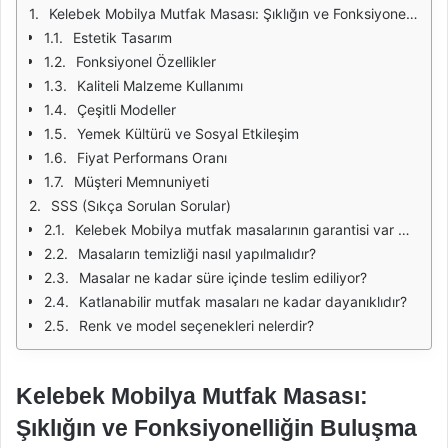
Kelebek Mobilya Mutfak Masası: Şıklığın ve Fonksiyonelliğin Buluşma Noktası
Estetik Tasarım
Fonksiyonel Özellikler
Kaliteli Malzeme Kullanımı
Çeşitli Modeller
Yemek Kültürü ve Sosyal Etkileşim
Fiyat Performans Oranı
Müşteri Memnuniyeti
SSS (Sıkça Sorulan Sorular)
Kelebek Mobilya mutfak masalarının garantisi var mı?
Masaların temizliği nasıl yapılmalıdır?
Masalar ne kadar süre içinde teslim ediliyor?
Katlanabilir mutfak masaları ne kadar dayanıklıdır?
Renk ve model seçenekleri nelerdir?
Kelebek Mobilya Mutfak Masası:
Şıklığın ve Fonksiyonelliğin Buluşma