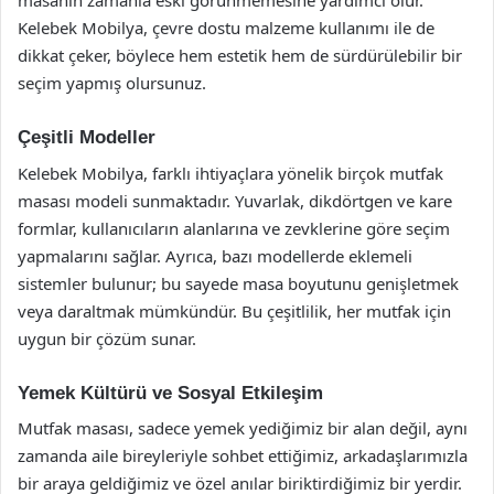
masanın zamanla eski görünmemesine yardımcı olur.
Kelebek Mobilya, çevre dostu malzeme kullanımı ile de
dikkat çeker, böylece hem estetik hem de sürdürülebilir bir
seçim yapmış olursunuz.
Çeşitli Modeller
Kelebek Mobilya, farklı ihtiyaçlara yönelik birçok mutfak
masası modeli sunmaktadır. Yuvarlak, dikdörtgen ve kare
formlar, kullanıcıların alanlarına ve zevklerine göre seçim
yapmalarını sağlar. Ayrıca, bazı modellerde eklemeli
sistemler bulunur; bu sayede masa boyutunu genişletmek
veya daraltmak mümkündür. Bu çeşitlilik, her mutfak için
uygun bir çözüm sunar.
Yemek Kültürü ve Sosyal Etkileşim
Mutfak masası, sadece yemek yediğimiz bir alan değil, aynı
zamanda aile bireyleriyle sohbet ettiğimiz, arkadaşlarımızla
bir araya geldiğimiz ve özel anılar biriktirdiğimiz bir yerdir.