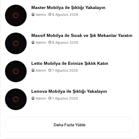
Master Mobilya ile Şıklığı Yakalayın
Admin
8 Ağustos 2026
Massif Mobilya ile Sıcak ve Şık Mekanlar Yaratın
Admin
8 Ağustos 2026
Letto Mobilya ile Evinize Şıklık Katın
Admin
7 Ağustos 2026
Lenova Mobilya ile Şıklığı Yakalayın
Admin
7 Ağustos 2026
Daha Fazla Yükle