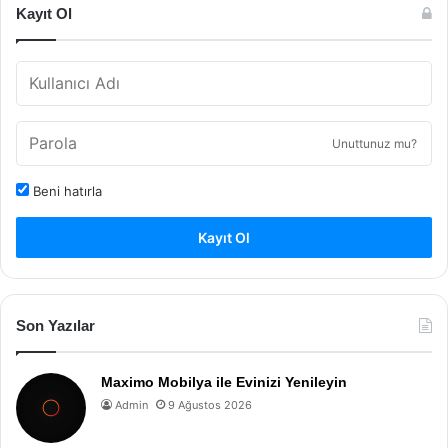
Kayıt Ol
Unuttunuz mu?
Beni hatırla
Kayıt Ol
Son Yazılar
Maximo Mobilya ile Evinizi Yenileyin
Admin
9 Ağustos 2026