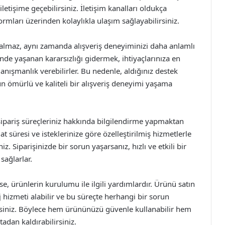
letişime geçebilirsiniz. İletişim kanalları oldukça
formları üzerinden kolaylıkla ulaşım sağlayabilirsiniz.
kalmaz, aynı zamanda alışveriş deneyiminizi daha anlamlı
nde yaşanan kararsızlığı gidermek, ihtiyaçlarınıza en
nışmanlık verebilirler. Bu nedenle, aldığınız destek
 ömürlü ve kaliteli bir alışveriş deneyimi yaşama
sipariş süreçleriniz hakkında bilgilendirme yapmaktan
 süresi ve isteklerinize göre özelleştirilmiş hizmetlerle
niz. Siparişinizde bir sorun yaşarsanız, hızlı ve etkili bir
sağlarlar.
e, ürünlerin kurulumu ile ilgili yardımlardır. Ürünü satın
 hizmeti alabilir ve bu süreçte herhangi bir sorun
rsiniz. Böylece hem ürününüzü güvenle kullanabilir hem
tadan kaldırabilirsiniz.