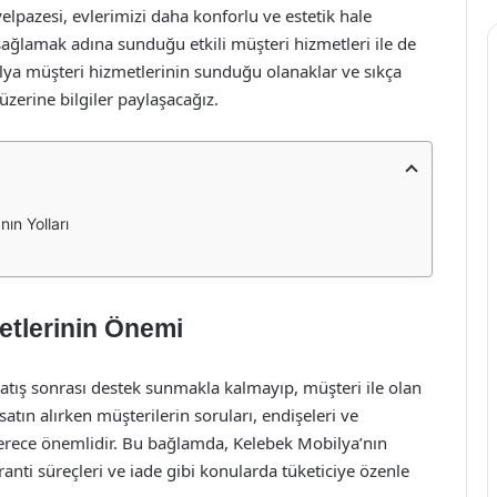
lpazesi, evlerimizi daha konforlu ve estetik hale
ğlamak adına sunduğu etkili müşteri hizmetleri ile de
ya müşteri hizmetlerinin sunduğu olanaklar ve sıkça
üzerine bilgiler paylaşacağız.
ın Yolları
etlerinin Önemi
satış sonrası destek sunmakla kalmayıp, müşteri ile olan
tın alırken müşterilerin soruları, endişeleri ve
derece önemlidir. Bu bağlamda, Kelebek Mobilya’nın
ranti süreçleri ve iade gibi konularda tüketiciye özenle