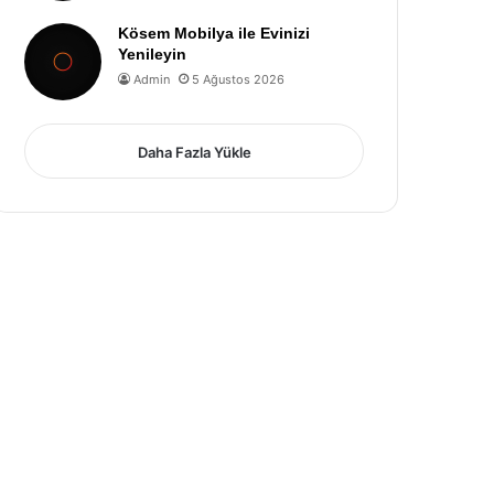
Kösem Mobilya ile Evinizi
Yenileyin
Admin
5 Ağustos 2026
Daha Fazla Yükle