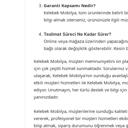
Garanti Kapsamı Nedir?
Kelebek Mobilya, tüm ürünlerinde belirli b
bilgi almak isterseniz, ürününüzle ilgili müş
Teslimat Süreci Ne Kadar Sürer?
Online veya mağaza üzerinden yapacağınız 
bağlı olarak değişiklik gösterebilir. Kesin b
Kelebek Mobilya, müşteri memnuniyetini ön plan
için çok çeşitli hizmet sunmaktadır. Sorularınız
ulaşarak, Kelebek Mobilya’nın sunduğu avantajla
etkili müşteri hizmetleri ile Kelebek Mobilya, m
ediyor. Unutmayın, her türlü destek ve bilgi iç
yanınızdadır.
Kelebek Mobilya, müşterilerine sunduğu kalite
vererek, profesyonel bir müşteri hizmetleri ekib
bilgi almak, sipariş durumunu öğrenmek veya gara