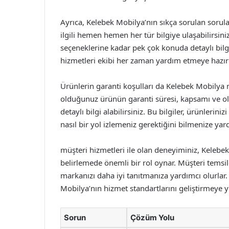
Ayrıca, Kelebek Mobilya’nın sıkça sorulan sorul
ilgili hemen hemen her tür bilgiye ulaşabilirs
seçeneklerine kadar pek çok konuda detaylı bil
hizmetleri ekibi her zaman yardım etmeye hazırd
Ürünlerin garanti koşulları da Kelebek Mobilya 
olduğunuz ürünün garanti süresi, kapsamı ve olas
detaylı bilgi alabilirsiniz. Bu bilgiler, ürünleri
nasıl bir yol izlemeniz gerektiğini bilmenize yard
müşteri hizmetleri ile olan deneyiminiz, Kelebek
belirlemede önemli bir rol oynar. Müşteri temsilci
markanızı daha iyi tanıtmanıza yardımcı olurlar. 
Mobilya’nın hizmet standartlarını geliştirmeye y
Sorun
Çözüm Yolu