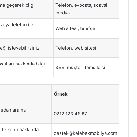
ime geçerek bilgi
Telefon, e-posta, sosyal
medya
 veya telefon ile
Web sitesi, telefon
i isteyebilirsiniz.
Telefon, web sitesi
şulları hakkında bilgi
SSS, müşteri temsilcisi
Örnek
oğrudan arama
0212 123 45 67
erle konu hakkında
destek@kelebekmobilya.com