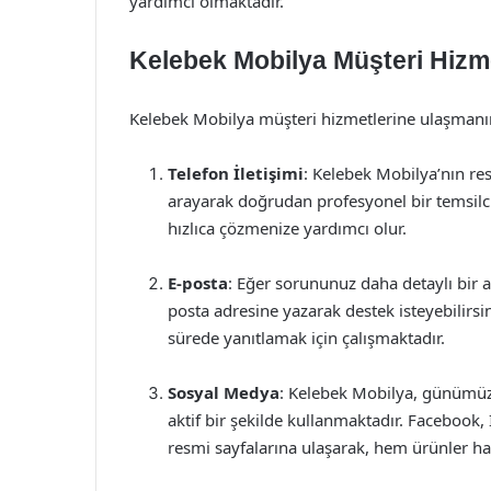
yardımcı olmaktadır.
Kelebek Mobilya Müşteri Hizme
Kelebek Mobilya müşteri hizmetlerine ulaşmanın
Telefon İletişimi
: Kelebek Mobilya’nın re
arayarak doğrudan profesyonel bir temsilciy
hızlıca çözmenize yardımcı olur.
E-posta
: Eğer sorununuz daha detaylı bir a
posta adresine yazarak destek isteyebilirsini
sürede yanıtlamak için çalışmaktadır.
Sosyal Medya
: Kelebek Mobilya, günümüz
aktif bir şekilde kullanmaktadır. Facebook
resmi sayfalarına ulaşarak, hem ürünler hakk