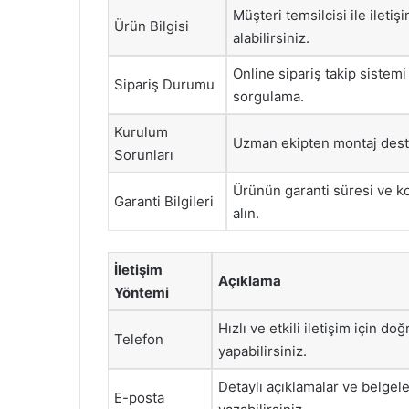
Müşteri temsilcisi ile iletiş
Ürün Bilgisi
alabilirsiniz.
Online sipariş takip sistemi
Sipariş Durumu
sorgulama.
Kurulum
Uzman ekipten montaj desteğ
Sorunları
Ürünün garanti süresi ve ko
Garanti Bilgileri
alın.
İletişim
Açıklama
Yöntemi
Hızlı ve etkili iletişim için d
Telefon
yapabilirsiniz.
Detaylı açıklamalar ve belgel
E-posta