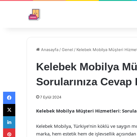
Anasayfa
/
Genel
/
Kelebek Mobilya Müşteri Hizmetl
Kelebek Mobilya Müş
Sorularınıza Cevap 
Facebook
7 Eylül 2024
X
Kelebek Mobilya Müşteri Hizmetleri: Sorula
LinkedIn
Kelebek Mobilya, Türkiye’nin köklü ve saygın mo
Pinterest
marka, hem estetik hem de işlevsellik açısından 