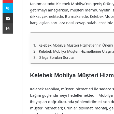
Skype
tanınmaktadır. Kelebek Mobilya’nın geniş ürün ye
getirmeyi amaçlarken, müşteri memnuniyetini sa
E-Posta ile paylaş
dikkat çekmektedir. Bu makalede, Kelebek Mobil
karşılaşılan sorulara nasıl cevap bulabileceğiniz 
Yazdır
Kelebek Mobilya Müşteri Hizmetlerinin Önemi
Kelebek Mobilya Müşteri Hizmetlerine Ulaşman
Sıkça Sorulan Sorular
Kelebek Mobilya Müşteri Hizm
Kelebek Mobilya, müşteri hizmetleri ile sadece 
bağını güçlendirmeyi hedeflemektedir. Mobilya sa
ihtiyaçları doğrultusunda yönlendirilmesi son 
müşteri hizmetleri; ürünler, teslimat, montaj, ga