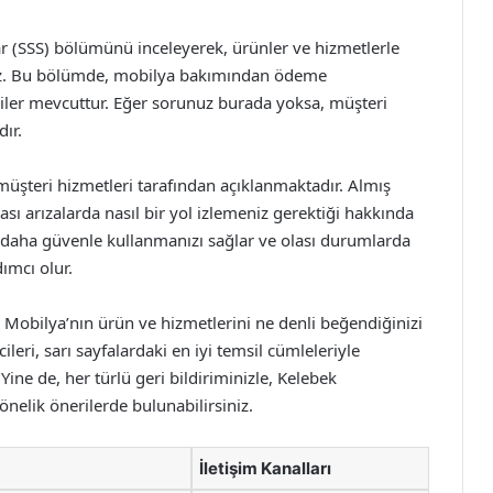
ar (SSS) bölümünü inceleyerek, ürünler ve hizmetlerle
iniz. Bu bölümde, mobilya bakımından ödeme
giler mevcuttur. Eğer sorunuz burada yoksa, müşteri
ır.
müşteri hizmetleri tarafından açıklanmaktadır. Almış
ı arızalarda nasıl bir yol izlemeniz gerektiği hakkında
nizi daha güvenle kullanmanızı sağlar ve olası durumlarda
ımcı olur.
 Mobilya’nın ürün ve hizmetlerini ne denli beğendiğinizi
leri, sarı sayfalardaki en iyi temsil cümleleriyle
Yine de, her türlü geri bildiriminizle, Kelebek
önelik önerilerde bulunabilirsiniz.
İletişim Kanalları