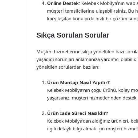
Online Destek
: Kelebek Mobilya’nın web s
müşteri temsilcilerine ulaşabilirsiniz. Bu 
karşılaşılan konularda hızlı bir çözüm suna
Sıkça Sorulan Sorular
Müşteri hizmetlerine sıkça yöneltilen bazı sorula
yaşadığı sorunları anlamanıza yardımcı olabilir
yöneltilen sorulardan bazıları:
Ürün Montajı Nasıl Yapılır?
Kelebek Mobilya’nın çoğu ürünü, kolay monta
yaşarsanız, müşteri hizmetlerinden destek a
Ürün İade Süreci Nasıldır?
Kelebek Mobilya’dan aldığınız ürünleri, belir
ilgili detaylı bilgi almak için müşteri hizmetl