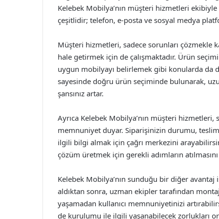
Kelebek Mobilya’nın müşteri hizmetleri ekibiyle i
çeşitlidir; telefon, e-posta ve sosyal medya plat
Müşteri hizmetleri, sadece sorunları çözmekle 
hale getirmek için de çalışmaktadır. Ürün seçimi
uygun mobilyayı belirlemek gibi konularda da da
sayesinde doğru ürün seçiminde bulunarak, uzun
şansınız artar.
Ayrıca Kelebek Mobilya’nın müşteri hizmetleri, 
memnuniyet duyar. Siparişinizin durumu, teslimat
ilgili bilgi almak için çağrı merkezini arayabilirsi
çözüm üretmek için gerekli adımların atılmasını 
Kelebek Mobilya’nın sunduğu bir diğer avantaj is
aldıktan sonra, uzman ekipler tarafından montaj
yaşamadan kullanıcı memnuniyetinizi artırabili
de kurulumu ile ilgili yaşanabilecek zorlukları or