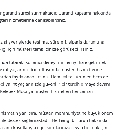
ir garanti süresi sunmaktadır. Garanti kapsamı hakkında
teri hizmetlerine danışabilirsiniz.
alışverişlerde teslimat süreleri, sipariş durumuna
ilgi için müşteri temsilcinizle görüşebilirsiniz.
da tutarak, kullanıcı deneyimini en iyi hale getirmek
 ve ihtiyaçlarınız doğrultusunda müşteri hizmetlerine
rdan faydalanabilirsiniz. Hem kaliteli ürünleri hem de
obilya ihtiyaçlarınızda güvenilir bir tercih olmaya devam
in Kelebek Mobilya müşteri hizmetleri her zaman
li hizmetin yanı sıra, müşteri memnuniyetine büyük önem
i ile destek sağlamaktadır. Herhangi bir ürün hakkında
nti koşullarıyla ilgili sorularınıza cevap bulmak için