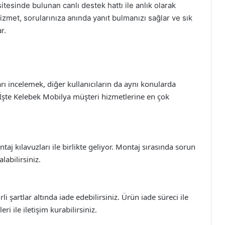
itesinde bulunan canlı destek hattı ile anlık olarak
hizmet, sorularınıza anında yanıt bulmanızı sağlar ve sık
r.
rı incelemek, diğer kullanıcıların da aynı konularda
. İşte Kelebek Mobilya müşteri hizmetlerine en çok
j kılavuzları ile birlikte geliyor. Montaj sırasında sorun
labilirsiniz.
li şartlar altında iade edebilirsiniz. Ürün iade süreci ile
eri ile iletişim kurabilirsiniz.