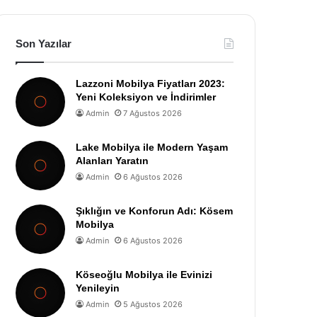
Son Yazılar
Lazzoni Mobilya Fiyatları 2023:
Yeni Koleksiyon ve İndirimler
Admin
7 Ağustos 2026
Lake Mobilya ile Modern Yaşam
Alanları Yaratın
Admin
6 Ağustos 2026
Şıklığın ve Konforun Adı: Kösem
Mobilya
Admin
6 Ağustos 2026
Köseoğlu Mobilya ile Evinizi
Yenileyin
Admin
5 Ağustos 2026