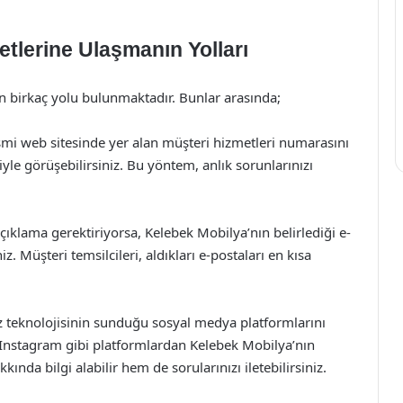
tlerine Ulaşmanın Yolları
 birkaç yolu bulunmaktadır. Bunlar arasında;
smi web sitesinde yer alan müşteri hizmetleri numarasını
le görüşebilirsiniz. Bu yöntem, anlık sorunlarınızı
çıklama gerektiriyorsa, Kelebek Mobilya’nın belirlediği e-
z. Müşteri temsilcileri, aldıkları e-postaları en kısa
 teknolojisinin sunduğu sosyal medya platformlarını
, Instagram gibi platformlardan Kelebek Mobilya’nın
ında bilgi alabilir hem de sorularınızı iletebilirsiniz.