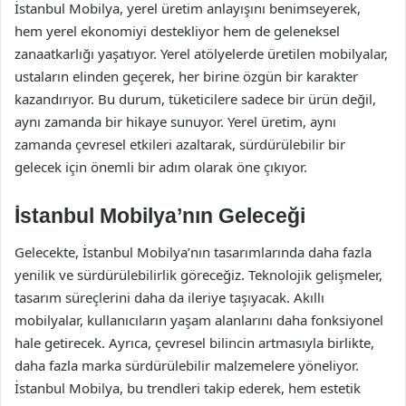
İstanbul Mobilya, yerel üretim anlayışını benimseyerek,
hem yerel ekonomiyi destekliyor hem de geleneksel
zanaatkarlığı yaşatıyor. Yerel atölyelerde üretilen mobilyalar,
ustaların elinden geçerek, her birine özgün bir karakter
kazandırıyor. Bu durum, tüketicilere sadece bir ürün değil,
aynı zamanda bir hikaye sunuyor. Yerel üretim, aynı
zamanda çevresel etkileri azaltarak, sürdürülebilir bir
gelecek için önemli bir adım olarak öne çıkıyor.
İstanbul Mobilya’nın Geleceği
Gelecekte, İstanbul Mobilya’nın tasarımlarında daha fazla
yenilik ve sürdürülebilirlik göreceğiz. Teknolojik gelişmeler,
tasarım süreçlerini daha da ileriye taşıyacak. Akıllı
mobilyalar, kullanıcıların yaşam alanlarını daha fonksiyonel
hale getirecek. Ayrıca, çevresel bilincin artmasıyla birlikte,
daha fazla marka sürdürülebilir malzemelere yöneliyor.
İstanbul Mobilya, bu trendleri takip ederek, hem estetik