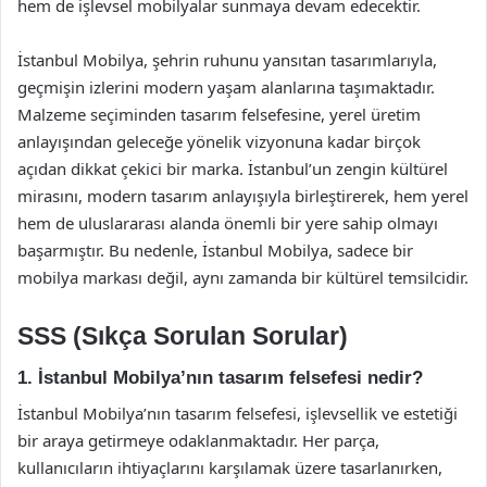
hem de işlevsel mobilyalar sunmaya devam edecektir.
İstanbul Mobilya, şehrin ruhunu yansıtan tasarımlarıyla,
geçmişin izlerini modern yaşam alanlarına taşımaktadır.
Malzeme seçiminden tasarım felsefesine, yerel üretim
anlayışından geleceğe yönelik vizyonuna kadar birçok
açıdan dikkat çekici bir marka. İstanbul’un zengin kültürel
mirasını, modern tasarım anlayışıyla birleştirerek, hem yerel
hem de uluslararası alanda önemli bir yere sahip olmayı
başarmıştır. Bu nedenle, İstanbul Mobilya, sadece bir
mobilya markası değil, aynı zamanda bir kültürel temsilcidir.
SSS (Sıkça Sorulan Sorular)
1. İstanbul Mobilya’nın tasarım felsefesi nedir?
İstanbul Mobilya’nın tasarım felsefesi, işlevsellik ve estetiği
bir araya getirmeye odaklanmaktadır. Her parça,
kullanıcıların ihtiyaçlarını karşılamak üzere tasarlanırken,