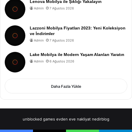
Lenova Mobilya ile Şıklığı Yakalayın
Admin
7 Ağustos 2026
Lazzoni Mobilya Fiyatları 2023: Yeni Koleksiyon
ve İndirimler
Admin
7 Ağustos 2026
Lake Mobilya ile Modern Yaşam Alanları Yaratın
Admin
6 Ağustos 2026
Daha Fazla Yükle
unblocked games
evden eve nakliyat
nedirblog