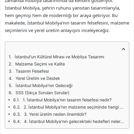
zamanda mobilya tasarımında da kendini gösteriyor.
İstanbul Mobilya, şehrin ruhunu yansıtan tasarımlarıyla,
hem geçmişi hem de modernliği bir araya getiriyor. Bu
makalede, İstanbul Mobilya’nın tasarım felsefesini, malzeme
seçimlerini ve yerel üretim anlayışını inceleyeceğiz.
İstanbul'un Kültürel Mirası ve Mobilya Tasarımı
Malzeme Seçimi ve Kalite
Tasarım Felsefesi
Yerel Üretim ve Destek
İstanbul Mobilya'nın Geleceği
SSS (Sıkça Sorulan Sorular)
1. İstanbul Mobilya'nın tasarım felsefesi nedir?
2. İstanbul Mobilya'nın malzeme seçiminde hangi kriterler dikkate alınıyor?
3. Yerel üretim neden önemlidir?
4. İstanbul Mobilya'nın gelecekteki hedefleri nelerdir?