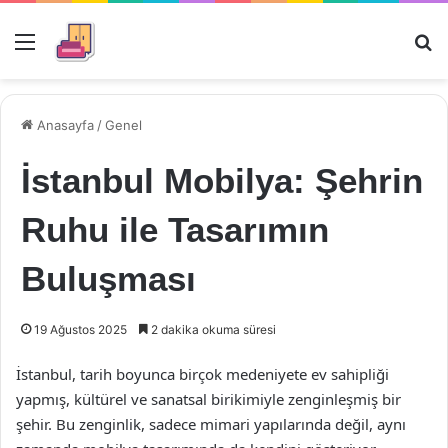
Menü
Ar
Anasayfa
/
Genel
İstanbul Mobilya: Şehrin
Ruhu ile Tasarımın
Buluşması
19 Ağustos 2025
2 dakika okuma süresi
İstanbul, tarih boyunca birçok medeniyete ev sahipliği
yapmış, kültürel ve sanatsal birikimiyle zenginleşmiş bir
şehir. Bu zenginlik, sadece mimari yapılarında değil, aynı