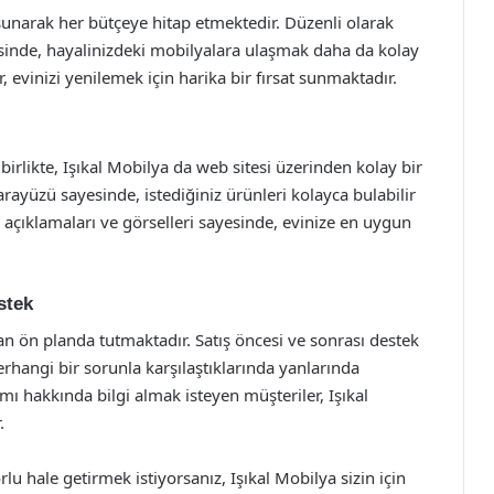
a sunarak her bütçeye hitap etmektedir. Düzenli olarak
esinde, hayalinizdeki mobilyalara ulaşmak daha da kolay
, evinizi yenilemek için harika bir fırsat sunmaktadır.
rlikte, Işıkal Mobilya da web sitesi üzerinden kolay bir
rayüzü sayesinde, istediğiniz ürünleri kolayca bulabilir
lı açıklamaları ve görselleri sayesinde, evinize en uygun
stek
n ön planda tutmaktadır. Satış öncesi ve sonrası destek
erhangi bir sorunla karşılaştıklarında yanlarında
mı hakkında bilgi almak isteyen müşteriler, Işıkal
.
u hale getirmek istiyorsanız, Işıkal Mobilya sizin için