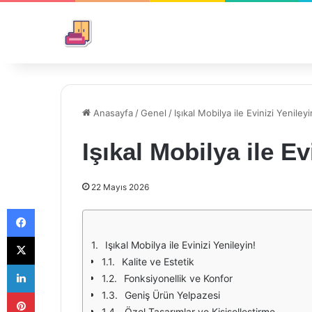
Anasayfa
/
Genel
/
Işıkal Mobilya ile Evinizi Yenileyi
Işıkal Mobilya ile Ev
22 Mayıs 2026
Facebook
X
Işıkal Mobilya ile Evinizi Yenileyin!
Kalite ve Estetik
LinkedIn
Fonksiyonellik ve Konfor
Pinterest
Geniş Ürün Yelpazesi
Özel Tasarımlar ve Kişiselleştirme