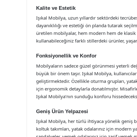
Kalite ve Estetik
Işıkal Mobilya, uzun yıllardır sektördeki tecrübe
dayanıklılığı ve estetiği ön planda tutarak seçi
üretilen mobilyalar, hem modern hem de klasik t
kullanabileceğiniz farklı stillerdeki ürünler, yaş
Fonksiyonellik ve Konfor
Mobilyaların sadece güzel görünmesi yeterli değ
büyük bir önem taşır. Işıkal Mobilya, kullanıcıl
geliştirmektedir. Özellikle oturma grupları, yat
için ergonomik detaylarla donatılmıştır. Misafirle
Işıkal Mobilya’nın sunduğu konforu hissedeceks
Geniş Ürün Yelpazesi
Işıkal Mobilya, her türlü ihtiyaca yönelik geniş b
koltuk takımları, yatak odalarınız için modern ya
sandalyeler, yemek odalarınız için zarif yemek m