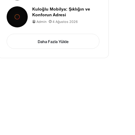
Kuloğlu Mobilya: Şıklığın ve
Konforun Adresi
Admin
4 Ağustos 2026
Daha Fazla Yükle