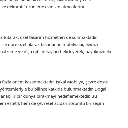
ve dekoratif ürünlerle evinizin atmosferini
 tutarak, özel tasarım hizmetleri de sunmaktadır.
nize göre özel olarak tasarlanan mobilyalar, evinizi
malzeme ve ölçü gibi detayları belirleyerek, hayalinizdeki
fazla önem kazanmaktadır. Işıkal Mobilya, çevre dostu
yöntemleriyle bu bilince katkıda bulunmaktadır. Doğal
şanabilir bir dünya bırakmayı hedeflemektedir. Bu
 hem estetik hem de çevresel açıdan sorumlu bir seçim