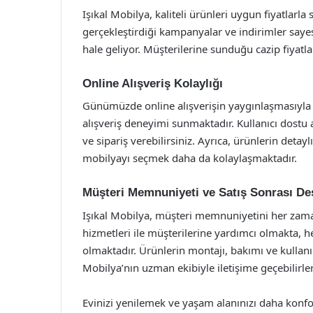
Işıkal Mobilya, kaliteli ürünleri uygun fiyatlarl
gerçekleştirdiği kampanyalar ve indirimler say
hale geliyor. Müşterilerine sunduğu cazip fiyatlar
Online Alışveriş Kolaylığı
Günümüzde online alışverişin yaygınlaşmasıyla bi
alışveriş deneyimi sunmaktadır. Kullanıcı dostu a
ve sipariş verebilirsiniz. Ayrıca, ürünlerin detay
mobilyayı seçmek daha da kolaylaşmaktadır.
Müşteri Memnuniyeti ve Satış Sonrası De
Işıkal Mobilya, müşteri memnuniyetini her zama
hizmetleri ile müşterilerine yardımcı olmakta, h
olmaktadır. Ürünlerin montajı, bakımı ve kullanı
Mobilya’nın uzman ekibiyle iletişime geçebilirler
Evinizi yenilemek ve yaşam alanınızı daha konforl