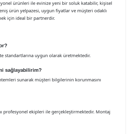
yonel ürünleri ile evinize yeni bir soluk katabilir, kişisel
 Geniş ürün yelpazesi, uygun fiyatlar ve müşteri odaklı
ek için ideal bir partnerdir.
yor?
ite standartlarına uygun olarak üretmektedir.
mi sağlayabilirim?
ntemleri sunarak müşteri bilgilerinin korunmasını
nı profesyonel ekipleri ile gerçekleştirmektedir. Montaj