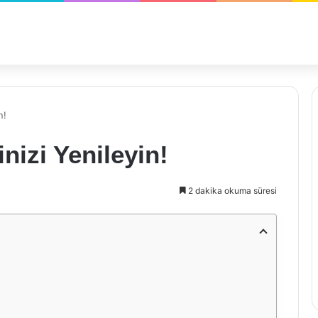
n!
inizi Yenileyin!
2 dakika okuma süresi