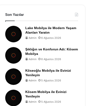
Son Yazılar
Lake Mobilya ile Modern Yaşam
Alanları Yaratın
Admin
6 Ağustos 2026
Şıklığın ve Konforun Adı: Kösem
Mobilya
Admin
6 Ağustos 2026
Köseoğlu Mobilya ile Evinizi
Yenileyin
Admin
5 Ağustos 2026
Kösem Mobilya ile Evinizi
Yenileyin
Admin
5 Ağustos 2026