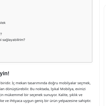
stek
r?
i sağlayabilirim?
yin!
an biridir. İç mekan tasarımında doğru mobilyalar seçmek,
an dönüştürebilir. Bu noktada, Işıkal Mobilya, evinizi
çin mükemmel bir seçenek sunuyor. Kalite, şıklık ve
vke ve ihtiyaca uygun geniş bir ürün yelpazesine sahiptir.