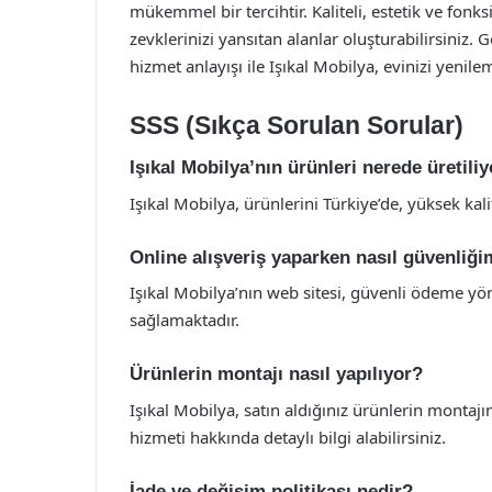
mükemmel bir tercihtir. Kaliteli, estetik ve fonksi
zevklerinizi yansıtan alanlar oluşturabilirsiniz.
hizmet anlayışı ile Işıkal Mobilya, evinizi yenilem
SSS (Sıkça Sorulan Sorular)
Işıkal Mobilya’nın ürünleri nerede üretili
Işıkal Mobilya, ürünlerini Türkiye’de, yüksek kal
Online alışveriş yaparken nasıl güvenliği
Işıkal Mobilya’nın web sitesi, güvenli ödeme yö
sağlamaktadır.
Ürünlerin montajı nasıl yapılıyor?
Işıkal Mobilya, satın aldığınız ürünlerin montajı
hizmeti hakkında detaylı bilgi alabilirsiniz.
İade ve değişim politikası nedir?