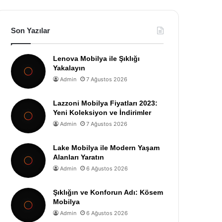
Son Yazılar
Lenova Mobilya ile Şıklığı
Yakalayın
Admin
7 Ağustos 2026
Lazzoni Mobilya Fiyatları 2023:
Yeni Koleksiyon ve İndirimler
Admin
7 Ağustos 2026
Lake Mobilya ile Modern Yaşam
Alanları Yaratın
Admin
6 Ağustos 2026
Şıklığın ve Konforun Adı: Kösem
Mobilya
Admin
6 Ağustos 2026