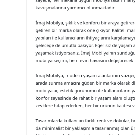
sayede, her mekana uygun mobilya tasarımlarıyl
kavuşmalarına yardımcı olunmaktadır.
İmaj Mobilya, şıklık ve konforu bir araya getire
getiren bir marka olarak öne çıkıyor. Kaliteli 
yapıları ile kullanıcıların ihtiyaçlarını karşıla
geleceğe de umutla bakıyor. Eğer siz de yaşam a
yaşamak istiyorsanız, İmaj Mobilya’nın sunduğu
mobilya seçimi, hem evin havasını değiştirecek
İmaj Mobilya, modern yaşam alanlarının vazgeçil
arada sunma amacını güden bir marka olarak dikk
mobilyalar, estetik görünümü ile kullanıcıların
konfor sayesinde de rahat bir yaşam alanı oluştu
zevklere hitap ederken, her bir ürünün kalitesi v
Tasarımlarda kullanılan farklı renk ve dokular, h
da minimalist bir yaklaşımla tasarlanmış olan ür