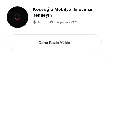
Köseoğlu Mobilya ile Evinizi
Yenileyin
Admin
5 Ağustos 2026
Daha Fazla Yükle