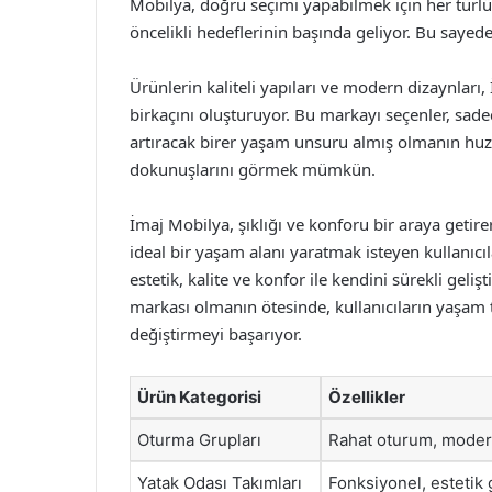
Mobilya, doğru seçimi yapabilmek için her türl
öncelikli hedeflerinin başında geliyor. Bu sayede,
Ürünlerin kaliteli yapıları ve modern dizaynları
birkaçını oluşturuyor. Bu markayı seçenler, sade
artıracak birer yaşam unsuru almış olmanın huzu
dokunuşlarını görmek mümkün.
İmaj Mobilya, şıklığı ve konforu bir araya getire
ideal bir yaşam alanı yaratmak isteyen kullanıcı
estetik, kalite ve konfor ile kendini sürekli ge
markası olmanın ötesinde, kullanıcıların yaşam t
değiştirmeyi başarıyor.
Ürün Kategorisi
Özellikler
Oturma Grupları
Rahat oturum, moder
Yatak Odası Takımları
Fonksiyonel, esteti