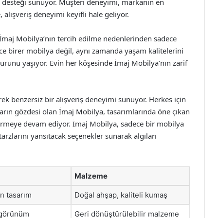
ü desteği sunuyor. Müşteri deneyimi, markanın en
 alışveriş deneyimi keyifli hale geliyor.
, İmaj Mobilya’nın tercih edilme nedenlerinden sadece
ce birer mobilya değil, aynı zamanda yaşam kalitelerini
runu yaşıyor. Evin her köşesinde İmaj Mobilya’nın zarif
rek benzersiz bir alışveriş deneyimi sunuyor. Herkes için
ların gözdesi olan İmaj Mobilya, tasarımlarında öne çıkan
liştirmeye devam ediyor. İmaj Mobilya, sadece bir mobilya
arzlarını yansıtacak seçenekler sunarak algıları
Malzeme
n tasarım
Doğal ahşap, kaliteli kumaş
k görünüm
Geri dönüştürülebilir malzeme