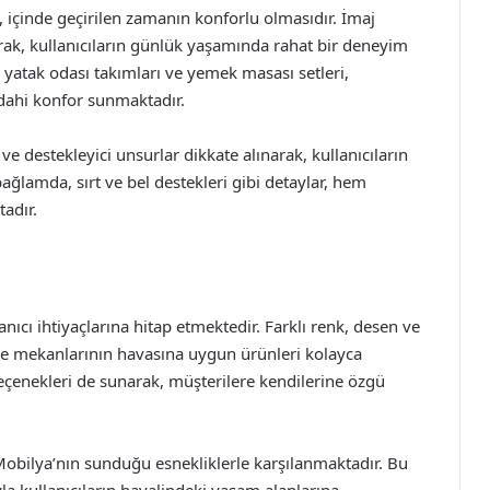
 içinde geçirilen zamanın konforlu olmasıdır. İmaj
rak, kullanıcıların günlük yaşamında rahat bir deneyim
, yatak odası takımları ve yemek masası setleri,
 dahi konfor sunmaktadır.
e destekleyici unsurlar dikkate alınarak, kullanıcıların
ğlamda, sırt ve bel destekleri gibi detaylar, hem
adır.
anıcı ihtiyaçlarına hitap etmektedir. Farklı renk, desen ve
ne ve mekanlarının havasına uygun ürünleri kolayca
seçenekleri de sunarak, müşterilere kendilerine özgü
 Mobilya’nın sunduğu esnekliklerle karşılanmaktadır. Bu