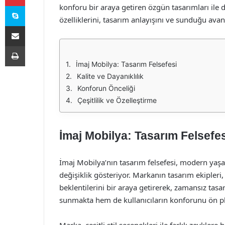
Skype
konforu bir araya getiren özgün tasarımları ile 
özelliklerini, tasarım anlayışını ve sunduğu avant
E-Posta ile paylaş
Yazdır
İmaj Mobilya: Tasarım Felsefesi
Kalite ve Dayanıklılık
Konforun Önceliği
Çeşitlilik ve Özelleştirme
İmaj Mobilya: Tasarım Felsefes
İmaj Mobilya’nın tasarım felsefesi, modern ya
değişiklik gösteriyor. Markanın tasarım ekipleri,
beklentilerini bir araya getirerek, zamansız tasa
sunmakta hem de kullanıcıların konforunu ön p