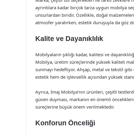
Marka, çeşitli stil seçenekleri ile farklı zevkler
ayrıntılara kadar birçok tarza uygun mobilya seç
unsurlardan biridir. Özellikle, doğal malzemeler
atmosfer yaratırken, estetik duruşuyla da göz d
Kalite ve Dayanıklılık
Mobilyaların şıklığı kadar, kalitesi ve dayanıklılığ
Mobilya, üretim süreçlerinde yüksek kaliteli ma
sunmayı hedefliyor. Ahşap, metal ve tekstil gibi 
estetik hem de işlevsellik açısından yüksek stand
Ayrıca, İmaj Mobilya’nın ürünleri, çeşitli testlerd
güven duyması, markanın en önemli önceliklerin
süreçlerine büyük önem verilmektedir.
Konforun Önceliği