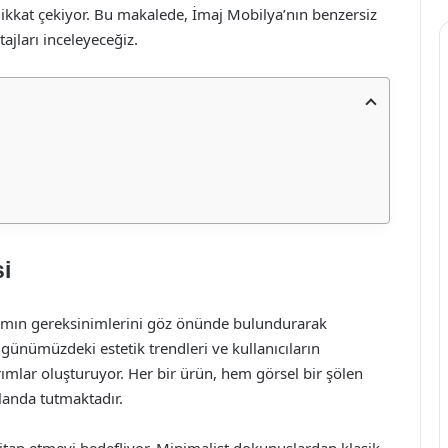
dikkat çekiyor. Bu makalede, İmaj Mobilya’nın benzersiz
ajları inceleyeceğiz.
i
şamın gereksinimlerini göz önünde bulundurarak
 günümüzdeki estetik trendleri ve kullanıcıların
rımlar oluşturuyor. Her bir ürün, hem görsel bir şölen
landa tutmaktadır.