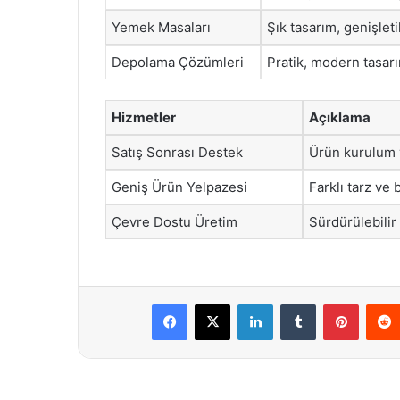
Yemek Masaları
Şık tasarım, genişleti
Depolama Çözümleri
Pratik, modern tasar
Hizmetler
Açıklama
Satış Sonrası Destek
Ürün kurulum 
Geniş Ürün Yelpazesi
Farklı tarz ve
Çevre Dostu Üretim
Sürdürülebilir
Facebook
X
LinkedIn
Tumblr
Pintere