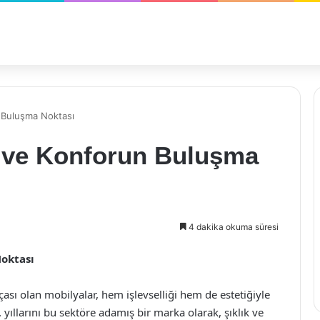
n Buluşma Noktası
k ve Konforun Buluşma
4 dakika okuma süresi
Noktası
 olan mobilyalar, hem işlevselliği hem de estetiğiyle
 yıllarını bu sektöre adamış bir marka olarak, şıklık ve