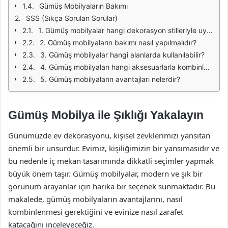
Gümüş Mobilyaların Bakımı
SSS (Sıkça Sorulan Sorular)
1. Gümüş mobilyalar hangi dekorasyon stilleriyle uyum sağlar?
2. Gümüş mobilyaların bakımı nasıl yapılmalıdır?
3. Gümüş mobilyalar hangi alanlarda kullanılabilir?
4. Gümüş mobilyaları hangi aksesuarlarla kombinlemek gerekir?
5. Gümüş mobilyaların avantajları nelerdir?
Gümüş Mobilya ile Şıklığı Yakalayın
Günümüzde ev dekorasyonu, kişisel zevklerimizi yansıtan
önemli bir unsurdur. Evimiz, kişiliğimizin bir yansımasıdır ve
bu nedenle iç mekan tasarımında dikkatli seçimler yapmak
büyük önem taşır. Gümüş mobilyalar, modern ve şık bir
görünüm arayanlar için harika bir seçenek sunmaktadır. Bu
makalede, gümüş mobilyaların avantajlarını, nasıl
kombinlenmesi gerektiğini ve evinize nasıl zarafet
katacağını inceleyeceğiz.