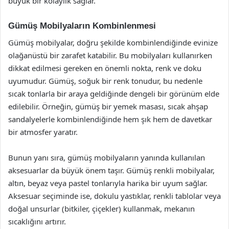
büyük bir kolaylık sağlar.
Gümüş Mobilyaların Kombinlenmesi
Gümüş mobilyalar, doğru şekilde kombinlendiğinde evinize
olağanüstü bir zarafet katabilir. Bu mobilyaları kullanırken
dikkat edilmesi gereken en önemli nokta, renk ve doku
uyumudur. Gümüş, soğuk bir renk tonudur, bu nedenle
sıcak tonlarla bir araya geldiğinde dengeli bir görünüm elde
edilebilir. Örneğin, gümüş bir yemek masası, sıcak ahşap
sandalyelerle kombinlendiğinde hem şık hem de davetkar
bir atmosfer yaratır.
Bunun yanı sıra, gümüş mobilyaların yanında kullanılan
aksesuarlar da büyük önem taşır. Gümüş renkli mobilyalar,
altın, beyaz veya pastel tonlarıyla harika bir uyum sağlar.
Aksesuar seçiminde ise, dokulu yastıklar, renkli tablolar veya
doğal unsurlar (bitkiler, çiçekler) kullanmak, mekanın
sıcaklığını artırır.