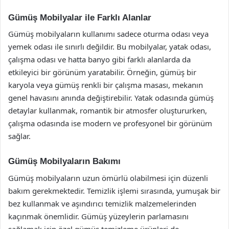
Gümüş Mobilyalar ile Farklı Alanlar
Gümüş mobilyaların kullanımı sadece oturma odası veya
yemek odası ile sınırlı değildir. Bu mobilyalar, yatak odası,
çalışma odası ve hatta banyo gibi farklı alanlarda da
etkileyici bir görünüm yaratabilir. Örneğin, gümüş bir
karyola veya gümüş renkli bir çalışma masası, mekanın
genel havasını anında değiştirebilir. Yatak odasında gümüş
detaylar kullanmak, romantik bir atmosfer oluştururken,
çalışma odasında ise modern ve profesyonel bir görünüm
sağlar.
Gümüş Mobilyaların Bakımı
Gümüş mobilyaların uzun ömürlü olabilmesi için düzenli
bakım gerekmektedir. Temizlik işlemi sırasında, yumuşak bir
bez kullanmak ve aşındırıcı temizlik malzemelerinden
kaçınmak önemlidir. Gümüş yüzeylerin parlamasını
sağlamak için özel gümüş temizleme ürünleri de