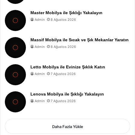
Master Mobilya ile Şıklığı Yakalayın
Admin
8 Ağustos 2026
Massif Mobilya ile Sıcak ve Şık Mekanlar Yaratın
Admin
8 Ağustos 2026
Letto Mobilya ile Evinize Şıklık Katın
Admin
7 Ağustos 2026
Lenova Mobilya ile Şıklığı Yakalayın
Admin
7 Ağustos 2026
Daha Fazla Yükle