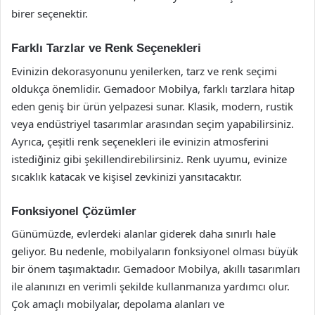
birer seçenektir.
Farklı Tarzlar ve Renk Seçenekleri
Evinizin dekorasyonunu yenilerken, tarz ve renk seçimi
oldukça önemlidir. Gemadoor Mobilya, farklı tarzlara hitap
eden geniş bir ürün yelpazesi sunar. Klasik, modern, rustik
veya endüstriyel tasarımlar arasından seçim yapabilirsiniz.
Ayrıca, çeşitli renk seçenekleri ile evinizin atmosferini
istediğiniz gibi şekillendirebilirsiniz. Renk uyumu, evinize
sıcaklık katacak ve kişisel zevkinizi yansıtacaktır.
Fonksiyonel Çözümler
Günümüzde, evlerdeki alanlar giderek daha sınırlı hale
geliyor. Bu nedenle, mobilyaların fonksiyonel olması büyük
bir önem taşımaktadır. Gemadoor Mobilya, akıllı tasarımları
ile alanınızı en verimli şekilde kullanmanıza yardımcı olur.
Çok amaçlı mobilyalar, depolama alanları ve