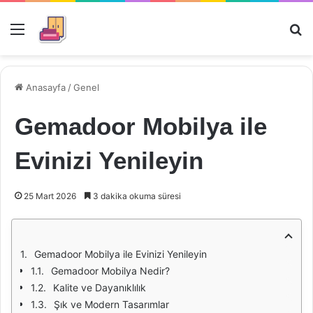
Menü
Ar
Anasayfa
/
Genel
Gemadoor Mobilya ile
Evinizi Yenileyin
25 Mart 2026
3 dakika okuma süresi
Gemadoor Mobilya ile Evinizi Yenileyin
Gemadoor Mobilya Nedir?
Kalite ve Dayanıklılık
Şık ve Modern Tasarımlar