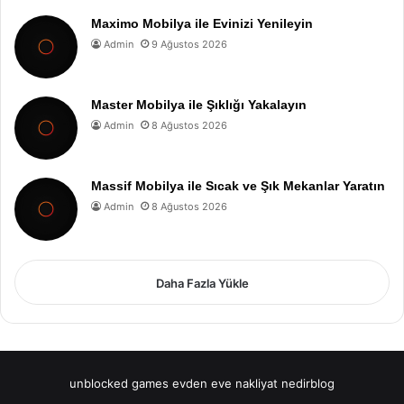
Maximo Mobilya ile Evinizi Yenileyin
Admin
9 Ağustos 2026
Master Mobilya ile Şıklığı Yakalayın
Admin
8 Ağustos 2026
Massif Mobilya ile Sıcak ve Şık Mekanlar Yaratın
Admin
8 Ağustos 2026
Daha Fazla Yükle
unblocked games
evden eve nakliyat
nedirblog