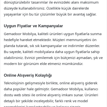
dönüştürülebilir tasarımlar ile evinizdeki alanı maksimum
düzeyde kullanabilirsiniz. Özellikle küçük dairelerde
yaşayanlar için bu tür çözümler büyük bir avantaj sağlar.
Uygun Fiyatlar ve Kampanyalar
Gemadoor Mobilya, kaliteli ürünleri uygun fiyatlarla sunma
hedefiyle hareket etmektedir. Müşteri memnuniyetini ön
planda tutarak, sık sık kampanyalar ve indirimler düzenler.
Bu sayede, kaliteli mobilyalara daha uygun fiyatlarla sahip
olabilirsiniz. Evinizi yenilemek için bütçenizi aşmadan, şık ve
modern bir görünüm elde etmeniz mümkündür.
Online Alışveriş Kolaylığı
Teknolojinin gelişmesiyle birlikte, online alışveriş giderek
daha popüler hale gelmiştir. Gemadoor Mobilya, kullanıcı
dostu web sitesi ile online alışveriş imkanı sunar. Ürünleri
detaylı bir şekilde inceleyebilir, farklı renk ve model
seçeneklerini karşılaştırabilir ve kolayca sipariş