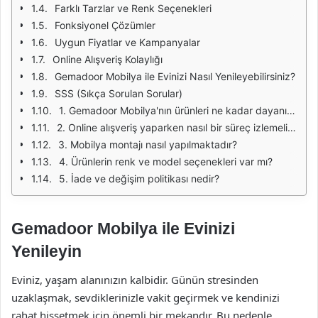
Farklı Tarzlar ve Renk Seçenekleri
Fonksiyonel Çözümler
Uygun Fiyatlar ve Kampanyalar
Online Alışveriş Kolaylığı
Gemadoor Mobilya ile Evinizi Nasıl Yenileyebilirsiniz?
SSS (Sıkça Sorulan Sorular)
1. Gemadoor Mobilya'nın ürünleri ne kadar dayanıklıdır?
2. Online alışveriş yaparken nasıl bir süreç izlemeliyim?
3. Mobilya montajı nasıl yapılmaktadır?
4. Ürünlerin renk ve model seçenekleri var mı?
5. İade ve değişim politikası nedir?
Gemadoor Mobilya ile Evinizi
Yenileyin
Eviniz, yaşam alanınızın kalbidir. Günün stresinden
uzaklaşmak, sevdiklerinizle vakit geçirmek ve kendinizi
rahat hissetmek için önemli bir mekandır. Bu nedenle,