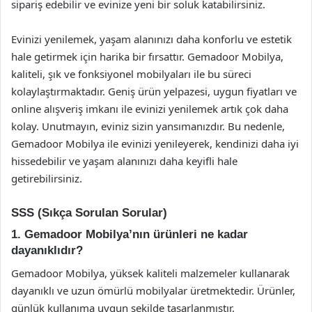
sipariş edebilir ve evinize yeni bir soluk katabilirsiniz.
Evinizi yenilemek, yaşam alanınızı daha konforlu ve estetik
hale getirmek için harika bir fırsattır. Gemadoor Mobilya,
kaliteli, şık ve fonksiyonel mobilyaları ile bu süreci
kolaylaştırmaktadır. Geniş ürün yelpazesi, uygun fiyatları ve
online alışveriş imkanı ile evinizi yenilemek artık çok daha
kolay. Unutmayın, eviniz sizin yansımanızdır. Bu nedenle,
Gemadoor Mobilya ile evinizi yenileyerek, kendinizi daha iyi
hissedebilir ve yaşam alanınızı daha keyifli hale
getirebilirsiniz.
SSS (Sıkça Sorulan Sorular)
1. Gemadoor Mobilya’nın ürünleri ne kadar
dayanıklıdır?
Gemadoor Mobilya, yüksek kaliteli malzemeler kullanarak
dayanıklı ve uzun ömürlü mobilyalar üretmektedir. Ürünler,
günlük kullanıma uygun şekilde tasarlanmıştır.