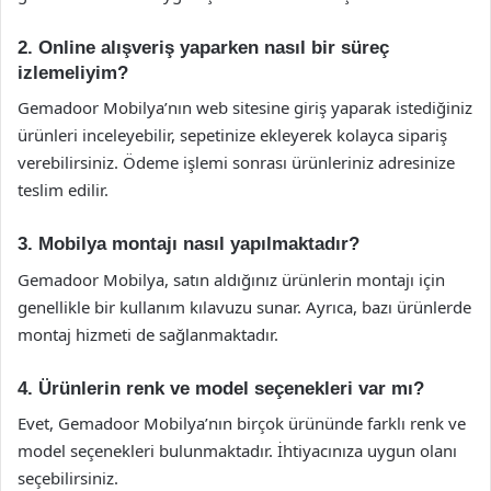
2. Online alışveriş yaparken nasıl bir süreç
izlemeliyim?
Gemadoor Mobilya’nın web sitesine giriş yaparak istediğiniz
ürünleri inceleyebilir, sepetinize ekleyerek kolayca sipariş
verebilirsiniz. Ödeme işlemi sonrası ürünleriniz adresinize
teslim edilir.
3. Mobilya montajı nasıl yapılmaktadır?
Gemadoor Mobilya, satın aldığınız ürünlerin montajı için
genellikle bir kullanım kılavuzu sunar. Ayrıca, bazı ürünlerde
montaj hizmeti de sağlanmaktadır.
4. Ürünlerin renk ve model seçenekleri var mı?
Evet, Gemadoor Mobilya’nın birçok ürününde farklı renk ve
model seçenekleri bulunmaktadır. İhtiyacınıza uygun olanı
seçebilirsiniz.