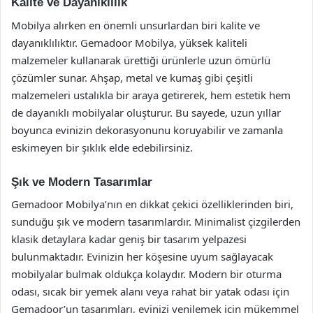
Kalite ve Dayanıklılık
Mobilya alırken en önemli unsurlardan biri kalite ve
dayanıklılıktır. Gemadoor Mobilya, yüksek kaliteli
malzemeler kullanarak ürettiği ürünlerle uzun ömürlü
çözümler sunar. Ahşap, metal ve kumaş gibi çeşitli
malzemeleri ustalıkla bir araya getirerek, hem estetik hem
de dayanıklı mobilyalar oluşturur. Bu sayede, uzun yıllar
boyunca evinizin dekorasyonunu koruyabilir ve zamanla
eskimeyen bir şıklık elde edebilirsiniz.
Şık ve Modern Tasarımlar
Gemadoor Mobilya’nın en dikkat çekici özelliklerinden biri,
sunduğu şık ve modern tasarımlardır. Minimalist çizgilerden
klasik detaylara kadar geniş bir tasarım yelpazesi
bulunmaktadır. Evinizin her köşesine uyum sağlayacak
mobilyalar bulmak oldukça kolaydır. Modern bir oturma
odası, sıcak bir yemek alanı veya rahat bir yatak odası için
Gemadoor’un tasarımları, evinizi yenilemek için mükemmel