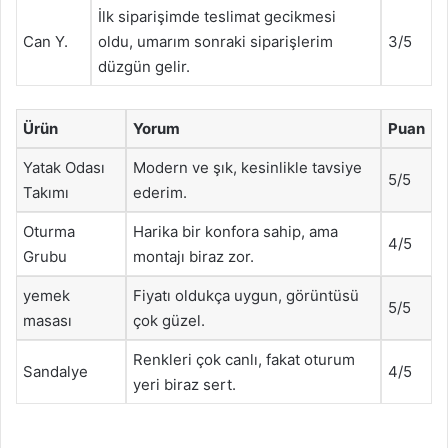
İlk siparişimde teslimat gecikmesi
Can Y.
oldu, umarım sonraki siparişlerim
3/5
düzgün gelir.
Ürün
Yorum
Puan
Yatak Odası
Modern ve şık, kesinlikle tavsiye
5/5
Takımı
ederim.
Oturma
Harika bir konfora sahip, ama
4/5
Grubu
montajı biraz zor.
yemek
Fiyatı oldukça uygun, görüntüsü
5/5
masası
çok güzel.
Renkleri çok canlı, fakat oturum
Sandalye
4/5
yeri biraz sert.