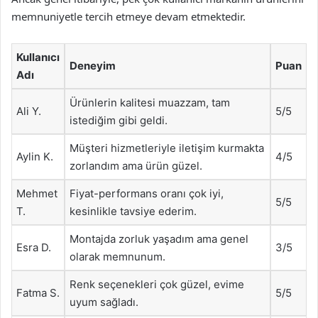
memnuniyetle tercih etmeye devam etmektedir.
Kullanıcı
Deneyim
Puan
Adı
Ürünlerin kalitesi muazzam, tam
Ali Y.
5/5
istediğim gibi geldi.
Müşteri hizmetleriyle iletişim kurmakta
Aylin K.
4/5
zorlandım ama ürün güzel.
Mehmet
Fiyat-performans oranı çok iyi,
5/5
T.
kesinlikle tavsiye ederim.
Montajda zorluk yaşadım ama genel
Esra D.
3/5
olarak memnunum.
Renk seçenekleri çok güzel, evime
Fatma S.
5/5
uyum sağladı.