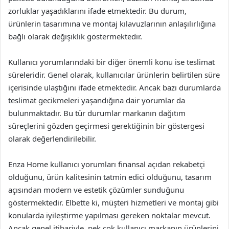
zorluklar yaşadıklarını ifade etmektedir. Bu durum,
ürünlerin tasarımına ve montaj kılavuzlarının anlaşılırlığına
bağlı olarak değişiklik göstermektedir.
Kullanıcı yorumlarındaki bir diğer önemli konu ise teslimat
süreleridir. Genel olarak, kullanıcılar ürünlerin belirtilen süre
içerisinde ulaştığını ifade etmektedir. Ancak bazı durumlarda
teslimat gecikmeleri yaşandığına dair yorumlar da
bulunmaktadır. Bu tür durumlar markanın dağıtım
süreçlerini gözden geçirmesi gerektiğinin bir göstergesi
olarak değerlendirilebilir.
Enza Home kullanıcı yorumları finansal açıdan rekabetçi
olduğunu, ürün kalitesinin tatmin edici olduğunu, tasarım
açısından modern ve estetik çözümler sunduğunu
göstermektedir. Elbette ki, müşteri hizmetleri ve montaj gibi
konularda iyileştirme yapılması gereken noktalar mevcut.
Ancak genel itibariyle, pek çok kullanıcı markanın ürünlerini