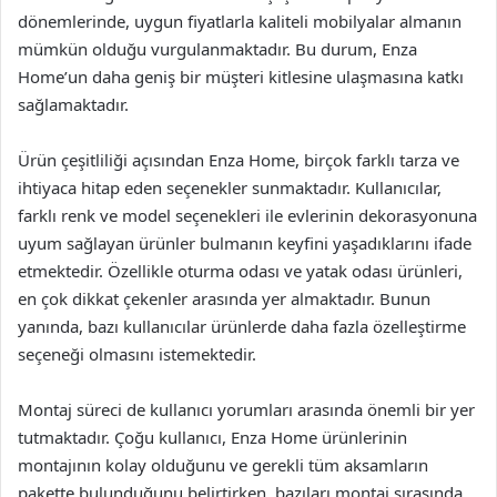
dönemlerinde, uygun fiyatlarla kaliteli mobilyalar almanın
mümkün olduğu vurgulanmaktadır. Bu durum, Enza
Home’un daha geniş bir müşteri kitlesine ulaşmasına katkı
sağlamaktadır.
Ürün çeşitliliği açısından Enza Home, birçok farklı tarza ve
ihtiyaca hitap eden seçenekler sunmaktadır. Kullanıcılar,
farklı renk ve model seçenekleri ile evlerinin dekorasyonuna
uyum sağlayan ürünler bulmanın keyfini yaşadıklarını ifade
etmektedir. Özellikle oturma odası ve yatak odası ürünleri,
en çok dikkat çekenler arasında yer almaktadır. Bunun
yanında, bazı kullanıcılar ürünlerde daha fazla özelleştirme
seçeneği olmasını istemektedir.
Montaj süreci de kullanıcı yorumları arasında önemli bir yer
tutmaktadır. Çoğu kullanıcı, Enza Home ürünlerinin
montajının kolay olduğunu ve gerekli tüm aksamların
pakette bulunduğunu belirtirken, bazıları montaj sırasında