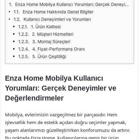
Enza Home Mobilya Kullanıcı Yorumları: Gerçek Deneyimler ve Değerlendirmeler
Enza Home Hakkında Genel Bilgiler
Kullanıcı Deneyimleri ve Yorumları
1. Ürün Kalitesi
2. Müşteri Hizmetleri
3. Montaj Süreçleri
4. Fiyat-Performans Oranı
5. Ürün Çeşitliliği
Enza Home Mobilya Kullanıcı
Yorumları: Gerçek Deneyimler ve
Değerlendirmeler
Mobilya, evlerimizin vazgeçilmez bir parçasıdır. Hem
işlevsellik hem de estetik açıdan doğru seçimler yapmak,
yaşam alanlarımızı güzelleştirirken konforumuzu da artırır.
Bu noktada Enza Home, kullanıcılarına geniş bir ürün