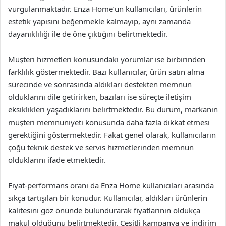
vurgulanmaktadır. Enza Home’un kullanıcıları, ürünlerin
estetik yapısını beğenmekle kalmayıp, aynı zamanda
dayanıklılığı ile de öne çıktığını belirtmektedir.
Müşteri hizmetleri konusundaki yorumlar ise birbirinden
farklılık göstermektedir. Bazı kullanıcılar, ürün satın alma
sürecinde ve sonrasında aldıkları destekten memnun
olduklarını dile getirirken, bazıları ise süreçte iletişim
eksiklikleri yaşadıklarını belirtmektedir. Bu durum, markanın
müşteri memnuniyeti konusunda daha fazla dikkat etmesi
gerektiğini göstermektedir. Fakat genel olarak, kullanıcıların
çoğu teknik destek ve servis hizmetlerinden memnun
olduklarını ifade etmektedir.
Fiyat-performans oranı da Enza Home kullanıcıları arasında
sıkça tartışılan bir konudur. Kullanıcılar, aldıkları ürünlerin
kalitesini göz önünde bulundurarak fiyatlarının oldukça
makul olduğunu belirtmektedir. Çeşitli kampanya ve indirim