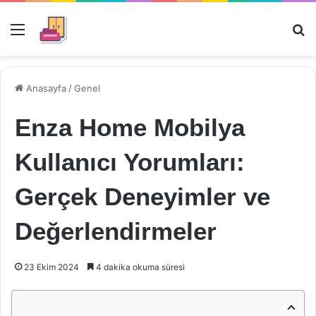
Menü
Ar
Anasayfa
/
Genel
Enza Home Mobilya
Kullanıcı Yorumları:
Gerçek Deneyimler ve
Değerlendirmeler
23 Ekim 2024
4 dakika okuma süresi