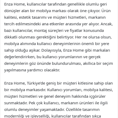
Enza Home, kullanıcılar tarafından genellikle olumlu geri
dönüşler alan bir mobilya markası olarak öne çıkıyor. Ürün
kalitesi, estetik tasarımı ve müşteri hizmetleri, markanın
tercih edilmesindeki ana etkenler arasında yer alıyor. Ancak,
bazı kullanıcılar, montaj süreçleri ve fiyatlar konusunda
dikkatli olunması gerektiğini belirtiyor. Her ne olursa olsun,
mobilya alımında kullanıcı deneyimlerinin önemli bir yere
sahip olduğu aşikar. Dolayısıyla, Enza Home gibi markaları
değerlendirirken, bu kullanıcı yorumlarının ve gerçek
deneyimlerin göz önünde bulundurulması, akıllıca bir seçim
yapılmasına yardımcı olacaktır.
Enza Home, Türkiye’de geniş bir müşteri kitlesine sahip olan
bir mobilya markasıdır. Kullanıcı yorumları, mobilya kalitesi,
müşteri hizmetleri ve genel deneyim hakkında içgörüler
sunmaktadır. Pek çok kullanıcı, markanın ürünleri ile ilgili
olumlu deneyimler yaşamaktadır. Özellikle tasarımın
modernliği ve işlevselliği, kullanıcılar tarafından sıkça