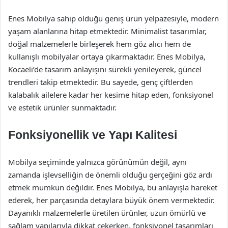
Enes Mobilya sahip olduğu geniş ürün yelpazesiyle, modern
yaşam alanlarına hitap etmektedir. Minimalist tasarımlar,
doğal malzemelerle birleşerek hem göz alıcı hem de
kullanışlı mobilyalar ortaya çıkarmaktadır. Enes Mobilya,
Kocaeli’de tasarım anlayışını sürekli yenileyerek, güncel
trendleri takip etmektedir. Bu sayede, genç çiftlerden
kalabalık ailelere kadar her kesime hitap eden, fonksiyonel
ve estetik ürünler sunmaktadır.
Fonksiyonellik ve Yapı Kalitesi
Mobilya seçiminde yalnızca görünümün değil, aynı
zamanda işlevselliğin de önemli olduğu gerçeğini göz ardı
etmek mümkün değildir. Enes Mobilya, bu anlayışla hareket
ederek, her parçasında detaylara büyük önem vermektedir.
Dayanıklı malzemelerle üretilen ürünler, uzun ömürlü ve
sağlam yapılarıyla dikkat çekerken, fonksiyonel tasarımları