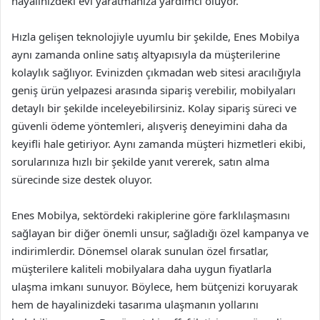
hayalinizdeki evi yaratmanıza yardımcı oluyor.
Hızla gelişen teknolojiyle uyumlu bir şekilde, Enes Mobilya
aynı zamanda online satış altyapısıyla da müşterilerine
kolaylık sağlıyor. Evinizden çıkmadan web sitesi aracılığıyla
geniş ürün yelpazesi arasında sipariş verebilir, mobilyaları
detaylı bir şekilde inceleyebilirsiniz. Kolay sipariş süreci ve
güvenli ödeme yöntemleri, alışveriş deneyimini daha da
keyifli hale getiriyor. Aynı zamanda müşteri hizmetleri ekibi,
sorularınıza hızlı bir şekilde yanıt vererek, satın alma
sürecinde size destek oluyor.
Enes Mobilya, sektördeki rakiplerine göre farklılaşmasını
sağlayan bir diğer önemli unsur, sağladığı özel kampanya ve
indirimlerdir. Dönemsel olarak sunulan özel fırsatlar,
müşterilere kaliteli mobilyalara daha uygun fiyatlarla
ulaşma imkanı sunuyor. Böylece, hem bütçenizi koruyarak
hem de hayalinizdeki tasarıma ulaşmanın yollarını