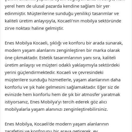
yerel hem de ulusal pazarda kendine sağlam bir yer
edinmiştir. Müşterilerine sunduğu yenilikçi tasarımlar ve
kaliteli üretim anlayışıyla, Kocaeli’nin mobilya sektöründe
zirve noktası haline gelmiştir.
Enes Mobilya Kocaeli, şıklığı ve konforu bir arada sunarak,
modern yaşam alanlarını zenginleştiren bir marka olarak
öne çıkmaktadır. Estetik tasarımlarının yanı sıra, kaliteli
üretim anlayışı ve müşteri odaklı yaklaşımıyla sektördeki
yerini güçlendirmektedir. Kocaeli ve çevresindeki
müşterilere sunduğu hizmetlerle, yaşam alanlarının daha
konforlu ve şık hale gelmesini sağlamaktadır. Eğer siz de
evinizde hem konforlu hem de şık bir atmosfer yaratmak
istiyorsanız, Enes Mobilya’yı tercih ederek göz alıcı
mobilyalarla yaşam alanınızı zenginleştirebilirsiniz.
Enes Mobilya, Kocaeli’de modern yaşam alanlarının
zarafetini ve konforunu bir araya getirerek, ev