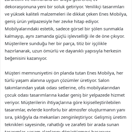
dekorasyonuna yeni bir soluk getiriyor. Yenilikçi tasarımları
ve yüksek kaliteli malzemeleri ile dikkat çeken Enes Mobilya,
geniş ürün yelpazesiyle her zevke hitap ediyor.
Mobilyalarındaki estetik, sadece görsel bir şölen sunmakla
kalmayıp, aynı zamanda güçlü işlevselliği ile de öne çıkıyor.
Müşterilere sunduğu her bir parça, titiz bir işçilikle
hazırlanarak, uzun ömürlü ve dayanıklı yapısıyla herkesin
beğenisini kazanıyor.
Müşteri memnuniyetini ön planda tutan Enes Mobilya, her
türlü yaşam alanına uygun çözümler üretiyor. Salon
takımlarından yatak odası setlerine, ofis mobilyalarından
çocuk odası tasarımlarına kadar geniş bir yelpazede hizmet
veriyor. Müşterilerin ihtiyaçlarına göre kişiselleştirilebilen
tasarımlar, evlerde konforlu bir atmosfer oluşturmanın yanı
sıra, şıklığıyla da mekanları zenginleştiriyor. Gelişmiş üretim
teknikleri sayesinde, rahatlığı ve zarafeti bir arada sunan
tasarımlar, yaşam alanlarını dönüştürmeyi başarıyor.