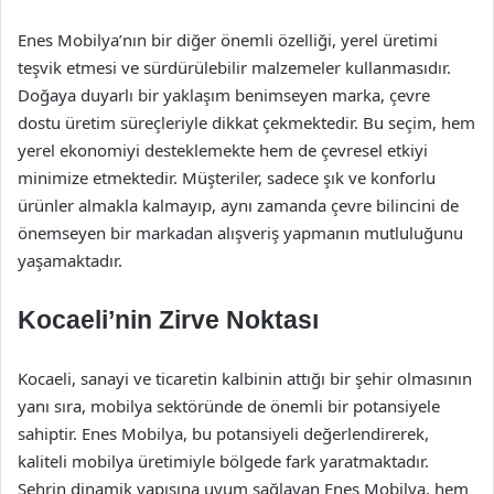
Enes Mobilya’nın bir diğer önemli özelliği, yerel üretimi
teşvik etmesi ve sürdürülebilir malzemeler kullanmasıdır.
Doğaya duyarlı bir yaklaşım benimseyen marka, çevre
dostu üretim süreçleriyle dikkat çekmektedir. Bu seçim, hem
yerel ekonomiyi desteklemekte hem de çevresel etkiyi
minimize etmektedir. Müşteriler, sadece şık ve konforlu
ürünler almakla kalmayıp, aynı zamanda çevre bilincini de
önemseyen bir markadan alışveriş yapmanın mutluluğunu
yaşamaktadır.
Kocaeli’nin Zirve Noktası
Kocaeli, sanayi ve ticaretin kalbinin attığı bir şehir olmasının
yanı sıra, mobilya sektöründe de önemli bir potansiyele
sahiptir. Enes Mobilya, bu potansiyeli değerlendirerek,
kaliteli mobilya üretimiyle bölgede fark yaratmaktadır.
Şehrin dinamik yapısına uyum sağlayan Enes Mobilya, hem