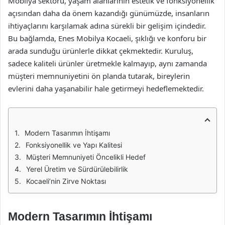
Mobilya sektörü, yaşam alanlarının estetik ve fonksiyonellik
açısından daha da önem kazandığı günümüzde, insanların
ihtiyaçlarını karşılamak adına sürekli bir gelişim içindedir.
Bu bağlamda, Enes Mobilya Kocaeli, şıklığı ve konforu bir
arada sunduğu ürünlerle dikkat çekmektedir. Kuruluş,
sadece kaliteli ürünler üretmekle kalmayıp, aynı zamanda
müşteri memnuniyetini ön planda tutarak, bireylerin
evlerini daha yaşanabilir hale getirmeyi hedeflemektedir.
Modern Tasarımın İhtişamı
Fonksiyonellik ve Yapı Kalitesi
Müşteri Memnuniyeti Öncelikli Hedef
Yerel Üretim ve Sürdürülebilirlik
Kocaeli’nin Zirve Noktası
Modern Tasarımın İhtişamı