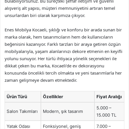
bulabiliyorsunuz. Bu süreçteki şeffaf iletişim ve güvenli
alışveriş alt yapısı, müşteri memnuniyetini artıran temel
unsurlardan biri olarak karşımıza çıkıyor.
Enes Mobilya Kocaeli, şıklığı ve konforu bir arada sunan bir
marka olarak, hem tasarımcıların hem de kullanıcıların
beğenisini kazanıyor. Farklı tarzları bir araya getiren özgün
mobilyalarıyla, yaşam alanlarınızı dekore etmenin en keyifli
yolunu sunuyor. Her türlü ihtiyaca yönelik seçenekleri ile
dikkat çeken bu marka, Kocaeli’de ev dekorasyonu
konusunda öncelikli tercih olmakta ve yeni tasarımlarla her
zaman gelişmeye devam etmektedir.
Ürün Türü
Özellikler
Fiyat Aralığı
5.000 –
Salon Takımları
Modern, şık tasarım
15.000 TL
Yatak Odası
Fonksiyonel, geniş
7.000 –