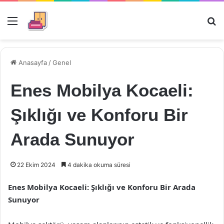
Menü
Ar
Anasayfa
/
Genel
Enes Mobilya Kocaeli:
Şıklığı ve Konforu Bir
Arada Sunuyor
22 Ekim 2024
4 dakika okuma süresi
Enes Mobilya Kocaeli: Şıklığı ve Konforu Bir Arada
Sunuyor