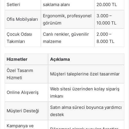
Setleri
saklama alanı
20.000 TL
Ergonomik, profesyonel
3.000 –
Ofis Mobilyaları
görünüm
10.000 TL
Çocuk Odası
Canlı renkler, güvenilir
2.000 –
Takımları
malzeme
8.000 TL
Hizmetler
Açıklama
Özel Tasarım
Müşteri taleplerine özel tasarımlar
Hizmeti
Web sitesi üzerinden kolay sipariş
Online Alışveriş
imkanı
Satın alma süreci boyunca yardımcı
Müşteri Desteği
destek
Kampanya ve