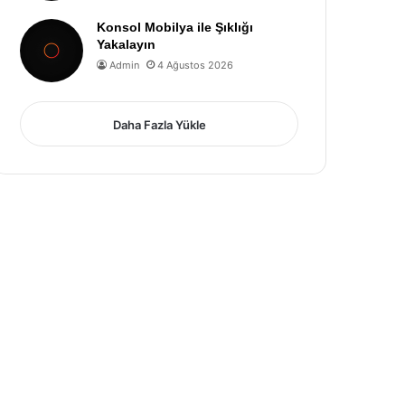
Konsol Mobilya ile Şıklığı
Yakalayın
Admin
4 Ağustos 2026
Daha Fazla Yükle