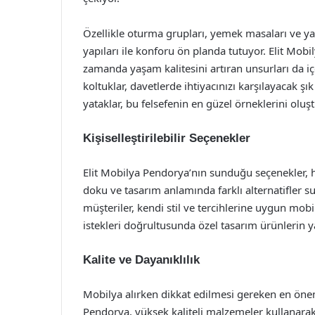
Özellikle oturma grupları, yemek masaları ve ya
yapıları ile konforu ön planda tutuyor. Elit Mobi
zamanda yaşam kalitesini artıran unsurları da i
koltuklar, davetlerde ihtiyacınızı karşılayacak 
yataklar, bu felsefenin en güzel örneklerini oluş
Kişiselleştirilebilir Seçenekler
Elit Mobilya Pendorya’nın sunduğu seçenekler, her
doku ve tasarım anlamında farklı alternatifler s
müşteriler, kendi stil ve tercihlerine uygun mobil
istekleri doğrultusunda özel tasarım ürünlerin 
Kalite ve Dayanıklılık
Mobilya alırken dikkat edilmesi gereken en önemli
Pendorya, yüksek kaliteli malzemeler kullanara