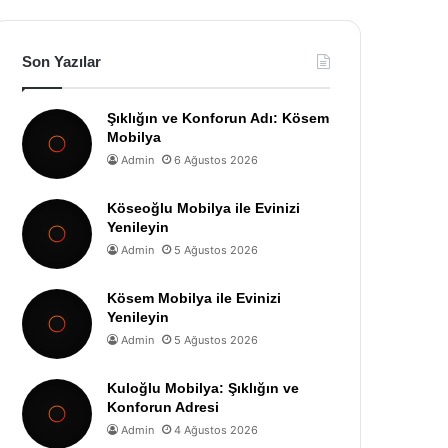
Son Yazılar
Şıklığın ve Konforun Adı: Kösem
Mobilya
Admin
6 Ağustos 2026
Köseoğlu Mobilya ile Evinizi
Yenileyin
Admin
5 Ağustos 2026
Kösem Mobilya ile Evinizi
Yenileyin
Admin
5 Ağustos 2026
Kuloğlu Mobilya: Şıklığın ve
Konforun Adresi
Admin
4 Ağustos 2026