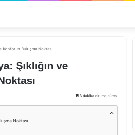
 ve Konforun Buluşma Noktası
a: Şıklığın ve
Noktası
3 dakika okuma süresi
Buluşma Noktası