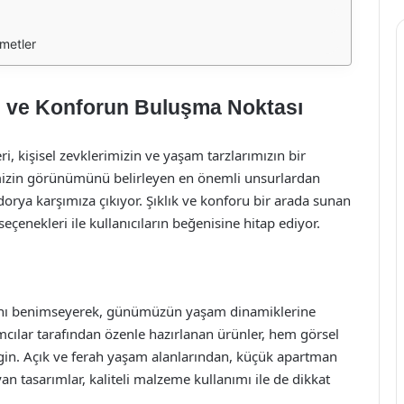
metler
ın ve Konforun Buluşma Noktası
, kişisel zevklerimizin ve yaşam tarzlarımızın bir
imizin görünümünü belirleyen en önemli unsurlardan
dorya karşımıza çıkıyor. Şıklık ve konforu bir arada sunan
çenekleri ile kullanıcıların beğenisine hitap ediyor.
şını benimseyerek, günümüzün yaşam dinamiklerine
cılar tarafından özenle hazırlanan ürünler, hem görsel
engin. Açık ve ferah yaşam alanlarından, küçük apartman
n tasarımlar, kaliteli malzeme kullanımı ile de dikkat