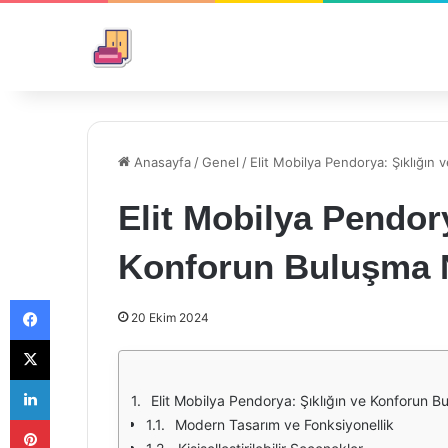
Anasayfa
/
Genel
/
Elit Mobilya Pendorya: Şıklığın
Elit Mobilya Pendory
Konforun Buluşma 
Facebook
20 Ekim 2024
X
LinkedIn
Elit Mobilya Pendorya: Şıklığın ve Konforun 
Pinterest
Modern Tasarım ve Fonksiyonellik