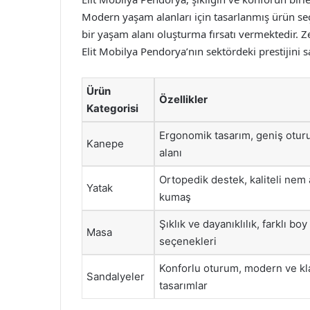
Modern yaşam alanları için tasarlanmış ürün seçe
bir yaşam alanı oluşturma fırsatı vermektedir. Ze
Elit Mobilya Pendorya’nın sektördeki prestijini 
Ürün
Özellikler
Kategorisi
Ergonomik tasarım, geniş otu
Kanepe
alanı
Ortopedik destek, kaliteli nem a
Yatak
kumaş
Şıklık ve dayanıklılık, farklı boy
Masa
seçenekleri
Konforlu oturum, modern ve kl
Sandalyeler
tasarımlar