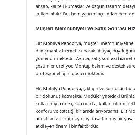
ahşap, kaliteli kumaşlar ve özgün tasarım detayla
kullanılabilir. Bu, hem yatırım açısından hem de
Müşteri Memnuniyeti ve Satış Sonrası Hi
Elit Mobilya Pendorya, müşteri memnuniyetine b
danışmanlık hizmeti sunarak, ihtiyaç duyduğunu
yönlendirmektedir. Ayrıca, satış sonrası hizmetler
çözümler üretiyor. Montaj, bakım ve destek süre
profesyonelliğini göstermektedir.
Elit Mobilya Pendorya, şıklığın ve konforun bul
bir dokunuş katmakta. Modüler yapıdaki ürünleri, 
kullanımıyla öne çıkan marka, kullanıcıların bekle
konforu ve estetiği bir arada arıyorsanız, Elit 
atmalısınız. Unutmayın, iyi tasarlanmış bir yaşa
etkileyen önemli bir faktördür.