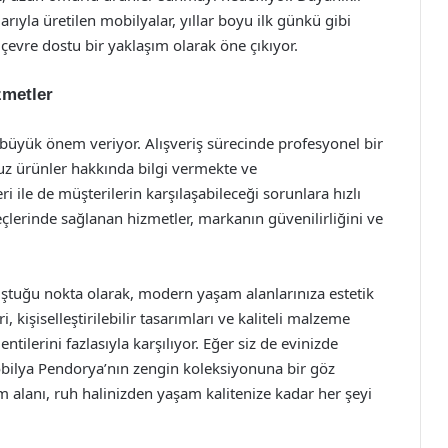
rıyla üretilen mobilyalar, yıllar boyu ilk günkü gibi
 çevre dostu bir yaklaşım olarak öne çıkıyor.
zmetler
üyük önem veriyor. Alışveriş sürecinde profesyonel bir
z ürünler hakkında bilgi vermekte ve
i ile de müşterilerin karşılaşabileceği sorunlara hızlı
çlerinde sağlanan hizmetler, markanın güvenilirliğini ve
uştuğu nokta olarak, modern yaşam alanlarınıza estetik
kişiselleştirilebilir tasarımları ve kaliteli malzeme
ntilerini fazlasıyla karşılıyor. Eğer siz de evinizde
Mobilya Pendorya’nın zengin koleksiyonuna bir göz
m alanı, ruh halinizden yaşam kalitenize kadar her şeyi