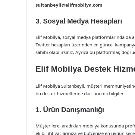
sultanbeyli@elifmobilya.com
3. Sosyal Medya Hesapları
Elif Mobilya, sosyal medya platformlarında da a
Twitter hesapları üzerinden en güncel kampanyal
sahibi olabilirsiniz. Ayrıca bu platformlar, doğru
Elif Mobilya Destek Hizme
Elif Mobilya Sultanbeyli, müşteri memnuniyetine
bu destek hizmetlerine dair önemli bilgiler:
1. Ürün Danışmanlığı
Müşterilere, aradıkları mobilya konusunda prof
ekibi, ihtiyaçlarınıza ve bütçenize en uygun se