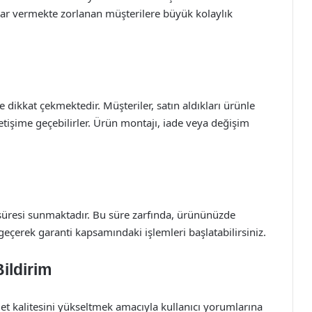
arar vermekte zorlanan müşterilere büyük kolaylık
de dikkat çekmektedir. Müşteriler, satın aldıkları ürünle
 iletişime geçebilirler. Ürün montajı, iade veya değişim
i süresi sunmaktadır. Bu süre zarfında, ürününüzde
 geçerek garanti kapsamındaki işlemleri başlatabilirsiniz.
Bildirim
t kalitesini yükseltmek amacıyla kullanıcı yorumlarına