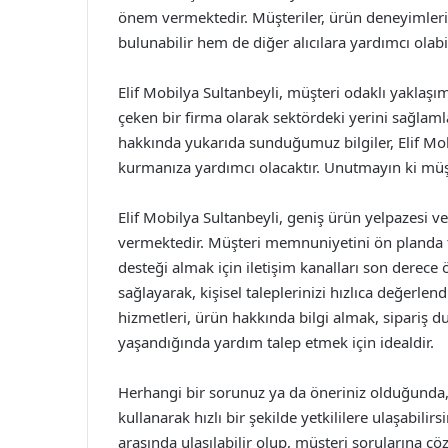
önem vermektedir. Müşteriler, ürün deneyimleri
bulunabilir hem de diğer alıcılara yardımcı olabil
Elif Mobilya Sultanbeyli, müşteri odaklı yaklaşımı,
çeken bir firma olarak sektördeki yerini sağlamla
hakkında yukarıda sunduğumuz bilgiler, Elif Mobil
kurmanıza yardımcı olacaktır. Unutmayın ki müşt
Elif Mobilya Sultanbeyli, geniş ürün yelpazesi ve
vermektedir. Müşteri memnuniyetini ön planda t
desteği almak için iletişim kanalları son derece 
sağlayarak, kişisel taleplerinizi hızlıca değerle
hizmetleri, ürün hakkında bilgi almak, sipariş
yaşandığında yardım talep etmek için idealdir.
Herhangi bir sorunuz ya da öneriniz olduğunda, 
kullanarak hızlı bir şekilde yetkililere ulaşabilir
arasında ulaşılabilir olup, müşteri sorularına ç