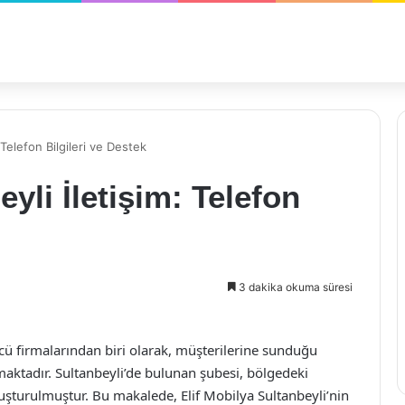
 Telefon Bilgileri ve Destek
eyli İletişim: Telefon
3 dakika okuma süresi
cü firmalarından biri olarak, müşterilerine sunduğu
ınmaktadır. Sultanbeyli’de bulunan şubesi, bölgedeki
uşturulmuştur. Bu makalede, Elif Mobilya Sultanbeyli’nin