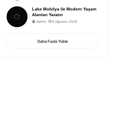
Lake Mobilya ile Modern Yaşam
Alanları Yaratın
Admin
6 Ağustos 2026
Daha Fazla Yükle