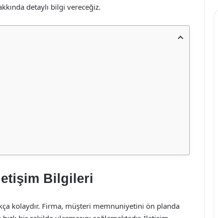
akkında detaylı bilgi vereceğiz.
etişim Bilgileri
dukça kolaydır. Firma, müşteri memnuniyetini ön planda