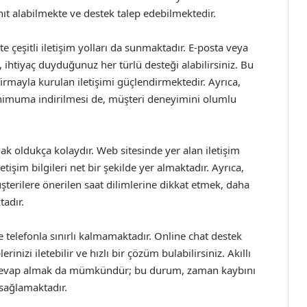
ıt alabilmekte ve destek talep edebilmektedir.
te çeşitli iletişim yolları da sunmaktadır. E-posta veya
htiyaç duyduğunuz her türlü desteği alabilirsiniz. Bu
firmayla kurulan iletişimi güçlendirmektedir. Ayrıca,
nimuma indirilmesi de, müşteri deneyimini olumlu
şmak oldukça kolaydır. Web sitesinde yer alan iletişim
işim bilgileri net bir şekilde yer almaktadır. Ayrıca,
erilere önerilen saat dilimlerine dikkat etmek, daha
tadır.
ce telefonla sınırlı kalmamaktadır. Online chat destek
inizi iletebilir ve hızlı bir çözüm bulabilirsiniz. Akıllı
ra cevap almak da mümkündür; bu durum, zaman kaybını
 sağlamaktadır.