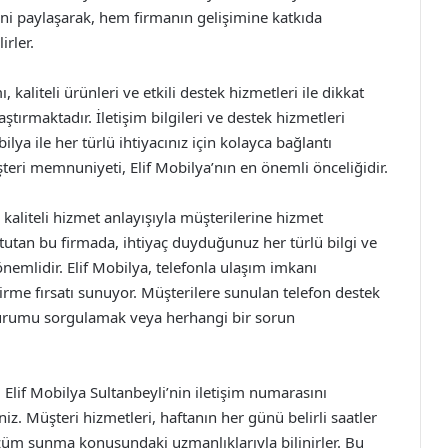
ni paylaşarak, hem firmanın gelişimine katkıda
irler.
 kaliteli ürünleri ve etkili destek hizmetleri ile dikkat
ştırmaktadır. İletişim bilgileri ve destek hizmetleri
ya ile her türlü ihtiyacınız için kolayca bağlantı
eri memnuniyeti, Elif Mobilya’nın en önemli önceliğidir.
 kaliteli hizmet anlayışıyla müşterilerine hizmet
utan bu firmada, ihtiyaç duyduğunuz her türlü bilgi ve
önemlidir. Elif Mobilya, telefonla ulaşım imkanı
ndirme fırsatı sunuyor. Müşterilere sunulan telefon destek
 durumu sorgulamak veya herhangi bir sorun
Elif Mobilya Sultanbeyli’nin iletişim numarasını
siniz. Müşteri hizmetleri, haftanın her günü belirli saatler
özüm sunma konusundaki uzmanlıklarıyla bilinirler. Bu