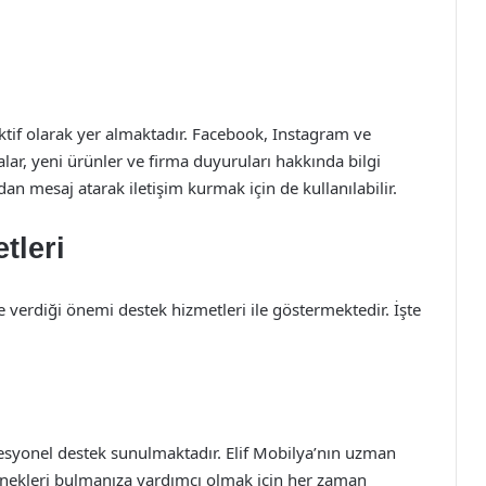
ktif olarak yer almaktadır. Facebook, Instagram ve
ar, yeni ürünler ve firma duyuruları hakkında bilgi
dan mesaj atarak iletişim kurmak için de kullanılabilir.
tleri
 verdiği önemi destek hizmetleri ile göstermektedir. İşte
esyonel destek sunulmaktadır. Elif Mobilya’nın uzman
çenekleri bulmanıza yardımcı olmak için her zaman