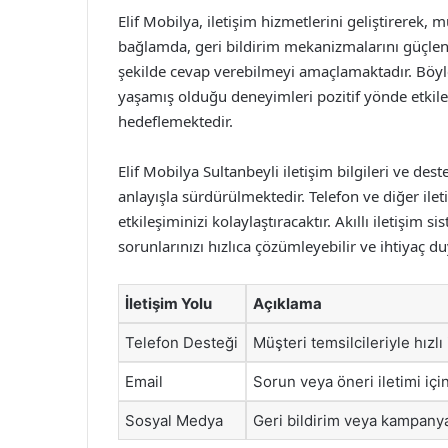
Elif Mobilya, iletişim hizmetlerini geliştirerek,
bağlamda, geri bildirim mekanizmalarını güçlendi
şekilde cevap verebilmeyi amaçlamaktadır. Böy
yaşamış olduğu deneyimleri pozitif yönde etkil
hedeflemektedir.
Elif Mobilya Sultanbeyli iletişim bilgileri ve de
anlayışla sürdürülmektedir. Telefon ve diğer ilet
etkileşiminizi kolaylaştıracaktır. Akıllı iletişim 
sorunlarınızı hızlıca çözümleyebilir ve ihtiyaç d
İletişim Yolu
Açıklama
Telefon Desteği
Müşteri temsilcileriyle hızlı
Email
Sorun veya öneri iletimi için
Sosyal Medya
Geri bildirim veya kampanya 