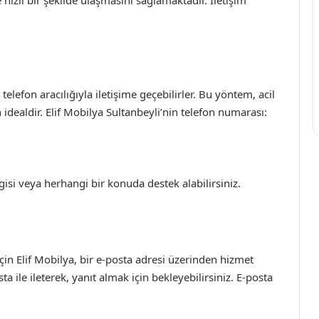
e hızlı bir şekilde ulaşmasını sağlamaktadır. İletişim
telefon aracılığıyla iletişime geçebilirler. Bu yöntem, acil
 idealdir. Elif Mobilya Sultanbeyli’nin telefon numarası:
isi veya herhangi bir konuda destek alabilirsiniz.
 için Elif Mobilya, bir e-posta adresi üzerinden hizmet
ta ile ileterek, yanıt almak için bekleyebilirsiniz. E-posta