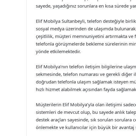
sayede, yaşadığınız sorunlara en kısa sürede yan
Elif Mobilya Sultanbeyli, telefon desteğiyle birlik
sosyal medya üzerinden de ulaşımda bulunarak, i
çeşitlilik, müşteri memnuniyetini artırmakta ve 
telefonla görüşmelerde bekleme sürelerinin mi
yönde etkilemektedir.
Elif Mobilya’nın telefon iletişim bilgilerine ula
sekmesinde, telefon numarası ve gerekli diğer ilet
doğrudan telefonla ulaşım sağlamak isteyen müşt
hızlı hizmet alabilmek açısından fayda sağlamak
Müşterilerin Elif Mobilya’yla olan iletişimi sade
sistemleri de mevcut olup, bu sayede anlık talepler
destek araçları sayesinde, sık sorulan sorula
önlemekte ve kullanıcılar için büyük bir avantaj