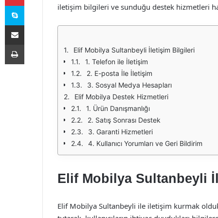
Skype
iletişim bilgileri ve sunduğu destek hizmetleri h
E-Posta ile paylaş
Yazdır
Elif Mobilya Sultanbeyli İletişim Bilgileri
1. Telefon ile İletişim
2. E-posta İle İletişim
3. Sosyal Medya Hesapları
Elif Mobilya Destek Hizmetleri
1. Ürün Danışmanlığı
2. Satış Sonrası Destek
3. Garanti Hizmetleri
4. Kullanıcı Yorumları ve Geri Bildirim
Elif Mobilya Sultanbeyli İl
Elif Mobilya Sultanbeyli ile iletişim kurmak ol