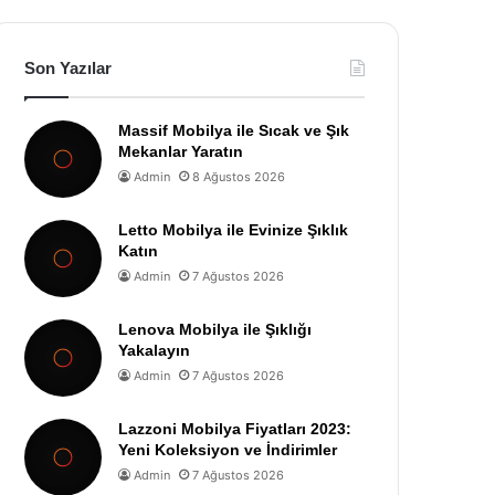
Son Yazılar
Massif Mobilya ile Sıcak ve Şık
Mekanlar Yaratın
Admin
8 Ağustos 2026
Letto Mobilya ile Evinize Şıklık
Katın
Admin
7 Ağustos 2026
Lenova Mobilya ile Şıklığı
Yakalayın
Admin
7 Ağustos 2026
Lazzoni Mobilya Fiyatları 2023:
Yeni Koleksiyon ve İndirimler
Admin
7 Ağustos 2026