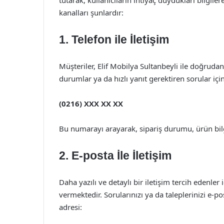
tutarak, kullanıcıların ihtiyaç duydukları bilgiler
kanalları şunlardır:
1. Telefon ile İletişim
Müşteriler, Elif Mobilya Sultanbeyli ile doğrudan 
durumlar ya da hızlı yanıt gerektiren sorular için
(0216) XXX XX XX
Bu numarayı arayarak, sipariş durumu, ürün bilg
2. E-posta İle İletişim
Daha yazılı ve detaylı bir iletişim tercih edenler
vermektedir. Sorularınızı ya da taleplerinizi e-pos
adresi: