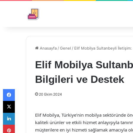
Anasayfa
/
Genel
/
Elif Mobilya Sultanbeyli İletişim:
Elif Mobilya Sultanb
Bilgileri ve Destek
Facebook
20 Ekim 2024
X
LinkedIn
Elif Mobilya, Türkiye’nin mobilya sektöründe ön
kaliteli ürünler ve etkili hizmet anlayışıyla tan
Pinterest
müşterilere en iyi hizmeti sağlamak amacıyla ol