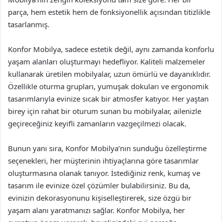
parça, hem estetik hem de fonksiyonellik açısından titizlikle
tasarlanmış.
Konfor Mobilya, sadece estetik değil, aynı zamanda konforlu
yaşam alanları oluşturmayı hedefliyor. Kaliteli malzemeler
kullanarak üretilen mobilyalar, uzun ömürlü ve dayanıklıdır.
Özellikle oturma grupları, yumuşak dokuları ve ergonomik
tasarımlarıyla evinize sıcak bir atmosfer katıyor. Her yaştan
birey için rahat bir oturum sunan bu mobilyalar, ailenizle
geçireceğiniz keyifli zamanların vazgeçilmezi olacak.
Bunun yanı sıra, Konfor Mobilya’nın sunduğu özelleştirme
seçenekleri, her müşterinin ihtiyaçlarına göre tasarımlar
oluşturmasına olanak tanıyor. İstediğiniz renk, kumaş ve
tasarım ile evinize özel çözümler bulabilirsiniz. Bu da,
evinizin dekorasyonunu kişiselleştirerek, size özgü bir
yaşam alanı yaratmanızı sağlar. Konfor Mobilya, her