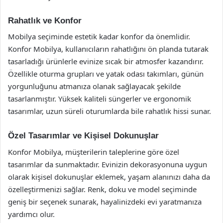
Rahatlık ve Konfor
Mobilya seçiminde estetik kadar konfor da önemlidir.
Konfor Mobilya, kullanıcıların rahatlığını ön planda tutarak
tasarladığı ürünlerle evinize sıcak bir atmosfer kazandırır.
Özellikle oturma grupları ve yatak odası takımları, günün
yorgunluğunu atmanıza olanak sağlayacak şekilde
tasarlanmıştır. Yüksek kaliteli süngerler ve ergonomik
tasarımlar, uzun süreli oturumlarda bile rahatlık hissi sunar.
Özel Tasarımlar ve Kişisel Dokunuşlar
Konfor Mobilya, müşterilerin taleplerine göre özel
tasarımlar da sunmaktadır. Evinizin dekorasyonuna uygun
olarak kişisel dokunuşlar eklemek, yaşam alanınızı daha da
özelleştirmenizi sağlar. Renk, doku ve model seçiminde
geniş bir seçenek sunarak, hayalinizdeki evi yaratmanıza
yardımcı olur.