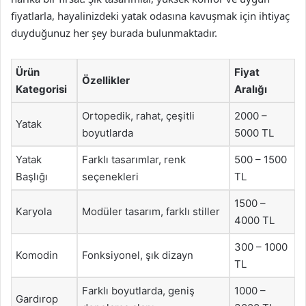
fiyatlarla, hayalinizdeki yatak odasına kavuşmak için ihtiyaç
duyduğunuz her şey burada bulunmaktadır.
Ürün
Fiyat
Özellikler
Kategorisi
Aralığı
Ortopedik, rahat, çeşitli
2000 –
Yatak
boyutlarda
5000 TL
Yatak
Farklı tasarımlar, renk
500 – 1500
Başlığı
seçenekleri
TL
1500 –
Karyola
Modüler tasarım, farklı stiller
4000 TL
300 – 1000
Komodin
Fonksiyonel, şık dizayn
TL
Farklı boyutlarda, geniş
1000 –
Gardırop