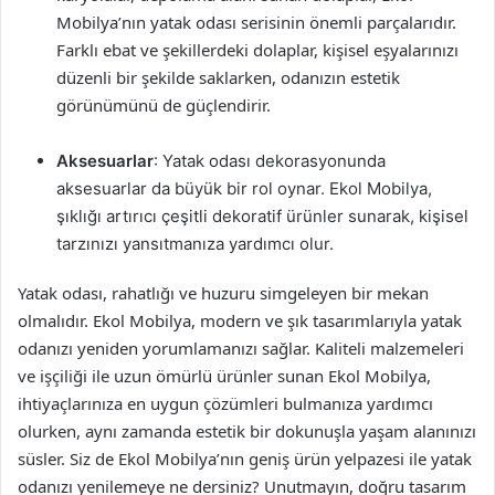
Mobilya’nın yatak odası serisinin önemli parçalarıdır.
Farklı ebat ve şekillerdeki dolaplar, kişisel eşyalarınızı
düzenli bir şekilde saklarken, odanızın estetik
görünümünü de güçlendirir.
Aksesuarlar
: Yatak odası dekorasyonunda
aksesuarlar da büyük bir rol oynar. Ekol Mobilya,
şıklığı artırıcı çeşitli dekoratif ürünler sunarak, kişisel
tarzınızı yansıtmanıza yardımcı olur.
Yatak odası, rahatlığı ve huzuru simgeleyen bir mekan
olmalıdır. Ekol Mobilya, modern ve şık tasarımlarıyla yatak
odanızı yeniden yorumlamanızı sağlar. Kaliteli malzemeleri
ve işçiliği ile uzun ömürlü ürünler sunan Ekol Mobilya,
ihtiyaçlarınıza en uygun çözümleri bulmanıza yardımcı
olurken, aynı zamanda estetik bir dokunuşla yaşam alanınızı
süsler. Siz de Ekol Mobilya’nın geniş ürün yelpazesi ile yatak
odanızı yenilemeye ne dersiniz? Unutmayın, doğru tasarım