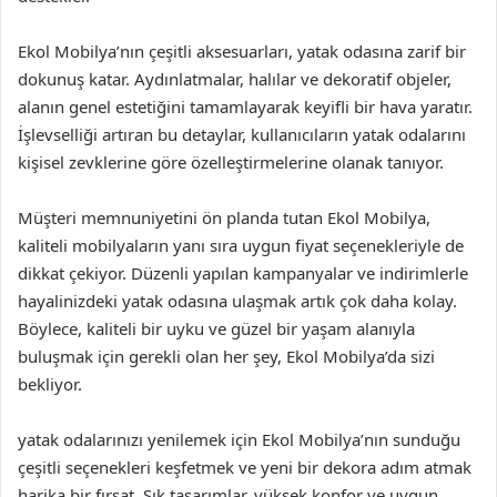
Ekol Mobilya’nın çeşitli aksesuarları, yatak odasına zarif bir
dokunuş katar. Aydınlatmalar, halılar ve dekoratif objeler,
alanın genel estetiğini tamamlayarak keyifli bir hava yaratır.
İşlevselliği artıran bu detaylar, kullanıcıların yatak odalarını
kişisel zevklerine göre özelleştirmelerine olanak tanıyor.
Müşteri memnuniyetini ön planda tutan Ekol Mobilya,
kaliteli mobilyaların yanı sıra uygun fiyat seçenekleriyle de
dikkat çekiyor. Düzenli yapılan kampanyalar ve indirimlerle
hayalinizdeki yatak odasına ulaşmak artık çok daha kolay.
Böylece, kaliteli bir uyku ve güzel bir yaşam alanıyla
buluşmak için gerekli olan her şey, Ekol Mobilya’da sizi
bekliyor.
yatak odalarınızı yenilemek için Ekol Mobilya’nın sunduğu
çeşitli seçenekleri keşfetmek ve yeni bir dekora adım atmak
harika bir fırsat. Şık tasarımlar, yüksek konfor ve uygun