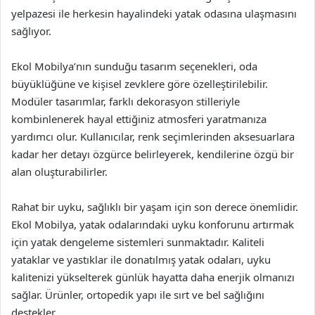
yelpazesi ile herkesin hayalindeki yatak odasına ulaşmasını
sağlıyor.
Ekol Mobilya’nın sunduğu tasarım seçenekleri, oda
büyüklüğüne ve kişisel zevklere göre özelleştirilebilir.
Modüler tasarımlar, farklı dekorasyon stilleriyle
kombinlenerek hayal ettiğiniz atmosferi yaratmanıza
yardımcı olur. Kullanıcılar, renk seçimlerinden aksesuarlara
kadar her detayı özgürce belirleyerek, kendilerine özgü bir
alan oluşturabilirler.
Rahat bir uyku, sağlıklı bir yaşam için son derece önemlidir.
Ekol Mobilya, yatak odalarındaki uyku konforunu artırmak
için yatak dengeleme sistemleri sunmaktadır. Kaliteli
yataklar ve yastıklar ile donatılmış yatak odaları, uyku
kalitenizi yükselterek günlük hayatta daha enerjik olmanızı
sağlar. Ürünler, ortopedik yapı ile sırt ve bel sağlığını
destekler.