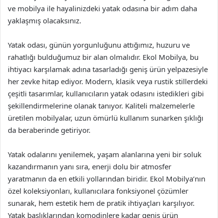
ve mobilya ile hayalinizdeki yatak odasına bir adım daha
yaklaşmış olacaksınız.
Yatak odası, günün yorgunluğunu attığımız, huzuru ve
rahatlığı bulduğumuz bir alan olmalıdır. Ekol Mobilya, bu
ihtiyacı karşılamak adına tasarladığı geniş ürün yelpazesiyle
her zevke hitap ediyor. Modern, klasik veya rustik stillerdeki
çeşitli tasarımlar, kullanıcıların yatak odasını istedikleri gibi
şekillendirmelerine olanak tanıyor. Kaliteli malzemelerle
üretilen mobilyalar, uzun ömürlü kullanım sunarken şıklığı
da beraberinde getiriyor.
Yatak odalarını yenilemek, yaşam alanlarına yeni bir soluk
kazandırmanın yanı sıra, enerji dolu bir atmosfer
yaratmanın da en etkili yollarından biridir. Ekol Mobilya’nın
özel koleksiyonları, kullanıcılara fonksiyonel çözümler
sunarak, hem estetik hem de pratik ihtiyaçları karşılıyor.
Yatak başlıklarından komodinlere kadar geniş ürün