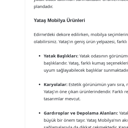
plandadır.
Yataş Mobilya Ürünleri
Edirne’deki dekore edilirken, mobilya seçimlerin
olabilirsiniz. Yataş’ın geniş ürün yelpazesi, farkl
Yatak Başlıkları:
Yatak odasının görünümü
başlıklarıdır. Yataş, farklı kumaş seçenekle
uyum sağlayabilecek başlıklar sunmaktadır
Karyolalar:
Estetik görünümün yanı sıra, r
Yataş’ın öne çıkan ürünlerindendir. Farklı r
tasarımlar mevcut.
Gardıroplar ve Depolama Alanları:
Yatak
büyük bir önem taşır. Yataş Mobilya’nın akıl
sağlamalarıyla da dikkat çekmektedir. Kapakl