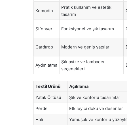
Pratik kullanım ve estetik
Komodin
tasarım
Şifonyer
Fonksiyonel ve şık tasarım
Gardırop
Modern ve geniş yapılar
Şık avize ve lambader
Aydınlatma
seçenekleri
Textil Ürünü
Açıklama
Yatak Örtüsü
Şık ve konforlu tasarımlar
Perde
Etkileyici doku ve desenler
Halı
Yumuşak ve konforlu yüzeyl