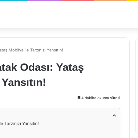
taş Mobilya ile Tarzınızı Yansıtın!
atak Odası: Yataş
 Yansıtın!
4 dakika okuma süresi
e Tarzınızı Yansıtın!