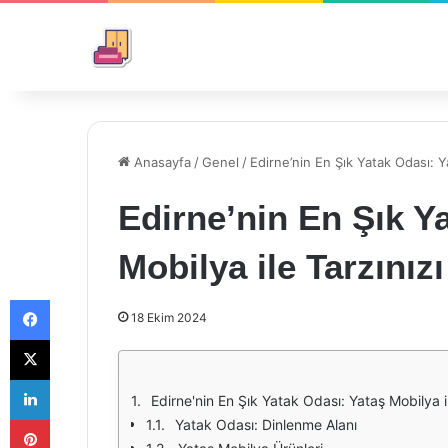
Anasayfa
/
Genel
/
Edirne’nin En Şık Yatak Odası: Ya
Edirne’nin En Şık Y
Mobilya ile Tarzınızı
Facebook
18 Ekim 2024
X
LinkedIn
Edirne'nin En Şık Yatak Odası: Yataş Mobilya il
Pinterest
Yatak Odası: Dinlenme Alanı