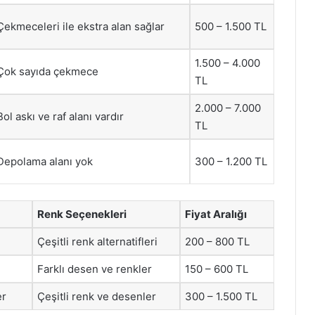
Çekmeceleri ile ekstra alan sağlar
500 – 1.500 TL
1.500 – 4.000
Çok sayıda çekmece
TL
2.000 – 7.000
Bol askı ve raf alanı vardır
TL
Depolama alanı yok
300 – 1.200 TL
Renk Seçenekleri
Fiyat Aralığı
Çeşitli renk alternatifleri
200 – 800 TL
Farklı desen ve renkler
150 – 600 TL
er
Çeşitli renk ve desenler
300 – 1.500 TL