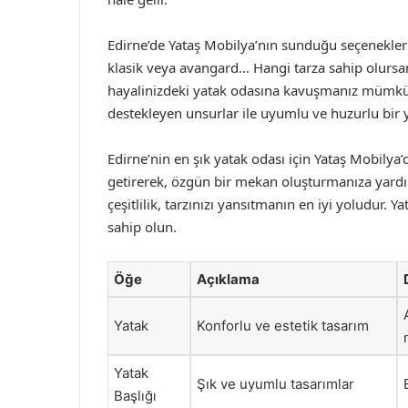
Edirne’de Yataş Mobilya’nın sunduğu seçenekler il
klasik veya avangard… Hangi tarza sahip olursanız
hayalinizdeki yatak odasına kavuşmanız mümkün
destekleyen unsurlar ile uyumlu ve huzurlu bir 
Edirne’nin en şık yatak odası için Yataş Mobilya
getirerek, özgün bir mekan oluşturmanıza yardım
çeşitlilik, tarzınızı yansıtmanın en iyi yoludur. 
sahip olun.
Öğe
Açıklama
Yatak
Konforlu ve estetik tasarım
Yatak
Şık ve uyumlu tasarımlar
Başlığı