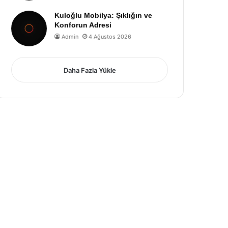
Kuloğlu Mobilya: Şıklığın ve
Konforun Adresi
Admin
4 Ağustos 2026
Daha Fazla Yükle