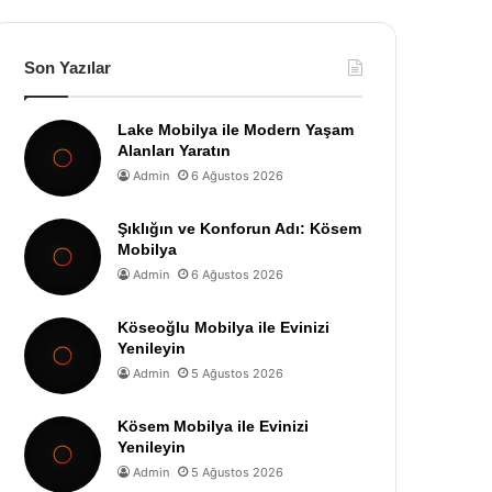
Son Yazılar
Lake Mobilya ile Modern Yaşam
Alanları Yaratın
Admin
6 Ağustos 2026
Şıklığın ve Konforun Adı: Kösem
Mobilya
Admin
6 Ağustos 2026
Köseoğlu Mobilya ile Evinizi
Yenileyin
Admin
5 Ağustos 2026
Kösem Mobilya ile Evinizi
Yenileyin
Admin
5 Ağustos 2026