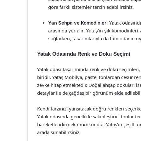
göre farklı sistemler tercih edebilirsiniz.
Yan Sehpa ve Komodinler:
Yatak odasında
arasında yer alır. Yataş’ın şık komodinleri 
sağlarken, tasarımlarıyla da tüm odanın 
Yatak Odasında Renk ve Doku Seçimi
Yatak odası tasarımında renk ve doku seçimleri,
biridir. Yataş Mobilya, pastel tonlardan cesur re
zevke hitap etmektedir. Doğal ahşap dokuları is
detaylar ile de çağdaş bir görünüm elde edilebili
Kendi tarzınızı yansıtacak doğru renkleri seçer
Yatak odasında genellikle sakinleştirici tonlar te
hareketlendirmek mümkündür. Yataş’ın çeşitli ürü
arada sunabilirsiniz.