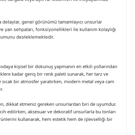
 detaylar, genel görünümü tamamlayıcı unsurlar
ve yan sehpaları, fonksiyonellikleri ile kullanım kolaylığı
uyumunu desteklemektedir.
 odaya kişisel bir dokunuş yapmanın en etkili yollarından
nklere kadar geniş bir renk paleti sunarak, her tarz ve
e sıcak bir atmosfer yaratırken, modern metal veya cam
r.
ken, dikkat etmeniz gereken unsurlardan biri de uyumdur.
rcih edilirken, aksesuar ve dekoratif unsurlarla bu tonları
nlerini kullanarak, hem estetik hem de işlevselliği bir