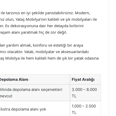
e tarzınızı en iyi şekilde yansıtabilirsiniz. Modern,
 olun, Yataş Mobilya’nın kaliteli ve şık mobilyaları ile
. Ev dekorasyonuna dair her detayda birbirini
yaşam alanı yaratmak hiç de zor değil.
’dan yardım almak, konforu ve estetiği bir araya
cı olacaktır. Yatak, mobilyalar ve aksesuarlardaki
Yataş Mobilya ile hem kaliteli hem de şık bir yatak odasına
Depolama Alanı
Fiyat Aralığı
Altında depolama alanı seçenekleri
3.000 – 8.000
mevcut
TL
1.000 – 2.500
Ekstra depolama alanı yok
TL