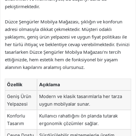
pekiştirmektedir.
Düzce Şengürler Mobilya Mağazası, şıklığın ve konforun
adresi olmasıyla dikkat çekmektedir. Müşteri odaklı
yaklaşımı, geniş ürün yelpazesi ve uygun fiyat politikası ile
her türlü ihtiyaç ve beklentiye cevap verebilmektedir. Evinizi
tasarlarken Düzce Şengürler Mobilya Mağazası’nı tercih
ettiğinizde, hem estetik hem de fonksiyonel bir yaşam
alanının kapılarını aralamış olursunuz.
Özellik
Açıklama
Geniş Ürün
Modern ve klasik tasarımlarla her tarza
Yelpazesi
uygun mobilyalar sunar.
Konforlu
Kullanıcı rahatlığını ön planda tutarak
Tasarım
ergonomik çözümler sağlar.
Çevre Dostu
Sürdürülebilir malzemelerle üretim