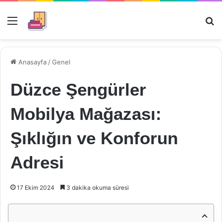
Menü
Ar
Anasayfa
/
Genel
Düzce Şengürler
Mobilya Mağazası:
Şıklığın ve Konforun
Adresi
17 Ekim 2024
3 dakika okuma süresi