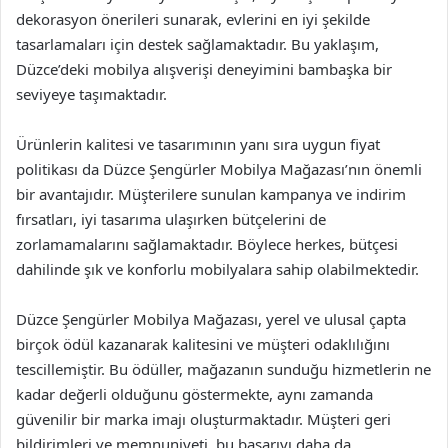
dekorasyon önerileri sunarak, evlerini en iyi şekilde
tasarlamaları için destek sağlamaktadır. Bu yaklaşım,
Düzce’deki mobilya alışverişi deneyimini bambaşka bir
seviyeye taşımaktadır.
Ürünlerin kalitesi ve tasarımının yanı sıra uygun fiyat
politikası da Düzce Şengürler Mobilya Mağazası’nın önemli
bir avantajıdır. Müşterilere sunulan kampanya ve indirim
fırsatları, iyi tasarıma ulaşırken bütçelerini de
zorlamamalarını sağlamaktadır. Böylece herkes, bütçesi
dahilinde şık ve konforlu mobilyalara sahip olabilmektedir.
Düzce Şengürler Mobilya Mağazası, yerel ve ulusal çapta
birçok ödül kazanarak kalitesini ve müşteri odaklılığını
tescillemiştir. Bu ödüller, mağazanın sunduğu hizmetlerin ne
kadar değerli olduğunu göstermekte, aynı zamanda
güvenilir bir marka imajı oluşturmaktadır. Müşteri geri
bildirimleri ve memnuniyeti, bu başarıyı daha da