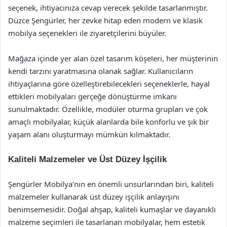
seçenek, ihtiyacınıza cevap verecek şekilde tasarlanmıştır.
Düzce Şengürler, her zevke hitap eden modern ve klasik
mobilya seçenekleri ile ziyaretçilerini büyüler.
Mağaza içinde yer alan özel tasarım köşeleri, her müşterinin
kendi tarzını yaratmasına olanak sağlar. Kullanıcıların
ihtiyaçlarına göre özelleştirebilecekleri seçeneklerle, hayal
ettikleri mobilyaları gerçeğe dönüştürme imkanı
sunulmaktadır. Özellikle, modüler oturma grupları ve çok
amaçlı mobilyalar, küçük alanlarda bile konforlu ve şık bir
yaşam alanı oluşturmayı mümkün kılmaktadır.
Kaliteli Malzemeler ve Üst Düzey İşçilik
Şengürler Mobilya’nın en önemli unsurlarından biri, kaliteli
malzemeler kullanarak üst düzey işçilik anlayışını
benimsemesidir. Doğal ahşap, kaliteli kumaşlar ve dayanıklı
malzeme seçimleri ile tasarlanan mobilyalar, hem estetik