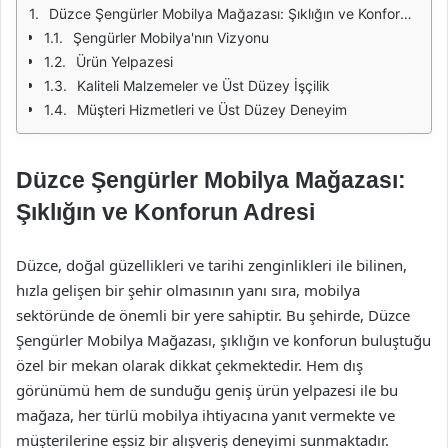
Düzce Şengürler Mobilya Mağazası: Şıklığın ve Konforun Adresi
Şengürler Mobilya'nın Vizyonu
Ürün Yelpazesi
Kaliteli Malzemeler ve Üst Düzey İşçilik
Müşteri Hizmetleri ve Üst Düzey Deneyim
Düzce Şengürler Mobilya Mağazası:
Şıklığın ve Konforun Adresi
Düzce, doğal güzellikleri ve tarihi zenginlikleri ile bilinen,
hızla gelişen bir şehir olmasının yanı sıra, mobilya
sektöründe de önemli bir yere sahiptir. Bu şehirde, Düzce
Şengürler Mobilya Mağazası, şıklığın ve konforun buluştuğu
özel bir mekan olarak dikkat çekmektedir. Hem dış
görünümü hem de sunduğu geniş ürün yelpazesi ile bu
mağaza, her türlü mobilya ihtiyacına yanıt vermekte ve
müşterilerine eşsiz bir alışveriş deneyimi sunmaktadır.