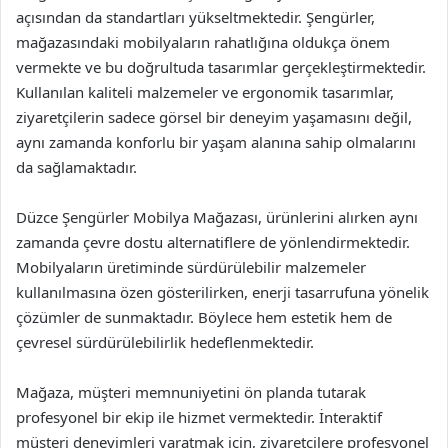
açısından da standartları yükseltmektedir. Şengürler,
mağazasındaki mobilyaların rahatlığına oldukça önem
vermekte ve bu doğrultuda tasarımlar gerçekleştirmektedir.
Kullanılan kaliteli malzemeler ve ergonomik tasarımlar,
ziyaretçilerin sadece görsel bir deneyim yaşamasını değil,
aynı zamanda konforlu bir yaşam alanına sahip olmalarını
da sağlamaktadır.
Düzce Şengürler Mobilya Mağazası, ürünlerini alırken aynı
zamanda çevre dostu alternatiflere de yönlendirmektedir.
Mobilyaların üretiminde sürdürülebilir malzemeler
kullanılmasına özen gösterilirken, enerji tasarrufuna yönelik
çözümler de sunmaktadır. Böylece hem estetik hem de
çevresel sürdürülebilirlik hedeflenmektedir.
Mağaza, müşteri memnuniyetini ön planda tutarak
profesyonel bir ekip ile hizmet vermektedir. İnteraktif
müşteri deneyimleri yaratmak için, ziyaretçilere profesyonel