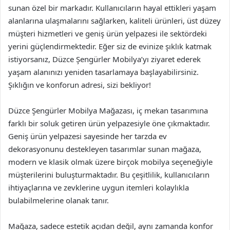
sunan özel bir markadır. Kullanıcıların hayal ettikleri yaşam
alanlarına ulaşmalarını sağlarken, kaliteli ürünleri, üst düzey
müşteri hizmetleri ve geniş ürün yelpazesi ile sektördeki
yerini güçlendirmektedir. Eğer siz de evinize şıklık katmak
istiyorsanız, Düzce Şengürler Mobilya’yı ziyaret ederek
yaşam alanınızı yeniden tasarlamaya başlayabilirsiniz.
Şıklığın ve konforun adresi, sizi bekliyor!
Düzce Şengürler Mobilya Mağazası, iç mekan tasarımına
farklı bir soluk getiren ürün yelpazesiyle öne çıkmaktadır.
Geniş ürün yelpazesi sayesinde her tarzda ev
dekorasyonunu destekleyen tasarımlar sunan mağaza,
modern ve klasik olmak üzere birçok mobilya seçeneğiyle
müşterilerini buluşturmaktadır. Bu çeşitlilik, kullanıcıların
ihtiyaçlarına ve zevklerine uygun itemleri kolaylıkla
bulabilmelerine olanak tanır.
Mağaza, sadece estetik açıdan değil, aynı zamanda konfor