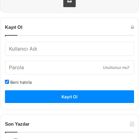
Kayıt Ol
Unuttunuz mu?
Beni hatırla
Kayıt Ol
Son Yazılar