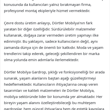
konusunda da kullanıcıları yalnız bırakmayan firma,
profesyonel montaj ekipleriyle hizmet vermektedir.
Çevre dostu üretim anlayışı, Dörtler Mobilya’nın fark
yaratan bir diğer özelliğidir. Sürdürülebilir malzemeler
kullanarak, doğaya zarar vermeden üretim yapmayı ilke
edinmiştir. Bu yaklaşım, sadece kullanıcıların değil, aynı
zamanda dünya için de önemli bir katkıdır. Moda ve yaşam
trendlerini takip ederek, geleceği şekillendiren bir marka
olma yolunda emin adımlarla ilerlemektedir.
Dörtler Mobilya Gardrop, şıklığı ve fonksiyonelliği bir arada
sunarak, yaşam alanlarını baştan aşağı güzelleştirmeyi
hedeflemektedir. Kullanıcıların ihtiyaçlarına cevap veren
tasarımları ve kaliteli malzemeleri ile Dörtler Mobilya,
mobilya sektöründe lider bir konumda yer almaktadır. Her
bireyin yaşam alanını özelleştirebileceği bu muhteşem
gardroplar, hem güncel ihtiyaçlara hem de estetik kaygılara