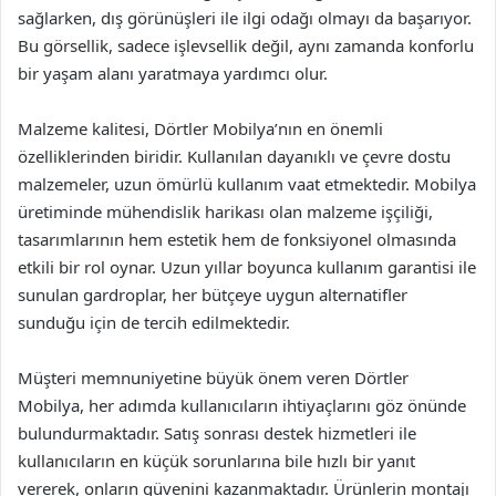
sağlarken, dış görünüşleri ile ilgi odağı olmayı da başarıyor.
Bu görsellik, sadece işlevsellik değil, aynı zamanda konforlu
bir yaşam alanı yaratmaya yardımcı olur.
Malzeme kalitesi, Dörtler Mobilya’nın en önemli
özelliklerinden biridir. Kullanılan dayanıklı ve çevre dostu
malzemeler, uzun ömürlü kullanım vaat etmektedir. Mobilya
üretiminde mühendislik harikası olan malzeme işçiliği,
tasarımlarının hem estetik hem de fonksiyonel olmasında
etkili bir rol oynar. Uzun yıllar boyunca kullanım garantisi ile
sunulan gardroplar, her bütçeye uygun alternatifler
sunduğu için de tercih edilmektedir.
Müşteri memnuniyetine büyük önem veren Dörtler
Mobilya, her adımda kullanıcıların ihtiyaçlarını göz önünde
bulundurmaktadır. Satış sonrası destek hizmetleri ile
kullanıcıların en küçük sorunlarına bile hızlı bir yanıt
vererek, onların güvenini kazanmaktadır. Ürünlerin montajı