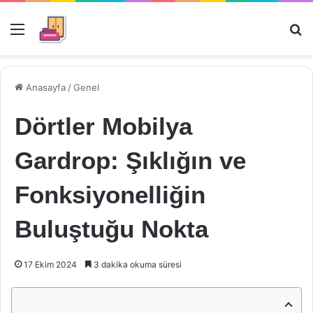
Menü
Ar
Anasayfa
/
Genel
Dörtler Mobilya
Gardrop: Şıklığın ve
Fonksiyonelliğin
Buluştuğu Nokta
17 Ekim 2024
3 dakika okuma süresi