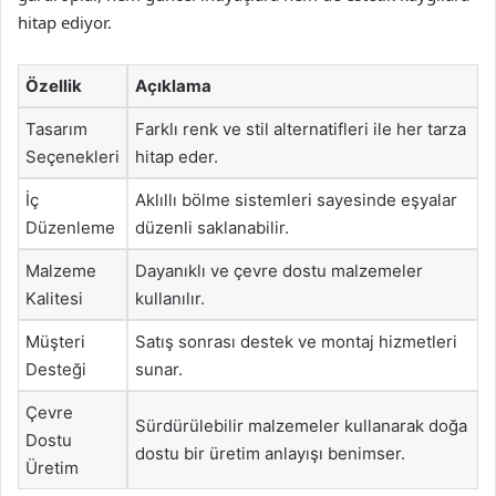
hitap ediyor.
Özellik
Açıklama
Tasarım
Farklı renk ve stil alternatifleri ile her tarza
Seçenekleri
hitap eder.
İç
Aklıllı bölme sistemleri sayesinde eşyalar
Düzenleme
düzenli saklanabilir.
Malzeme
Dayanıklı ve çevre dostu malzemeler
Kalitesi
kullanılır.
Müşteri
Satış sonrası destek ve montaj hizmetleri
Desteği
sunar.
Çevre
Sürdürülebilir malzemeler kullanarak doğa
Dostu
dostu bir üretim anlayışı benimser.
Üretim