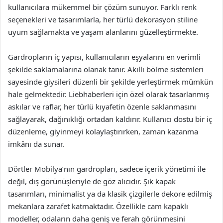
kullanıcılara mükemmel bir çözüm sunuyor. Farklı renk
seçenekleri ve tasarımlarla, her türlü dekorasyon stiline
uyum sağlamakta ve yaşam alanlarını güzelleştirmekte.
Gardropların iç yapısı, kullanıcıların eşyalarını en verimli
şekilde saklamalarına olanak tanır. Akıllı bölme sistemleri
sayesinde giysileri düzenli bir şekilde yerleştirmek mümkün
hale gelmektedir. Liebhaberleri için özel olarak tasarlanmış
askılar ve raflar, her türlü kıyafetin özenle saklanmasını
sağlayarak, dağınıklığı ortadan kaldırır. Kullanıcı dostu bir iç
düzenleme, giyinmeyi kolaylaştırırken, zaman kazanma
imkânı da sunar.
Dörtler Mobilya’nın gardropları, sadece içerik yönetimi ile
değil, dış görünüşleriyle de göz alıcıdır. Şık kapak
tasarımları, minimalist ya da klasik çizgilerle dekore edilmiş
mekanlara zarafet katmaktadır. Özellikle cam kapaklı
modeller, odaların daha geniş ve ferah görünmesini