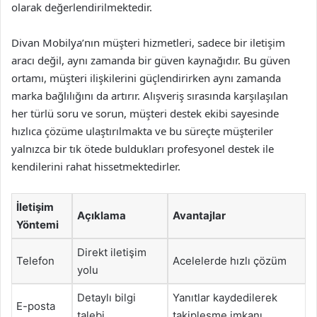
olarak değerlendirilmektedir.
Divan Mobilya’nın müşteri hizmetleri, sadece bir iletişim
aracı değil, aynı zamanda bir güven kaynağıdır. Bu güven
ortamı, müşteri ilişkilerini güçlendirirken aynı zamanda
marka bağlılığını da artırır. Alışveriş sırasında karşılaşılan
her türlü soru ve sorun, müşteri destek ekibi sayesinde
hızlıca çözüme ulaştırılmakta ve bu süreçte müşteriler
yalnızca bir tık ötede buldukları profesyonel destek ile
kendilerini rahat hissetmektedirler.
İletişim
Açıklama
Avantajlar
Yöntemi
Direkt iletişim
Telefon
Acelelerde hızlı çözüm
yolu
Detaylı bilgi
Yanıtlar kaydedilerek
E-posta
talebi
takipleşme imkanı