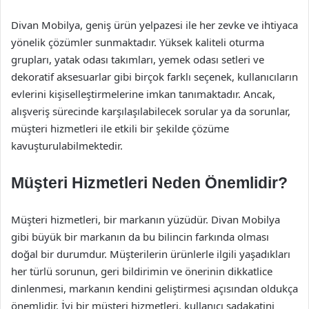
Divan Mobilya, geniş ürün yelpazesi ile her zevke ve ihtiyaca
yönelik çözümler sunmaktadır. Yüksek kaliteli oturma
grupları, yatak odası takımları, yemek odası setleri ve
dekoratif aksesuarlar gibi birçok farklı seçenek, kullanıcıların
evlerini kişiselleştirmelerine imkan tanımaktadır. Ancak,
alışveriş sürecinde karşılaşılabilecek sorular ya da sorunlar,
müşteri hizmetleri ile etkili bir şekilde çözüme
kavuşturulabilmektedir.
Müşteri Hizmetleri Neden Önemlidir?
Müşteri hizmetleri, bir markanın yüzüdür. Divan Mobilya
gibi büyük bir markanın da bu bilincin farkında olması
doğal bir durumdur. Müşterilerin ürünlerle ilgili yaşadıkları
her türlü sorunun, geri bildirimin ve önerinin dikkatlice
dinlenmesi, markanın kendini geliştirmesi açısından oldukça
önemlidir. İyi bir müşteri hizmetleri, kullanıcı sadakatini