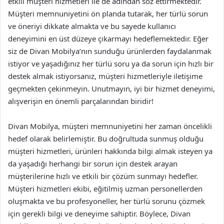
etkili müşteri hizmetleri ile de adından söz ettirmektedir.
Müşteri memnuniyetini ön planda tutarak, her türlü sorun
ve öneriyi dikkate almakta ve bu sayede kullanıcı
deneyimini en üst düzeye çıkarmayı hedeflemektedir. Eğer
siz de Divan Mobilya’nın sunduğu ürünlerden faydalanmak
istiyor ve yaşadığınız her türlü soru ya da sorun için hızlı bir
destek almak istiyorsanız, müşteri hizmetleriyle iletişime
geçmekten çekinmeyin. Unutmayın, iyi bir hizmet deneyimi,
alışverişin en önemli parçalarından biridir!
Divan Mobilya, müşteri memnuniyetini her zaman öncelikli
hedef olarak belirlemiştir. Bu doğrultuda sunmuş olduğu
müşteri hizmetleri, ürünleri hakkında bilgi almak isteyen ya
da yaşadığı herhangi bir sorun için destek arayan
müşterilerine hızlı ve etkili bir çözüm sunmayı hedefler.
Müşteri hizmetleri ekibi, eğitilmiş uzman personellerden
oluşmakta ve bu profesyoneller, her türlü sorunu çözmek
için gerekli bilgi ve deneyime sahiptir. Böylece, Divan