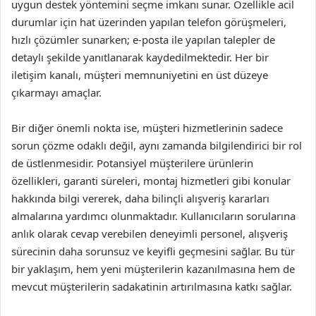
uygun destek yöntemini seçme imkanı sunar. Özellikle acil
durumlar için hat üzerinden yapılan telefon görüşmeleri,
hızlı çözümler sunarken; e-posta ile yapılan talepler de
detaylı şekilde yanıtlanarak kaydedilmektedir. Her bir
iletişim kanalı, müşteri memnuniyetini en üst düzeye
çıkarmayı amaçlar.
Bir diğer önemli nokta ise, müşteri hizmetlerinin sadece
sorun çözme odaklı değil, aynı zamanda bilgilendirici bir rol
de üstlenmesidir. Potansiyel müşterilere ürünlerin
özellikleri, garanti süreleri, montaj hizmetleri gibi konular
hakkında bilgi vererek, daha bilinçli alışveriş kararları
almalarına yardımcı olunmaktadır. Kullanıcıların sorularına
anlık olarak cevap verebilen deneyimli personel, alışveriş
sürecinin daha sorunsuz ve keyifli geçmesini sağlar. Bu tür
bir yaklaşım, hem yeni müşterilerin kazanılmasına hem de
mevcut müşterilerin sadakatinin artırılmasına katkı sağlar.