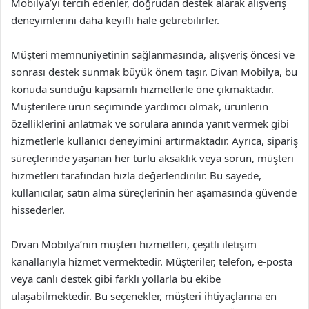
Mobilya’yı tercih edenler, doğrudan destek alarak alışveriş
deneyimlerini daha keyifli hale getirebilirler.
Müşteri memnuniyetinin sağlanmasında, alışveriş öncesi ve
sonrası destek sunmak büyük önem taşır. Divan Mobilya, bu
konuda sunduğu kapsamlı hizmetlerle öne çıkmaktadır.
Müşterilere ürün seçiminde yardımcı olmak, ürünlerin
özelliklerini anlatmak ve sorulara anında yanıt vermek gibi
hizmetlerle kullanıcı deneyimini artırmaktadır. Ayrıca, sipariş
süreçlerinde yaşanan her türlü aksaklık veya sorun, müşteri
hizmetleri tarafından hızla değerlendirilir. Bu sayede,
kullanıcılar, satın alma süreçlerinin her aşamasında güvende
hissederler.
Divan Mobilya’nın müşteri hizmetleri, çeşitli iletişim
kanallarıyla hizmet vermektedir. Müşteriler, telefon, e-posta
veya canlı destek gibi farklı yollarla bu ekibe
ulaşabilmektedir. Bu seçenekler, müşteri ihtiyaçlarına en