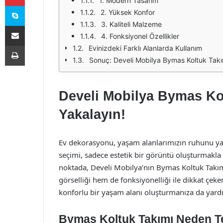
1. Modern Tasarım
Skype
2. Yüksek Konfor
3. Kaliteli Malzeme
E-Posta ile paylaş
4. Fonksiyonel Özellikler
Yazdır
Evinizdeki Farklı Alanlarda Kullanım
Sonuç: Develi Mobilya Bymas Koltuk Takımı
Develi Mobilya Bymas Kolt
Yakalayın!
Ev dekorasyonu, yaşam alanlarımızın ruhunu ya
seçimi, sadece estetik bir görüntü oluşturmakla
noktada, Develi Mobilya’nın Bymas Koltuk Takımı
görselliği hem de fonksiyonelliği ile dikkat çeke
konforlu bir yaşam alanı oluşturmanıza da yardı
Bymas Koltuk Takımı Neden Te