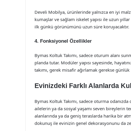
Develi Mobilya, ürünlerinde yalnızca en iyi mal
kumaşlar ve sağlam iskelet yapısı ile uzun yıllar 
ilk günkü görünümünü uzun süre koruyacaktır.
4.
Fonksiyonel Özellikler
Bymas Koltuk Takımı, sadece oturum alanı sunm
planda tutar. Modüler yapısı sayesinde, hayatını
takımı, gerek misafir ağırlamak gerekse günlük k
Evinizdeki Farklı Alanlarda Ku
Bymas Koltuk Takımı, sadece oturma odanızda deği
ailelerin ya da sosyal yaşamı seven bireylerin te
alanlarında ya da geniş teraslarda harika bir at
dokunuş ile evinizin genel dekorasyonunu da zen