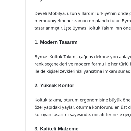
Develi Mobilya, uzun yıllardır Türkiye’nin önde
memnuniyetini her zaman ön planda tutar. Bymas
tasarlanmıştır. İşte Bymas Koltuk Takımı’nın öne 
1.
Modern Tasarım
Bymas Koltuk Takımı, çağdaş dekorasyon anlayışı
renk seçenekleri ve modern formu ile her türlü 
ile de kişisel zevklerinizi yansıtma imkanı sunar.
2.
Yüksek Konfor
Koltuk takımı, oturum ergonomisine büyük önem v
özel yapıdaki yaylar, oturma konforunu en üst d
koruyan tasarımı sayesinde, misafirlerinizle geçir
3.
Kaliteli Malzeme