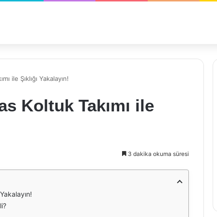
ı ile Şıklığı Yakalayın!
s Koltuk Takımı ile
3 dakika okuma süresi
 Yakalayın!
i?