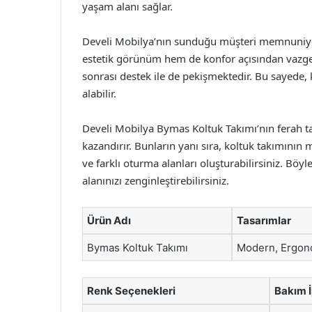
yaşam alanı sağlar.
Develi Mobilya’nın sunduğu müşteri memnuniyet
estetik görünüm hem de konfor açısından vazgeçi
sonrası destek ile de pekişmektedir. Bu sayede, 
alabilir.
Develi Mobilya Bymas Koltuk Takımı’nın ferah t
kazandırır. Bunların yanı sıra, koltuk takımının 
ve farklı oturma alanları oluşturabilirsiniz. Bö
alanınızı zenginleştirebilirsiniz.
Ürün Adı
Tasarımlar
Bymas Koltuk Takımı
Modern, Ergon
Renk Seçenekleri
Bakım İ