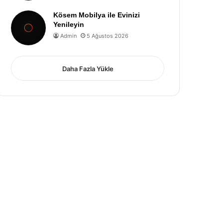
Kösem Mobilya ile Evinizi
Yenileyin
Admin
5 Ağustos 2026
Daha Fazla Yükle