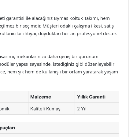
i garantisi ile alacağınız Bymas Koltuk Takımı, hem
lmez bir seçimdir. Müşteri odaklı çalışma ilkesi, satış
kullanıcılar ihtiyaç duydukları her an profesyonel destek
asarımı, mekanlarınıza daha geniş bir görünüm
modüler yapısı sayesinde, istediğiniz gibi düzenleyebilir
ylece, hem şık hem de kullanışlı bir ortam yaratarak yaşam
Malzeme
Yıllık Garanti
omik
Kaliteli Kumaş
2 Yıl
puçları