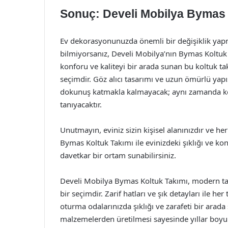
Sonuç: Develi Mobilya Bymas K
Ev dekorasyonunuzda önemli bir değişiklik yap
bilmiyorsanız, Develi Mobilya’nın Bymas Koltuk Ta
konforu ve kaliteyi bir arada sunan bu koltuk tak
seçimdir. Göz alıcı tasarımı ve uzun ömürlü yapı
dokunuş katmakla kalmayacak; aynı zamanda kon
tanıyacaktır.
Unutmayın, eviniz sizin kişisel alanınızdır ve he
Bymas Koltuk Takımı ile evinizdeki şıklığı ve ko
davetkar bir ortam sunabilirsiniz.
Develi Mobilya Bymas Koltuk Takımı, modern ta
bir seçimdir. Zarif hatları ve şık detayları ile h
oturma odalarınızda şıklığı ve zarafeti bir arada 
malzemelerden üretilmesi sayesinde yıllar boy