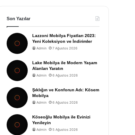
Son Yazılar
Lazzoni Mobilya Fiyatları 2023:
Yeni Koleksiyon ve İndirimler
Admin
7 Ağustos 2026
Lake Mobilya ile Modern Yaşam
Alanları Yaratın
Admin
6 Ağustos 2026
Şıklığın ve Konforun Adı: Kösem
Mobilya
Admin
6 Ağustos 2026
Köseoğlu Mobilya ile Evinizi
Yenileyin
Admin
5 Ağustos 2026