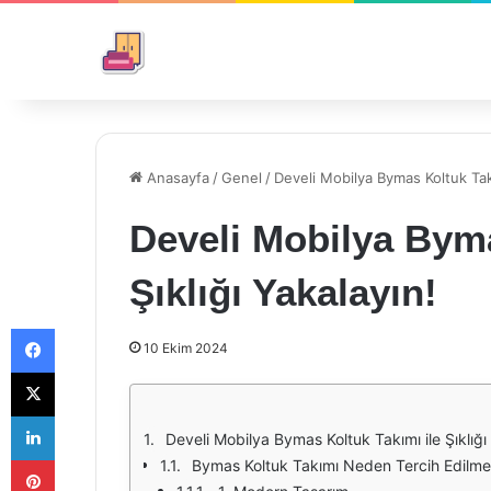
Anasayfa
/
Genel
/
Develi Mobilya Bymas Koltuk Takım
Develi Mobilya Byma
Şıklığı Yakalayın!
Facebook
10 Ekim 2024
X
LinkedIn
Develi Mobilya Bymas Koltuk Takımı ile Şıklığı
Pinterest
Bymas Koltuk Takımı Neden Tercih Edilmel