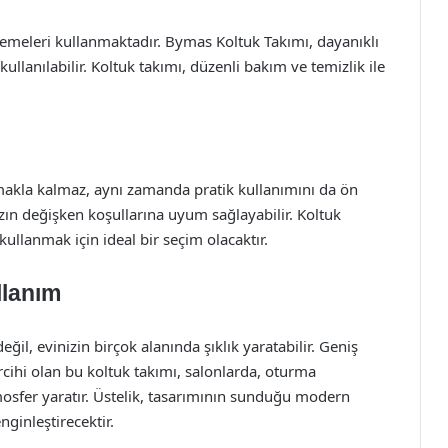
zemeleri kullanmaktadır. Bymas Koltuk Takımı, dayanıklı
kullanılabilir. Koltuk takımı, düzenli bakım ve temizlik ile
akla kalmaz, aynı zamanda pratik kullanımını da ön
zın değişken koşullarına uyum sağlayabilir. Koltuk
ullanmak için ideal bir seçim olacaktır.
llanım
l, evinizin birçok alanında şıklık yaratabilir. Geniş
rcihi olan bu koltuk takımı, salonlarda, oturma
mosfer yaratır. Üstelik, tasarımının sunduğu modern
ginleştirecektir.