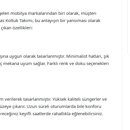
 gelen mobilya markalarından biri olarak, müşteri
 Koltuk Takımı, bu anlayışın bir yansıması olarak
çıkan özellikleri:
na uygun olarak tasarlanmıştır. Minimalist hatları, şık
iç mekana uyum sağlar. Farklı renk ve doku seçenekleri
erilerek tasarlanmıştır. Yüksek kaliteli süngerler ve
üzeye çıkarır. Uzun süreli oturumlarda bile konforu
eceğiniz keyifli saatlerde rahatlıkla eğlenebilirsiniz.