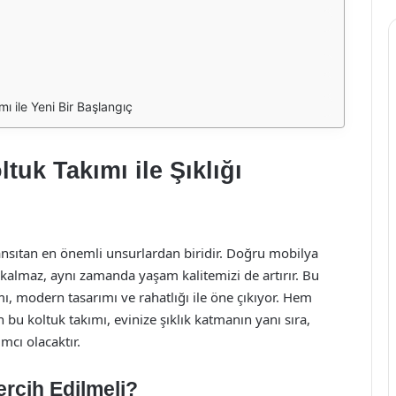
 ile Yeni Bir Başlangıç
uk Takımı ile Şıklığı
nsıtan en önemli unsurlardan biridir. Doğru mobilya
 kalmaz, aynı zamanda yaşam kalitemizi de artırır. Bu
, modern tasarımı ve rahatlığı ile öne çıkıyor. Hem
n bu koltuk takımı, evinize şıklık katmanın yanı sıra,
mcı olacaktır.
rcih Edilmeli?