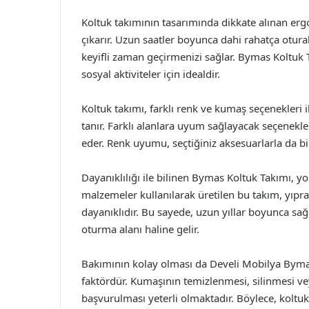
Koltuk takımının tasarımında dikkate alınan e
çıkarır. Uzun saatler boyunca dahi rahatça oturab
keyifli zaman geçirmenizi sağlar. Bymas Koltuk
sosyal aktiviteler için idealdir.
Koltuk takımı, farklı renk ve kumaş seçenekleri 
tanır. Farklı alanlara uyum sağlayacak seçenekler
eder. Renk uyumu, seçtiğiniz aksesuarlarla da bir
Dayanıklılığı ile bilinen Bymas Koltuk Takımı, yo
malzemeler kullanılarak üretilen bu takım, yıpra
dayanıklıdır. Bu sayede, uzun yıllar boyunca sağl
oturma alanı haline gelir.
Bakımının kolay olması da Develi Mobilya Bymas
faktördür. Kumaşının temizlenmesi, silinmesi ve
başvurulması yeterli olmaktadır. Böylece, koltuk