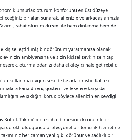
rgonomik unsurlar, oturum konforunu en üst düzeye
ileceğiniz bir alan sunarak, ailenizle ve arkadaşlarınızla
 Takımı, rahat oturum düzeni ile hem dinlenme hem de
ile kişiselleştirilmiş bir görünüm yaratmanıza olanak
, evinizin ambiyansına ve sizin kişisel zevkinize hitap
leşerek, oturma odanızı daha etkileyici hale getirebilir.
ğun kullanıma uygun şekilde tasarlanmıştır. Kaliteli
nmalara karşı direnç gösterir ve lekelere karşı da
amlığını ve şıklığını korur, böylece ailenizin en sevdiği
 Koltuk Takımı’nın tercih edilmesindeki önemli bir
ya gerekli olduğunda profesyonel bir temizlik hizmetine
 takımınız her zaman yeni gibi görünür ve sağlıklı bir