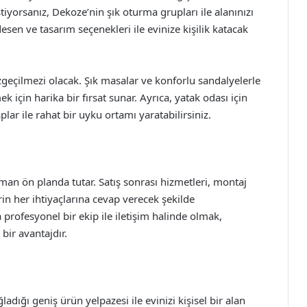
orsanız, Dekoze’nin şık oturma grupları ile alanınızı
esen ve tasarım seçenekleri ile evinize kişilik katacak
zgeçilmezi olacak. Şık masalar ve konforlu sandalyelerle
ek için harika bir fırsat sunar. Ayrıca, yatak odası için
lar ile rahat bir uyku ortamı yaratabilirsiniz.
n ön planda tutar. Satış sonrası hizmetleri, montaj
in her ihtiyaçlarına cevap verecek şekilde
 profesyonel bir ekip ile iletişim halinde olmak,
 bir avantajdır.
adığı geniş ürün yelpazesi ile evinizi kişisel bir alan