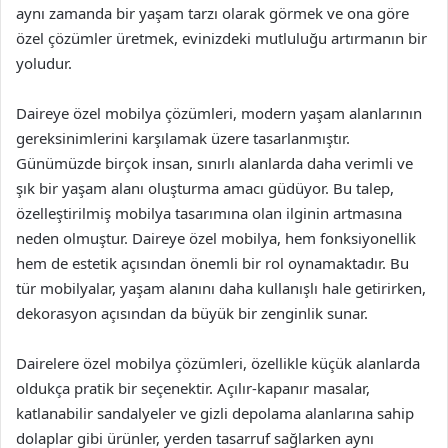
aynı zamanda bir yaşam tarzı olarak görmek ve ona göre
özel çözümler üretmek, evinizdeki mutluluğu artırmanın bir
yoludur.
Daireye özel mobilya çözümleri, modern yaşam alanlarının
gereksinimlerini karşılamak üzere tasarlanmıştır.
Günümüzde birçok insan, sınırlı alanlarda daha verimli ve
şık bir yaşam alanı oluşturma amacı güdüyor. Bu talep,
özelleştirilmiş mobilya tasarımına olan ilginin artmasına
neden olmuştur. Daireye özel mobilya, hem fonksiyonellik
hem de estetik açısından önemli bir rol oynamaktadır. Bu
tür mobilyalar, yaşam alanını daha kullanışlı hale getirirken,
dekorasyon açısından da büyük bir zenginlik sunar.
Dairelere özel mobilya çözümleri, özellikle küçük alanlarda
oldukça pratik bir seçenektir. Açılır-kapanır masalar,
katlanabilir sandalyeler ve gizli depolama alanlarına sahip
dolaplar gibi ürünler, yerden tasarruf sağlarken aynı