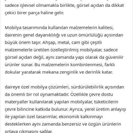
sadece işlevsel olmamakla birlikte, görsel açıdan da dikkat
çekici birer parça haline gelir.
Mobilya tasarımında kullanılan malzemelerin kalitesi,
dairenin genel dayanıklılığı ve uzun ömürlülüğü açısından
büyük önem taşır. Ahşap, metal, cam gibi çeşitli
malzemelerle üretilen özelleştirilmiş mobilyalar, sadece
görsel açıdan değil, aynı zamanda yapı olarak da güvenilir
ürünler sunar. Bu malzemelerin kombinlenmesi, farklı
dokular yaratarak mekana zenginlik ve derinlik katar.
daireye özel mobilya çözümleri, sürdürülebilirlik açısından
da önemli bir rol oynamaktadır. Özellikle çevre dostu
materyaller kullanılarak yapılan mobilyalar, tüketicilerin
çevre bilincine katkıda bulunur. Ayrıca, yerel üretim anlayışı
ile yapılan özel tasarımlar, ekonomik kalkınmayı
desteklerken aynı zamanda benzersiz ve özgün ürünlerin
ortaya çıkmasını sağlar.