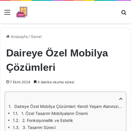
Menü
Ar
Anasayfa
/
Genel
Daireye Özel Mobilya
Çözümleri
7 Ekim 2024
4 dakika okuma süresi
Daireye Özel Mobilya Çözümleri: Kendi Yaşam Alanınızı Tasarlayın
1. Özel Tasarım Mobilyaların Önemi
2. Fonksiyonellik ve Estetik
3. Tasarım Süreci