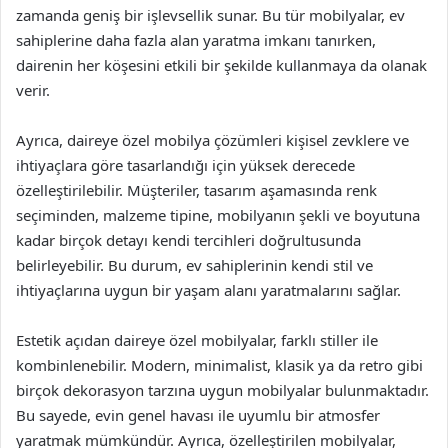
zamanda geniş bir işlevsellik sunar. Bu tür mobilyalar, ev
sahiplerine daha fazla alan yaratma imkanı tanırken,
dairenin her köşesini etkili bir şekilde kullanmaya da olanak
verir.
Ayrıca, daireye özel mobilya çözümleri kişisel zevklere ve
ihtiyaçlara göre tasarlandığı için yüksek derecede
özelleştirilebilir. Müşteriler, tasarım aşamasında renk
seçiminden, malzeme tipine, mobilyanın şekli ve boyutuna
kadar birçok detayı kendi tercihleri doğrultusunda
belirleyebilir. Bu durum, ev sahiplerinin kendi stil ve
ihtiyaçlarına uygun bir yaşam alanı yaratmalarını sağlar.
Estetik açıdan daireye özel mobilyalar, farklı stiller ile
kombinlenebilir. Modern, minimalist, klasik ya da retro gibi
birçok dekorasyon tarzına uygun mobilyalar bulunmaktadır.
Bu sayede, evin genel havası ile uyumlu bir atmosfer
yaratmak mümkündür. Ayrıca, özelleştirilen mobilyalar,