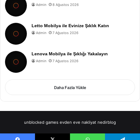
Admin
8 Ağustos 2026
Letto Mobilya ile Evinize Şıklık Katın
Admin
7 Ağustos 2026
Lenova Mobilya ile Şıklığı Yakalayın
Admin
7 Ağustos 2026
Daha Fazla Yükle
unblocked games
evden eve nakliyat
nedirblog