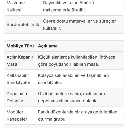
Malzeme
Dayanıklı ve uzun ömürlü
Kalitesi
malzemelerle üretilir.
Çevre dostu materyaller ve süreçler
Sürdürülebilirlik
kullanılır.
Mobilya Türü
Açıklama
Açılır Kapanır
Küçük alanlarda kullanılabilen, ihtiyaca
Masa
göre boyutlandırılabilen masa.
Katlanabilir
Kolayca saklanabilen ve taşınabilen
Sandalyeler
sandalyeler.
Depolama
Gizli bölmelere sahip, maksimum
Dolapları
depolama alanı sunan dolaplar.
Modüler
Farklı düzenlerde bir araya getirilebilen
Kanepeler
oturma grubu.