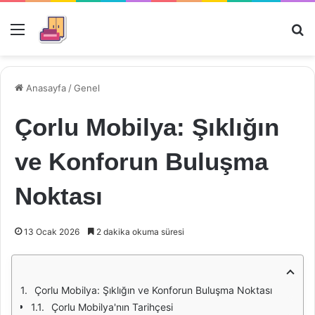
Menü
Ar
Anasayfa
/
Genel
Çorlu Mobilya: Şıklığın
ve Konforun Buluşma
Noktası
13 Ocak 2026
2 dakika okuma süresi
Çorlu Mobilya: Şıklığın ve Konforun Buluşma Noktası
Çorlu Mobilya'nın Tarihçesi