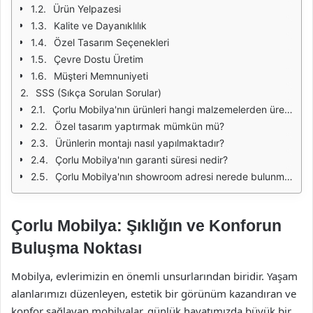
Ürün Yelpazesi
Kalite ve Dayanıklılık
Özel Tasarım Seçenekleri
Çevre Dostu Üretim
Müşteri Memnuniyeti
SSS (Sıkça Sorulan Sorular)
Çorlu Mobilya'nın ürünleri hangi malzemelerden üretilmektedir?
Özel tasarım yaptırmak mümkün mü?
Ürünlerin montajı nasıl yapılmaktadır?
Çorlu Mobilya'nın garanti süresi nedir?
Çorlu Mobilya'nın showroom adresi nerede bulunmaktadır?
Çorlu Mobilya: Şıklığın ve Konforun
Buluşma Noktası
Mobilya, evlerimizin en önemli unsurlarından biridir. Yaşam
alanlarımızı düzenleyen, estetik bir görünüm kazandıran ve
konfor sağlayan mobilyalar, günlük hayatımızda büyük bir