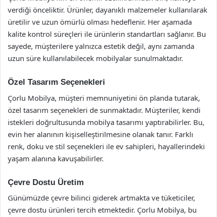
verdiği önceliktir. Ürünler, dayanıklı malzemeler kullanılarak
üretilir ve uzun ömürlü olması hedeflenir. Her aşamada
kalite kontrol süreçleri ile ürünlerin standartları sağlanır. Bu
sayede, müşterilere yalnızca estetik değil, aynı zamanda
uzun süre kullanılabilecek mobilyalar sunulmaktadır.
Özel Tasarım Seçenekleri
Çorlu Mobilya, müşteri memnuniyetini ön planda tutarak,
özel tasarım seçenekleri de sunmaktadır. Müşteriler, kendi
istekleri doğrultusunda mobilya tasarımı yaptırabilirler. Bu,
evin her alanının kişiselleştirilmesine olanak tanır. Farklı
renk, doku ve stil seçenekleri ile ev sahipleri, hayallerindeki
yaşam alanına kavuşabilirler.
Çevre Dostu Üretim
Günümüzde çevre bilinci giderek artmakta ve tüketiciler,
çevre dostu ürünleri tercih etmektedir. Çorlu Mobilya, bu