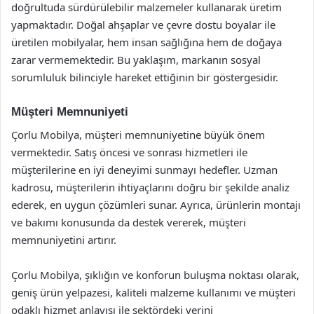
doğrultuda sürdürülebilir malzemeler kullanarak üretim
yapmaktadır. Doğal ahşaplar ve çevre dostu boyalar ile
üretilen mobilyalar, hem insan sağlığına hem de doğaya
zarar vermemektedir. Bu yaklaşım, markanın sosyal
sorumluluk bilinciyle hareket ettiğinin bir göstergesidir.
Müşteri Memnuniyeti
Çorlu Mobilya, müşteri memnuniyetine büyük önem
vermektedir. Satış öncesi ve sonrası hizmetleri ile
müşterilerine en iyi deneyimi sunmayı hedefler. Uzman
kadrosu, müşterilerin ihtiyaçlarını doğru bir şekilde analiz
ederek, en uygun çözümleri sunar. Ayrıca, ürünlerin montajı
ve bakımı konusunda da destek vererek, müşteri
memnuniyetini artırır.
Çorlu Mobilya, şıklığın ve konforun buluşma noktası olarak,
geniş ürün yelpazesi, kaliteli malzeme kullanımı ve müşteri
odaklı hizmet anlayışı ile sektördeki yerini