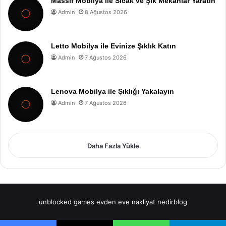
Massif Mobilya ile Sıcak ve Şık Mekanlar Yaratın
Admin
8 Ağustos 2026
Letto Mobilya ile Evinize Şıklık Katın
Admin
7 Ağustos 2026
Lenova Mobilya ile Şıklığı Yakalayın
Admin
7 Ağustos 2026
Daha Fazla Yükle
unblocked games
evden eve nakliyat
nedirblog