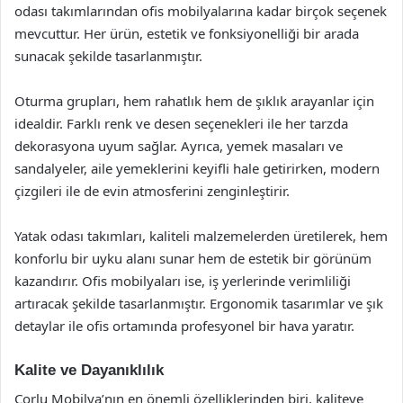
odası takımlarından ofis mobilyalarına kadar birçok seçenek
mevcuttur. Her ürün, estetik ve fonksiyonelliği bir arada
sunacak şekilde tasarlanmıştır.
Oturma grupları, hem rahatlık hem de şıklık arayanlar için
idealdir. Farklı renk ve desen seçenekleri ile her tarzda
dekorasyona uyum sağlar. Ayrıca, yemek masaları ve
sandalyeler, aile yemeklerini keyifli hale getirirken, modern
çizgileri ile de evin atmosferini zenginleştirir.
Yatak odası takımları, kaliteli malzemelerden üretilerek, hem
konforlu bir uyku alanı sunar hem de estetik bir görünüm
kazandırır. Ofis mobilyaları ise, iş yerlerinde verimliliği
artıracak şekilde tasarlanmıştır. Ergonomik tasarımlar ve şık
detaylar ile ofis ortamında profesyonel bir hava yaratır.
Kalite ve Dayanıklılık
Çorlu Mobilya’nın en önemli özelliklerinden biri, kaliteye