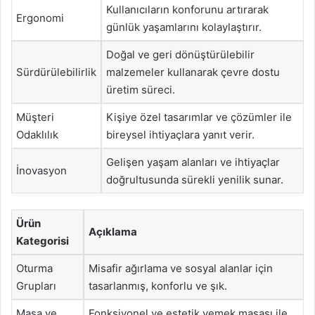
Kullanıcıların konforunu artırarak
Ergonomi
günlük yaşamlarını kolaylaştırır.
Doğal ve geri dönüştürülebilir
Sürdürülebilirlik
malzemeler kullanarak çevre dostu
üretim süreci.
Müşteri
Kişiye özel tasarımlar ve çözümler ile
Odaklılık
bireysel ihtiyaçlara yanıt verir.
Gelişen yaşam alanları ve ihtiyaçlar
İnovasyon
doğrultusunda sürekli yenilik sunar.
Ürün
Açıklama
Kategorisi
Oturma
Misafir ağırlama ve sosyal alanlar için
Grupları
tasarlanmış, konforlu ve şık.
Masa ve
Fonksiyonel ve estetik yemek masası ile