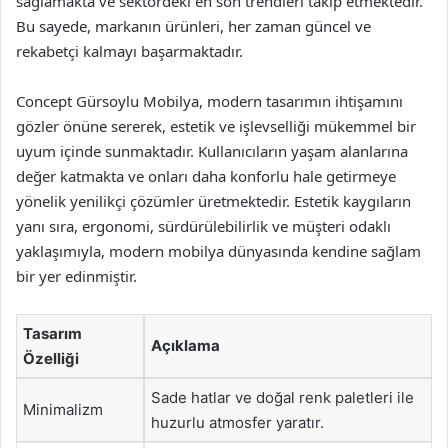
sağlamakta ve sektördeki en son trendleri takip etmektedir.
Bu sayede, markanın ürünleri, her zaman güncel ve
rekabetçi kalmayı başarmaktadır.
Concept Gürsoylu Mobilya, modern tasarımın ihtişamını
gözler önüne sererek, estetik ve işlevselliği mükemmel bir
uyum içinde sunmaktadır. Kullanıcıların yaşam alanlarına
değer katmakta ve onları daha konforlu hale getirmeye
yönelik yenilikçi çözümler üretmektedir. Estetik kaygıların
yanı sıra, ergonomi, sürdürülebilirlik ve müşteri odaklı
yaklaşımıyla, modern mobilya dünyasında kendine sağlam
bir yer edinmiştir.
Tasarım
Açıklama
Özelliği
Sade hatlar ve doğal renk paletleri ile
Minimalizm
huzurlu atmosfer yaratır.