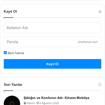
Kayıt Ol
Unuttunuz mu?
Beni hatırla
Kayıt Ol
Son Yazılar
Şıklığın ve Konforun Adı: Kösem Mobilya
Admin
6 Ağustos 2026