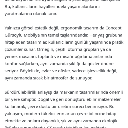
Bu, kullanıcıların hayallerindeki yaşam alanlarını
yaratmalarına olanak tanır.
Yalnızca görsel estetik değil, ergonomik tasarım da Concept
Gürsoylu Mobilya’nın temel taşlarındandır. Her yaş grubuna
hitap eden tasarımlar, kullanıcıların günlük yaşamında pratik
çözümler sunar. Örneğin, çeşitli oturma grupları ya da
yemek masaları, toplantı ve misafir ağırlama anlarında
konfor sağlarken, aynı zamanda şıklığı da gözler önüne
seriyor. Böylelikle, evler ve ofisler, sadece işlevsellik değil,
aynı zamanda sıcak bir atmosfer de sunuyor.
Sürdürülebilirlik anlayışı da markanın tasarımlarında önemli
bir yere sahiptir. Doğal ve geri dönüştürülebilir malzemeler
kullanarak, çevre dostu bir üretim süreci benimsiyor. Bu
yaklaşım, modern tüketicilerin artan çevre bilincine hitap
etmekte ve onlara dayanıklı, şık ve aynı zamanda ekolojik
ürünler sunmaktadır. Gürsoylu Mobilya, bu noktada,