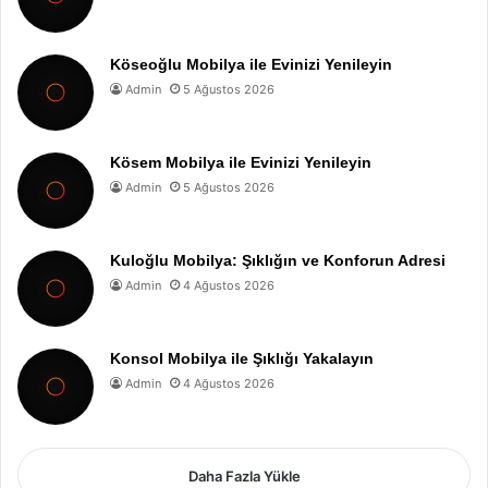
Köseoğlu Mobilya ile Evinizi Yenileyin
Admin
5 Ağustos 2026
Kösem Mobilya ile Evinizi Yenileyin
Admin
5 Ağustos 2026
Kuloğlu Mobilya: Şıklığın ve Konforun Adresi
Admin
4 Ağustos 2026
Konsol Mobilya ile Şıklığı Yakalayın
Admin
4 Ağustos 2026
Daha Fazla Yükle