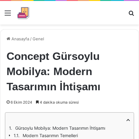
Menü
Ar
Anasayfa
/
Genel
Concept Gürsoylu
Mobilya: Modern
Tasarımın İhtişamı
6 Ekim 2024
4 dakika okuma süresi
Gürsoylu Mobilya: Modern Tasarımın İhtişamı
Modern Tasarımın Temelleri