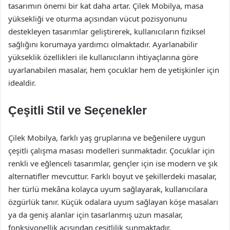
tasarımın önemi bir kat daha artar. Çilek Mobilya, masa
yüksekliği ve oturma açısından vücut pozisyonunu
destekleyen tasarımlar geliştirerek, kullanıcıların fiziksel
sağlığını korumaya yardımcı olmaktadır. Ayarlanabilir
yükseklik özellikleri ile kullanıcıların ihtiyaçlarına göre
uyarlanabilen masalar, hem çocuklar hem de yetişkinler için
idealdir.
Çeşitli Stil ve Seçenekler
Çilek Mobilya, farklı yaş gruplarına ve beğenilere uygun
çeşitli çalışma masası modelleri sunmaktadır. Çocuklar için
renkli ve eğlenceli tasarımlar, gençler için ise modern ve şık
alternatifler mevcuttur. Farklı boyut ve şekillerdeki masalar,
her türlü mekâna kolayca uyum sağlayarak, kullanıcılara
özgürlük tanır. Küçük odalara uyum sağlayan köşe masaları
ya da geniş alanlar için tasarlanmış uzun masalar,
fonksiyonellik açısından çeşitlilik sunmaktadır.