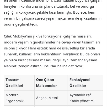
en önemli özelliklerinden biri. Uzun saatler boyunca çalışan
bireylerin konforunu ön planda tutarak, bel ve omurga
sağlığını koruyacak şekilde tasarlanmıştır. Böylece, hem
verimli bir çalışma süreci yaşanmakta hem de iş kazalarının
önüne geçilmektedir.
Çilek Mobilya’nın şık ve fonksiyonel çalışma masaları,
modern yaşamın gereksinimlerine cevap veren tasarımları
ile öne çıkıyor. Hem estetik hem de işlevselliği bir arada
sunarak, kullanıcıların beklentilerini karşılıyor. Bu da onları
yalnızca birer çalışma masası değil, aynı zamanda yaşam
alanınızı zenginleştiren unsurlar haline getiriyor.
Tasarım
Öne Çıkan
Fonksiyonel
Özellikleri
Malzemeler
Özellikler
Modern,
Ayrılabilir raf,
Ahşap, Metal
Ergonomik
Kablo yönetimi