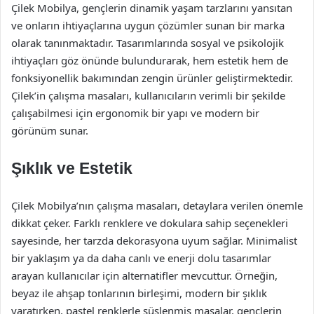
Çilek Mobilya, gençlerin dinamik yaşam tarzlarını yansıtan
ve onların ihtiyaçlarına uygun çözümler sunan bir marka
olarak tanınmaktadır. Tasarımlarında sosyal ve psikolojik
ihtiyaçları göz önünde bulundurarak, hem estetik hem de
fonksiyonellik bakımından zengin ürünler geliştirmektedir.
Çilek’in çalışma masaları, kullanıcıların verimli bir şekilde
çalışabilmesi için ergonomik bir yapı ve modern bir
görünüm sunar.
Şıklık ve Estetik
Çilek Mobilya’nın çalışma masaları, detaylara verilen önemle
dikkat çeker. Farklı renklere ve dokulara sahip seçenekleri
sayesinde, her tarzda dekorasyona uyum sağlar. Minimalist
bir yaklaşım ya da daha canlı ve enerji dolu tasarımlar
arayan kullanıcılar için alternatifler mevcuttur. Örneğin,
beyaz ile ahşap tonlarının birleşimi, modern bir şıklık
yaratırken, pastel renklerle süslenmiş masalar, gençlerin