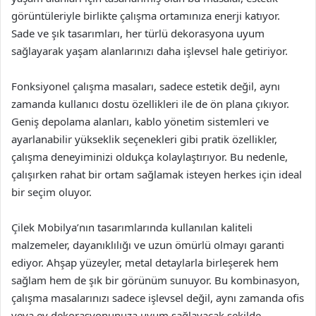
görüntüleriyle birlikte çalışma ortamınıza enerji katıyor.
Sade ve şık tasarımları, her türlü dekorasyona uyum
sağlayarak yaşam alanlarınızı daha işlevsel hale getiriyor.
Fonksiyonel çalışma masaları, sadece estetik değil, aynı
zamanda kullanıcı dostu özellikleri ile de ön plana çıkıyor.
Geniş depolama alanları, kablo yönetim sistemleri ve
ayarlanabilir yükseklik seçenekleri gibi pratik özellikler,
çalışma deneyiminizi oldukça kolaylaştırıyor. Bu nedenle,
çalışırken rahat bir ortam sağlamak isteyen herkes için ideal
bir seçim oluyor.
Çilek Mobilya’nın tasarımlarında kullanılan kaliteli
malzemeler, dayanıklılığı ve uzun ömürlü olmayı garanti
ediyor. Ahşap yüzeyler, metal detaylarla birleşerek hem
sağlam hem de şık bir görünüm sunuyor. Bu kombinasyon,
çalışma masalarınızı sadece işlevsel değil, aynı zamanda ofis
veya ev dekorasyonunuza uyum sağlayacak şekilde