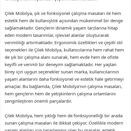
Çilek Mobilya, şık ve fonksiyonel çalışma masaları ile hem
estetik hem de kullanışlılık açısından mükemmel bir denge
sağlamaktadır. Gençlerin dinamik yaşam tarzlarına hitap
eden modern tasarımlar, işlevsel alanlar oluşturarak
verimliliği artırmaktadır. Ergonomik özellikleri ve çeşitli stil
seçenekleri ile Çilek Mobilya, kullanıcılarına hem rahat hem
de şık bir çalışma alanı sunarak, hem evde hem de ofiste
keyifli ve verimli bir deneyim sağlamaktadır. Her yaştan
birey için uygun seçenekler sunan marka, kullanıcılarının
yaşam alanlarını daha fonksiyonel ve estetik hale getirmeyi
amaçlar. Bu bağlamda, Çilek Mobilya’nın çalışma masaları,
hem gençlerin hem de yetişkinlerin çalışma ortamlarını
zenginleştiren önemli parçalardır.
Çilek Mobilya, hem şıklığı hem de fonksiyonelliği bir arada
sunan çalışma masaları ile dikkat çekiyor. Özellikle modern
yaşam alanları için tasarlanmış olan bu masalar, estetik