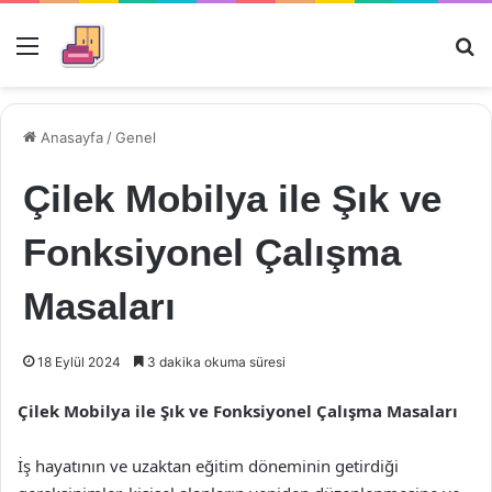
Menü
Ar
Anasayfa
/
Genel
Çilek Mobilya ile Şık ve
Fonksiyonel Çalışma
Masaları
18 Eylül 2024
3 dakika okuma süresi
Çilek Mobilya ile Şık ve Fonksiyonel Çalışma Masaları
İş hayatının ve uzaktan eğitim döneminin getirdiği