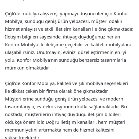
Çiğli’de mobilya alışverişi yapmayı düşünenler için Konfor
Mobilya, sunduğu geniş ürün yelpazesi, müşteri odaklı
hizmet anlayışı ve etkili iletişim kanalları ile öne çıkmaktadır.
İletişim bilgileri sayesinde, ihtiyaç duyduğunuz her an
Konfor Mobilya ile iletişime geçebilir ve kaliteli mobilyalara
ulaşabilirsiniz. Unutmayın, evinizi güzelleştirmenin en iyi
yolu, Konfor Mobilya’nın sunduğu benzersiz tasarımlarla
mümkün olmaktadır.
Çiğli’de Konfor Mobilya, kaliteli ve şık mobilya seçenekleri
ile dikkat çeken bir firma olarak öne çıkmaktadır.
Müşterilerine sunduğu geniş ürün yelpazesi ve modern
tasarımlarıyla, ev dekorasyonuna katkı sağlamaktadır. Bu
noktada, müşterilerin ihtiyaç duyduğu iletişim bilgileri
oldukça önemlidir. Doğru iletişim kanalları, hem müşteri
memnuniyetini artırmakta hem de hizmet kalitesini
yükseltmektedir.