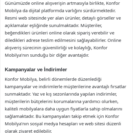
Günümüzde online alışverişin artmasıyla birlikte, Konfor
Mobilya da dijital platformda varlığını sürdürmektedir.
Resmi web sitesinde yer alan ürünler, detaylı görseller ve
açıklamalar eşliğinde sunulmaktadır. Müşteriler,
beğendikleri ürünleri online olarak sipariş verebilir ve
diledikleri adrese teslim edilmesini sağlayabilirler. Online
alışveriş sürecinin güvenilirliği ve kolaylığı, Konfor
Mobilya’nın sunduğu bir diğer avantajdır.
Kampanyalar ve İndirimler
Konfor Mobilya, belirli dönemlerde düzenlediği
kampanyalar ve indirimlerle müşterilerine avantajlı fırsatlar
sunmaktadır. Yaz ve kış sezonlarında yapılan indirimler,
müşterilerin bütçelerini korumalarına yardımcı olurken,
kaliteli mobilyalara daha uygun fiyatlarla sahip olmalarını
sağlamaktadır. Bu kampanyaları takip etmek için Konfor
Mobilya’nın sosyal medya hesapları ve web sitesi düzenli
olarak ziyaret edilebilir.