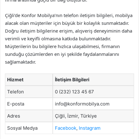
Çiğli’de Konfor Mobilya’nın telefon iletişim bilgileri, mobilya
alacak olan müşteriler için büyük bir kolaylık sunmaktadır.
Doğru iletişim bilgilerine erişim, alışveriş deneyiminin daha
verimli ve keyifli olmasına katkıda bulunmaktadır.
Müşterilerin bu bilgilere hızlıca ulaşabilmesi, firmanın
sunduğu çözümlerden en iyi şekilde faydalanmalarını
sağlamaktadır.
Hizmet
İletişim Bilgileri
Telefon
0 (232) 123 45 67
E-posta
info@konformobilya.com
Adres
Çiğli, İzmir, Türkiye
Sosyal Medya
Facebook
,
Instagram