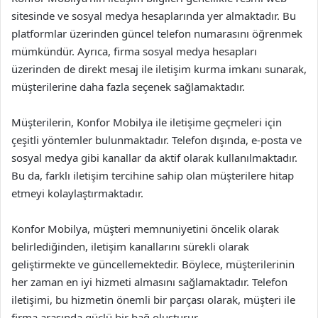
sitesinde ve sosyal medya hesaplarında yer almaktadır. Bu
platformlar üzerinden güncel telefon numarasını öğrenmek
mümkündür. Ayrıca, firma sosyal medya hesapları
üzerinden de direkt mesaj ile iletişim kurma imkanı sunarak,
müşterilerine daha fazla seçenek sağlamaktadır.
Müşterilerin, Konfor Mobilya ile iletişime geçmeleri için
çeşitli yöntemler bulunmaktadır. Telefon dışında, e-posta ve
sosyal medya gibi kanallar da aktif olarak kullanılmaktadır.
Bu da, farklı iletişim tercihine sahip olan müşterilere hitap
etmeyi kolaylaştırmaktadır.
Konfor Mobilya, müşteri memnuniyetini öncelik olarak
belirlediğinden, iletişim kanallarını sürekli olarak
geliştirmekte ve güncellemektedir. Böylece, müşterilerinin
her zaman en iyi hizmeti almasını sağlamaktadır. Telefon
iletişimi, bu hizmetin önemli bir parçası olarak, müşteri ile
firma arasında güçlü bir bağ oluşturur.