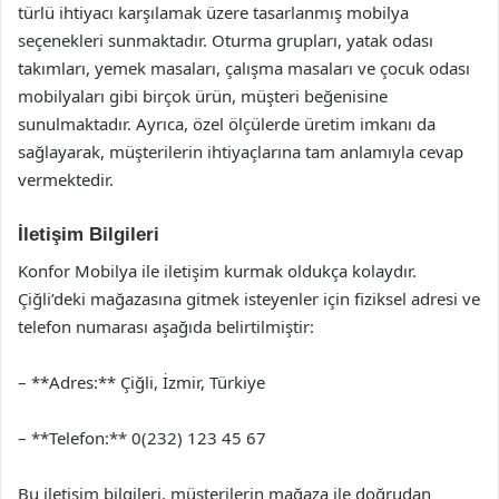
türlü ihtiyacı karşılamak üzere tasarlanmış mobilya
seçenekleri sunmaktadır. Oturma grupları, yatak odası
takımları, yemek masaları, çalışma masaları ve çocuk odası
mobilyaları gibi birçok ürün, müşteri beğenisine
sunulmaktadır. Ayrıca, özel ölçülerde üretim imkanı da
sağlayarak, müşterilerin ihtiyaçlarına tam anlamıyla cevap
vermektedir.
İletişim Bilgileri
Konfor Mobilya ile iletişim kurmak oldukça kolaydır.
Çiğli’deki mağazasına gitmek isteyenler için fiziksel adresi ve
telefon numarası aşağıda belirtilmiştir:
– **Adres:** Çiğli, İzmir, Türkiye
– **Telefon:** 0(232) 123 45 67
Bu iletişim bilgileri, müşterilerin mağaza ile doğrudan