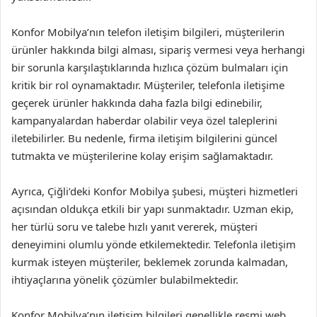
Konfor Mobilya’nın telefon iletişim bilgileri, müşterilerin
ürünler hakkında bilgi alması, sipariş vermesi veya herhangi
bir sorunla karşılaştıklarında hızlıca çözüm bulmaları için
kritik bir rol oynamaktadır. Müşteriler, telefonla iletişime
geçerek ürünler hakkında daha fazla bilgi edinebilir,
kampanyalardan haberdar olabilir veya özel taleplerini
iletebilirler. Bu nedenle, firma iletişim bilgilerini güncel
tutmakta ve müşterilerine kolay erişim sağlamaktadır.
Ayrıca, Çiğli’deki Konfor Mobilya şubesi, müşteri hizmetleri
açısından oldukça etkili bir yapı sunmaktadır. Uzman ekip,
her türlü soru ve talebe hızlı yanıt vererek, müşteri
deneyimini olumlu yönde etkilemektedir. Telefonla iletişim
kurmak isteyen müşteriler, beklemek zorunda kalmadan,
ihtiyaçlarına yönelik çözümler bulabilmektedir.
Konfor Mobilya’nın iletişim bilgileri genellikle resmi web