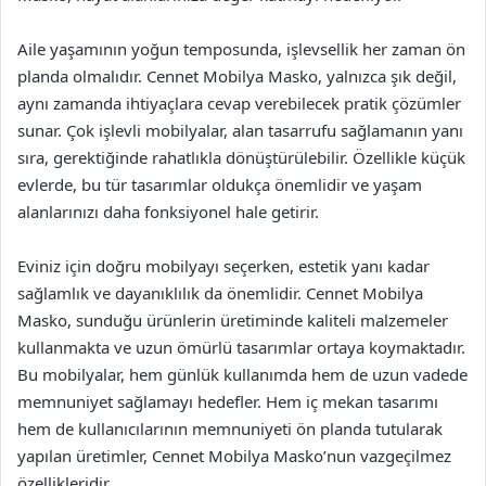
Aile yaşamının yoğun temposunda, işlevsellik her zaman ön
planda olmalıdır. Cennet Mobilya Masko, yalnızca şık değil,
aynı zamanda ihtiyaçlara cevap verebilecek pratik çözümler
sunar. Çok işlevli mobilyalar, alan tasarrufu sağlamanın yanı
sıra, gerektiğinde rahatlıkla dönüştürülebilir. Özellikle küçük
evlerde, bu tür tasarımlar oldukça önemlidir ve yaşam
alanlarınızı daha fonksiyonel hale getirir.
Eviniz için doğru mobilyayı seçerken, estetik yanı kadar
sağlamlık ve dayanıklılık da önemlidir. Cennet Mobilya
Masko, sunduğu ürünlerin üretiminde kaliteli malzemeler
kullanmakta ve uzun ömürlü tasarımlar ortaya koymaktadır.
Bu mobilyalar, hem günlük kullanımda hem de uzun vadede
memnuniyet sağlamayı hedefler. Hem iç mekan tasarımı
hem de kullanıcılarının memnuniyeti ön planda tutularak
yapılan üretimler, Cennet Mobilya Masko’nun vazgeçilmez
özellikleridir.