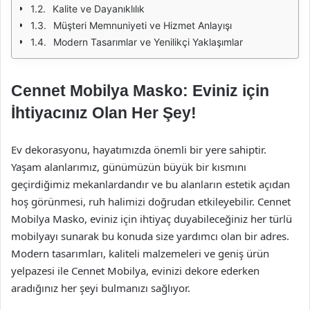
Kalite ve Dayanıklılık
Müşteri Memnuniyeti ve Hizmet Anlayışı
Modern Tasarımlar ve Yenilikçi Yaklaşımlar
Cennet Mobilya Masko: Eviniz için
İhtiyacınız Olan Her Şey!
Ev dekorasyonu, hayatımızda önemli bir yere sahiptir.
Yaşam alanlarımız, günümüzün büyük bir kısmını
geçirdiğimiz mekanlardandır ve bu alanların estetik açıdan
hoş görünmesi, ruh halimizi doğrudan etkileyebilir. Cennet
Mobilya Masko, eviniz için ihtiyaç duyabileceğiniz her türlü
mobilyayı sunarak bu konuda size yardımcı olan bir adres.
Modern tasarımları, kaliteli malzemeleri ve geniş ürün
yelpazesi ile Cennet Mobilya, evinizi dekore ederken
aradığınız her şeyi bulmanızı sağlıyor.