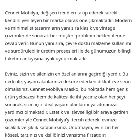
Cennet Mobilya, değişen trendleri takip ederek sürekli
kendini yenileyen bir marka olarak öne çıkmaktadır. Modern
ve minimalist tasarımların yanı sıra klasik ve vintage
çözümler de sunarak her müşteri profilinin beklentilerine
cevap verir. Bunun yanı sıra, çevre dostu malzeme kullanımı
ve sürdürülebilir üretim prosesleri ile de günümüzün bilinçli
tüketim anlayışına ayak uydurmaktadır.
Eviniz, sizin ve ailenizin en özel anlarını geçirdiği yerdir. Bu
nedenle, yaşam alanlarınızı dekore ederken dikkatli ve seçici
olmalısınız. Cennet Mobilya Masko, bu noktada hem geniş
ürün yelpazesi hem de kalitesi ile ihtiyacınız olan her şeyi
sunarak, sizin için ideal yaşam alanlarını yaratmanıza
yardımcı olmaktadır. Estetik ve işlevselliği bir araya getiren
çözümleriyle Cennet Mobilya’yı tercih ederek, evinize
sıcaklık ve şıklık katabilirsiniz. Unutmayın, evinizin her
köşesi, tarzınızı ve kişiliğinizi yansıtma fırsatıdır!