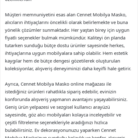
Müşteri memnuniyetini esas alan Cennet Mobilya Masko,
alıcıların ihtiyaçlarını öncelikli olarak belirlemekte ve buna
yönelik çözümler sunmaktadır. Her yaştan birey için uygun
fiyatlı seçenekler bulmak mümkündür. Kaliteyi ön planda
tutarken sunduğu bütçe dostu ürünler sayesinde herkes,
ihtiyaçlarına uygun mobilyalara sahip olabilir. Hem estetik
kaygılar hem de bütçe dengesi gözetilerek oluşturulan
koleksiyonlar, alışveriş deneyiminizi daha keyifli hale getirir.
Ayrıca, Cennet Mobilya Masko online mağazası ile
istediğiniz ürünleri rahatlıkla sipariş edebilir, evinizin
konforunda alışveriş yapmanın avantajını yaşayabilirsiniz.
Geniş ürün yelpazesi ve sezgisel kullanıcı arayüzü
sayesinde, göz alıcı mobilyaları kolayca inceleyebilir ve
çeşitli filtreleme seçenekleriyle aradığınızı hızlıca
bulabilirsiniz. Ev dekorasyonunuzu yaparken Cennet
Mobilya Masko’nun sunduğu kolaylık ve konfor, alışveriş