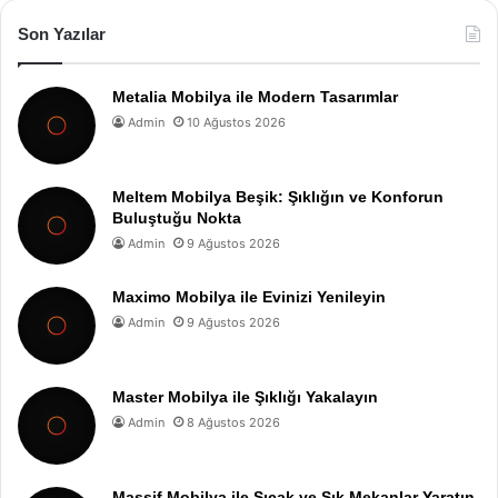
Son Yazılar
Metalia Mobilya ile Modern Tasarımlar
Admin
10 Ağustos 2026
Meltem Mobilya Beşik: Şıklığın ve Konforun
Buluştuğu Nokta
Admin
9 Ağustos 2026
Maximo Mobilya ile Evinizi Yenileyin
Admin
9 Ağustos 2026
Master Mobilya ile Şıklığı Yakalayın
Admin
8 Ağustos 2026
Massif Mobilya ile Sıcak ve Şık Mekanlar Yaratın