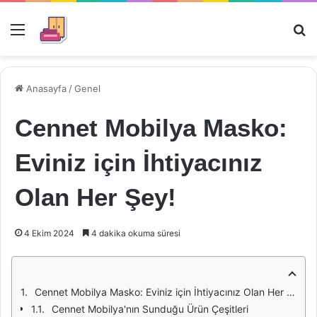
Menü
Ar
Anasayfa
/
Genel
Cennet Mobilya Masko:
Eviniz için İhtiyacınız
Olan Her Şey!
4 Ekim 2024
4 dakika okuma süresi
Cennet Mobilya Masko: Eviniz için İhtiyacınız Olan Her Şey!
Cennet Mobilya'nın Sunduğu Ürün Çeşitleri