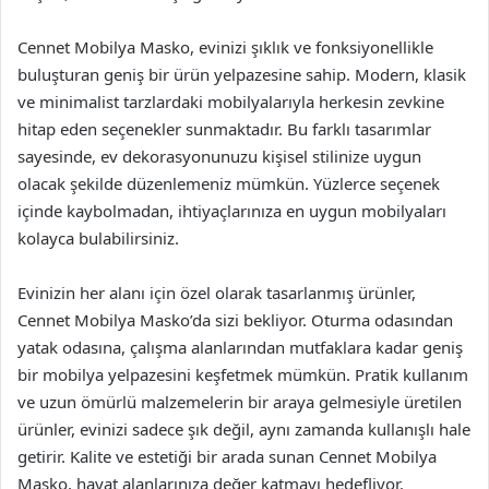
Cennet Mobilya Masko, evinizi şıklık ve fonksiyonellikle
buluşturan geniş bir ürün yelpazesine sahip. Modern, klasik
ve minimalist tarzlardaki mobilyalarıyla herkesin zevkine
hitap eden seçenekler sunmaktadır. Bu farklı tasarımlar
sayesinde, ev dekorasyonunuzu kişisel stilinize uygun
olacak şekilde düzenlemeniz mümkün. Yüzlerce seçenek
içinde kaybolmadan, ihtiyaçlarınıza en uygun mobilyaları
kolayca bulabilirsiniz.
Evinizin her alanı için özel olarak tasarlanmış ürünler,
Cennet Mobilya Masko’da sizi bekliyor. Oturma odasından
yatak odasına, çalışma alanlarından mutfaklara kadar geniş
bir mobilya yelpazesini keşfetmek mümkün. Pratik kullanım
ve uzun ömürlü malzemelerin bir araya gelmesiyle üretilen
ürünler, evinizi sadece şık değil, aynı zamanda kullanışlı hale
getirir. Kalite ve estetiği bir arada sunan Cennet Mobilya
Masko, hayat alanlarınıza değer katmayı hedefliyor.