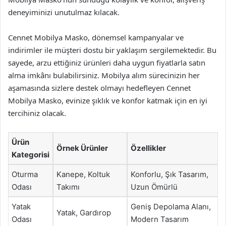
deneyiminizi unutulmaz kılacak.
Cennet Mobilya Masko, dönemsel kampanyalar ve
indirimler ile müşteri dostu bir yaklaşım sergilemektedir. Bu
sayede, arzu ettiğiniz ürünleri daha uygun fiyatlarla satın
alma imkânı bulabilirsiniz. Mobilya alım sürecinizin her
aşamasında sizlere destek olmayı hedefleyen Cennet
Mobilya Masko, evinize şıklık ve konfor katmak için en iyi
tercihiniz olacak.
Ürün
Örnek Ürünler
Özellikler
Kategorisi
Oturma
Kanepe, Koltuk
Konforlu, Şık Tasarım,
Odası
Takımı
Uzun Ömürlü
Yatak
Geniş Depolama Alanı,
Yatak, Gardırop
Odası
Modern Tasarım