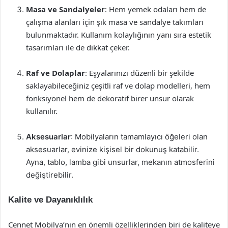
Masa ve Sandalyeler
: Hem yemek odaları hem de
çalışma alanları için şık masa ve sandalye takımları
bulunmaktadır. Kullanım kolaylığının yanı sıra estetik
tasarımları ile de dikkat çeker.
Raf ve Dolaplar
: Eşyalarınızı düzenli bir şekilde
saklayabileceğiniz çeşitli raf ve dolap modelleri, hem
fonksiyonel hem de dekoratif birer unsur olarak
kullanılır.
Aksesuarlar
: Mobilyaların tamamlayıcı öğeleri olan
aksesuarlar, evinize kişisel bir dokunuş katabilir.
Ayna, tablo, lamba gibi unsurlar, mekanın atmosferini
değiştirebilir.
Kalite ve Dayanıklılık
Cennet Mobilya’nın en önemli özelliklerinden biri de kaliteye