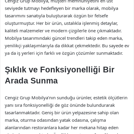
Cengiz Grup Mobilya, müşteri memnuniyetini en üst
seviyede tutmayı hedefleyen bir marka olarak, mobilya
tasarımını sanatıyla buluşturarak özgün bir felsefe
oluşturmuştur. Her bir ürün, ustalıkla işlenmiş detaylar,
kaliteli malzemeler ve modern çizgilerle öne çıkmaktadır.
Mobilya tasarımındaki güncel trendleri takip eden marka,
yenilikçi yaklaşımlarıyla da dikkat çekmektedir. Bu sayede ev
ya da iş yerleri için farklı ve özgün çözümler sunmaktadır.
Şıklık ve Fonksiyonelliği Bir
Arada Sunma
Cengiz Grup Mobilya’nın sunduğu ürünler, estetik ölçütlerin
yanı sıra fonksiyonelliği de göz önünde bulundurarak
tasarlanmaktadır. Geniş bir ürün yelpazesine sahip olan
marka, oturma odasından yatak odasına, çalışma
alanlarından restoranlara kadar her mekana hitap eden