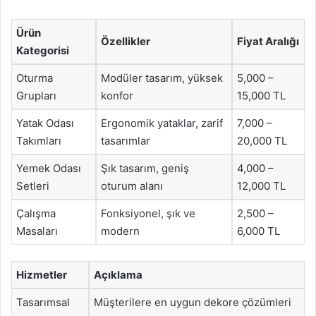
Ürün
Özellikler
Fiyat Aralığı
Kategorisi
Oturma
Modüler tasarım, yüksek
5,000 –
Grupları
konfor
15,000 TL
Yatak Odası
Ergonomik yataklar, zarif
7,000 –
Takımları
tasarımlar
20,000 TL
Yemek Odası
Şık tasarım, geniş
4,000 –
Setleri
oturum alanı
12,000 TL
Çalışma
Fonksiyonel, şık ve
2,500 –
Masaları
modern
6,000 TL
Hizmetler
Açıklama
Tasarımsal
Müşterilere en uygun dekore çözümleri