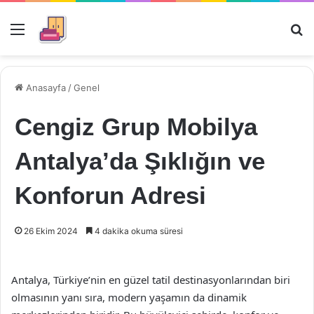
Menü
Ar
Anasayfa
/
Genel
Cengiz Grup Mobilya
Antalya’da Şıklığın ve
Konforun Adresi
26 Ekim 2024
4 dakika okuma süresi
Antalya, Türkiye’nin en güzel tatil destinasyonlarından biri
olmasının yanı sıra, modern yaşamın da dinamik