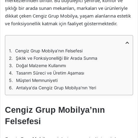
merkezlerinden biridir. Bu büyüleyici şehirde, konfor ve
şıklığı bir arada sunan mekanları, markaları ve ürünleriyle
dikkat çeken Cengiz Grup Mobilya, yaşam alanlarına estetik
ve fonksiyonellik katmak için faaliyet göstermektedir.
Cengiz Grup Mobilya'nın Felsefesi
Şıklık ve Fonksiyonelliği Bir Arada Sunma
Doğal Malzeme Kullanımı
Tasarım Süreci ve Üretim Aşaması
Müşteri Memnuniyeti
Antalya'da Cengiz Grup Mobilya'nın Yeri
Cengiz Grup Mobilya’nın
Felsefesi