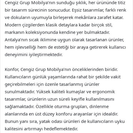
Cengiz Grup Mobilya’nın sunduğu şıklık, her ürününde titiz
bir tasarım sürecinin sonucudur. Eşsiz tasarımlar, farklı renk
ve dokuların uyumuyla birleşerek mekânlara zarafet katar.
Modern çizgilerden klasik detaylara kadar birçok stil,
markanın koleksiyonunda kendine yer bulmaktadır.
Antalya’nın sıcak iklimine uygun olarak tasarlanan ürünler,
hem işlevselliği hem de estetiği bir araya getirerek kullanıcı
deneyimini iyileştirmektedir.
Konfor, Cengiz Grup Mobilya’nın önceliklerinden biridir.
Kullanıcıların günlük yaşamlarında rahat bir şekilde vakit
geçirebilmeleri için özenle tasarlanmış ürünler
sunulmaktadır. Yüksek kaliteli kumaşlar ve ergonomik
tasarımlar, ürünlerin uzun süreli keyifle kullanılmasını
sağlamaktadır. Özellikle oturma grupları, dinlenme
alanlarında en üst düzey konforu arayanlar için idealdir.
Bunun yanı sıra, yatak odası ürünleri de kullanıcıların uyku
kalitesini artırmayı hedeflemektedir.