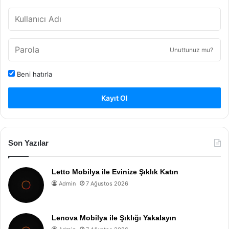
Unuttunuz mu?
Beni hatırla
Kayıt Ol
Son Yazılar
Letto Mobilya ile Evinize Şıklık Katın
Admin
7 Ağustos 2026
Lenova Mobilya ile Şıklığı Yakalayın