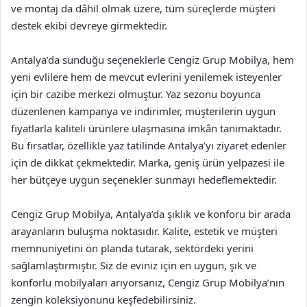
ve montaj da dâhil olmak üzere, tüm süreçlerde müşteri
destek ekibi devreye girmektedir.
Antalya’da sunduğu seçeneklerle Cengiz Grup Mobilya, hem
yeni evlilere hem de mevcut evlerini yenilemek isteyenler
için bir cazibe merkezi olmuştur. Yaz sezonu boyunca
düzenlenen kampanya ve indirimler, müşterilerin uygun
fiyatlarla kaliteli ürünlere ulaşmasına imkân tanımaktadır.
Bu fırsatlar, özellikle yaz tatilinde Antalya’yı ziyaret edenler
için de dikkat çekmektedir. Marka, geniş ürün yelpazesi ile
her bütçeye uygun seçenekler sunmayı hedeflemektedir.
Cengiz Grup Mobilya, Antalya’da şıklık ve konforu bir arada
arayanların buluşma noktasıdır. Kalite, estetik ve müşteri
memnuniyetini ön planda tutarak, sektördeki yerini
sağlamlaştırmıştır. Siz de eviniz için en uygun, şık ve
konforlu mobilyaları arıyorsanız, Cengiz Grup Mobilya’nın
zengin koleksiyonunu keşfedebilirsiniz.