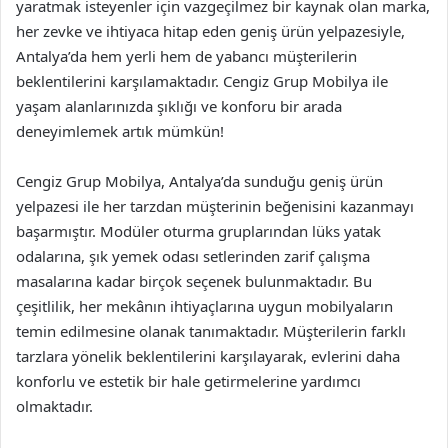
yaratmak isteyenler için vazgeçilmez bir kaynak olan marka,
her zevke ve ihtiyaca hitap eden geniş ürün yelpazesiyle,
Antalya’da hem yerli hem de yabancı müşterilerin
beklentilerini karşılamaktadır. Cengiz Grup Mobilya ile
yaşam alanlarınızda şıklığı ve konforu bir arada
deneyimlemek artık mümkün!
Cengiz Grup Mobilya, Antalya’da sunduğu geniş ürün
yelpazesi ile her tarzdan müşterinin beğenisini kazanmayı
başarmıştır. Modüler oturma gruplarından lüks yatak
odalarına, şık yemek odası setlerinden zarif çalışma
masalarına kadar birçok seçenek bulunmaktadır. Bu
çeşitlilik, her mekânın ihtiyaçlarına uygun mobilyaların
temin edilmesine olanak tanımaktadır. Müşterilerin farklı
tarzlara yönelik beklentilerini karşılayarak, evlerini daha
konforlu ve estetik bir hale getirmelerine yardımcı
olmaktadır.