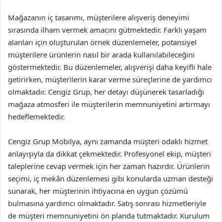
Mağazanın iç tasarımı, müşterilere alışveriş deneyimi
sırasında ilham vermek amacını gütmektedir. Farklı yaşam
alanları için oluşturulan örnek düzenlemeler, potansiyel
müşterilere ürünlerin nasıl bir arada kullanılabileceğini
göstermektedir. Bu düzenlemeler, alışverişi daha keyifli hale
getirirken, müşterilerin karar verme süreçlerine de yardımcı
olmaktadır. Cengiz Grup, her detayı düşünerek tasarladığı
mağaza atmosferi ile müşterilerin memnuniyetini artırmayı
hedeflemektedir.
Cengiz Grup Mobilya, aynı zamanda müşteri odaklı hizmet
anlayışıyla da dikkat çekmektedir. Profesyonel ekip, müşteri
taleplerine cevap vermek için her zaman hazırdır. Ürünlerin
seçimi, iç mekân düzenlemesi gibi konularda uzman desteği
sunarak, her müşterinin ihtiyacına en uygun çözümü
bulmasına yardımcı olmaktadır. Satış sonrası hizmetleriyle
de müşteri memnuniyetini ön planda tutmaktadır. Kurulum