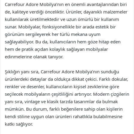
Carrefour Adore Mobilya’nın en önemli avantajlarından biri
de, kaliteye verdiği önceliktir. Ürünler, dayanıklı malzemeler
kullanılarak üretilmektedir ve uzun ömürlü bir kullanım
sunar. Mobilyalar, fonksiyonellikle bir arada estetik bir
görünüm sergileyerek her türlü mekana uyum
sağlayabiliyor. Bu da, kullanıcıların hem göze hitap eden
hem de pratik açıdan kolaylık sağlayan mobilyalar
edinmelerine olanak tanıyor.
Şıklığın yanı sıra, Carrefour Adore Mobilya’nın sunduğu
ürünlerdeki detaylar da oldukça dikkat çekici. Farklı dokular,
renkler ve desenler, kullanıcıların kişisel zevklerine göre
seçilecek mobilyaların çeşitliliğini artırıyor. Modern çizgilerin
yanı sıra, vintage ve klasik tarzda tasarımlar da bulmak
mümkün. Bu durum, farklı beğenilere sahip olan kişilerin
kendi stiline uygun olan ürünleri rahatlıkla bulabilmesine
katkı sağlıyor.