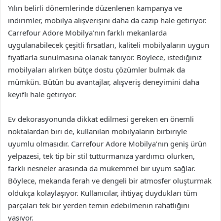
Yılın belirli dönemlerinde düzenlenen kampanya ve
indirimler, mobilya alışverişini daha da cazip hale getiriyor.
Carrefour Adore Mobilya’nın farklı mekanlarda
uygulanabilecek çeşitli fırsatları, kaliteli mobilyaların uygun
fiyatlarla sunulmasına olanak tanıyor. Böylece, istediğiniz
mobilyaları alırken bütçe dostu çözümler bulmak da
mümkün. Bütün bu avantajlar, alışveriş deneyimini daha
keyifli hale getiriyor.
Ev dekorasyonunda dikkat edilmesi gereken en önemli
noktalardan biri de, kullanılan mobilyaların birbiriyle
uyumlu olmasıdır. Carrefour Adore Mobilya’nın geniş ürün
yelpazesi, tek tip bir stil tutturmanıza yardımcı olurken,
farklı nesneler arasında da mükemmel bir uyum sağlar.
Böylece, mekanda ferah ve dengeli bir atmosfer oluşturmak
oldukça kolaylaşıyor. Kullanıcılar, ihtiyaç duydukları tüm
parçaları tek bir yerden temin edebilmenin rahatlığını
yaşıyor.