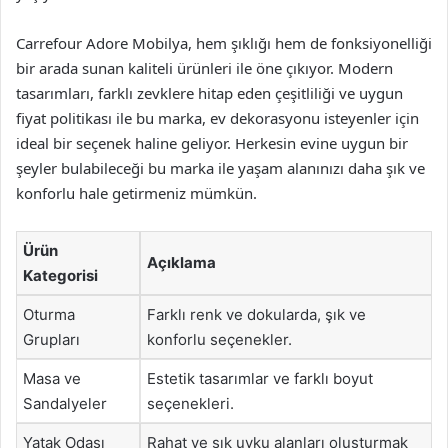
Carrefour Adore Mobilya, hem şıklığı hem de fonksiyonelliği
bir arada sunan kaliteli ürünleri ile öne çıkıyor. Modern
tasarımları, farklı zevklere hitap eden çeşitliliği ve uygun
fiyat politikası ile bu marka, ev dekorasyonu isteyenler için
ideal bir seçenek haline geliyor. Herkesin evine uygun bir
şeyler bulabileceği bu marka ile yaşam alanınızı daha şık ve
konforlu hale getirmeniz mümkün.
Ürün
Açıklama
Kategorisi
Oturma
Farklı renk ve dokularda, şık ve
Grupları
konforlu seçenekler.
Masa ve
Estetik tasarımlar ve farklı boyut
Sandalyeler
seçenekleri.
Yatak Odası
Rahat ve şık uyku alanları oluşturmak