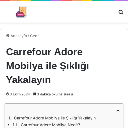
Menü
Ar
Anasayfa
/
Genel
Carrefour Adore
Mobilya ile Şıklığı
Yakalayın
3 Ekim 2024
3 dakika okuma süresi
Carrefour Adore Mobilya ile Şıklığı Yakalayın
Carrefour Adore Mobilya Nedir?