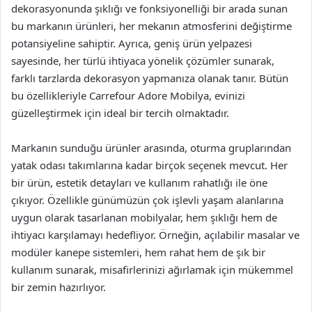
dekorasyonunda şıklığı ve fonksiyonelliği bir arada sunan
bu markanın ürünleri, her mekanın atmosferini değiştirme
potansiyeline sahiptir. Ayrıca, geniş ürün yelpazesi
sayesinde, her türlü ihtiyaca yönelik çözümler sunarak,
farklı tarzlarda dekorasyon yapmanıza olanak tanır. Bütün
bu özellikleriyle Carrefour Adore Mobilya, evinizi
güzelleştirmek için ideal bir tercih olmaktadır.
Markanın sunduğu ürünler arasında, oturma gruplarından
yatak odası takımlarına kadar birçok seçenek mevcut. Her
bir ürün, estetik detayları ve kullanım rahatlığı ile öne
çıkıyor. Özellikle günümüzün çok işlevli yaşam alanlarına
uygun olarak tasarlanan mobilyalar, hem şıklığı hem de
ihtiyacı karşılamayı hedefliyor. Örneğin, açılabilir masalar ve
modüler kanepe sistemleri, hem rahat hem de şık bir
kullanım sunarak, misafirlerinizi ağırlamak için mükemmel
bir zemin hazırlıyor.