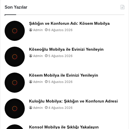
Son Yazılar
Şıklığın ve Konforun Adı: Kösem Mobilya
Admin
6 Ağustos 2026
Köseoğlu Mobilya ile Evinizi Yenileyin
Admin
5 Ağustos 2026
Kösem Mobilya ile Evinizi Yenileyin
Admin
5 Ağustos 2026
Kuloğlu Mobilya: Şıklığın ve Konforun Adresi
Admin
4 Ağustos 2026
Konsol Mobilya ile Şıklığı Yakalayın