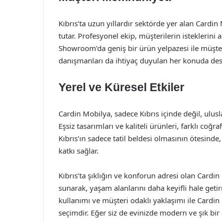
Kıbrıs’ta uzun yıllardır sektörde yer alan Card
tutar. Profesyonel ekip, müşterilerin isteklerin
Showroom’da geniş bir ürün yelpazesi ile müşte
danışmanları da ihtiyaç duyulan her konuda des
Yerel ve Küresel Etkiler
Cardin Mobilya, sadece Kıbrıs içinde değil, ulus
Eşsiz tasarımları ve kaliteli ürünleri, farklı co
Kıbrıs’ın sadece tatil beldesi olmasının ötesind
katkı sağlar.
Kıbrıs’ta şıklığın ve konforun adresi olan Cardin
sunarak, yaşam alanlarını daha keyifli hale geti
kullanımı ve müşteri odaklı yaklaşımı ile Cardin
seçimdir. Eğer siz de evinizde modern ve şık bir