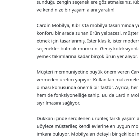
sunduğu zengin seçeneklere göz atmalısınız. Kıb
ve kendinize bir yaşam alanı yaratın!
Cardin Mobilya, Kıbrıs’ta mobilya tasarımında yen
konforu bir arada sunan ürün yelpazesi, müşterile
etmek için tasarlanmış. İster klasik, ister mode
seçenekler bulmak mümkün. Geniş koleksiyonları
yemek takımlarına kadar birçok ürün yer alıyor.
Müşteri memnuniyetine büyük önem veren Cardi
vermeden üretim yapıyor. Kullanılan malzemeleri
olması konusunda önemli bir faktör. Ayrıca, her
hem de fonksiyonelliğe sahip. Bu da Cardin Mob
sıyrılmasını sağlıyor.
Dükkan içinde sergilenen ürünler, farklı yaşam 
Böylece müşteriler, kendi evlerine en uygun mobi
imkanı buluyor. Mobilyaları detaylı bir şekilde i