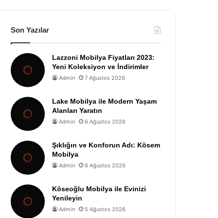
Son Yazılar
Lazzoni Mobilya Fiyatları 2023:
Yeni Koleksiyon ve İndirimler
Admin
7 Ağustos 2026
Lake Mobilya ile Modern Yaşam
Alanları Yaratın
Admin
6 Ağustos 2026
Şıklığın ve Konforun Adı: Kösem
Mobilya
Admin
6 Ağustos 2026
Köseoğlu Mobilya ile Evinizi
Yenileyin
Admin
5 Ağustos 2026