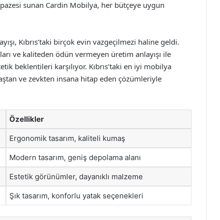
yelpazesi sunan Cardin Mobilya, her bütçeye uygun
ışı, Kıbrıs’taki birçok evin vazgeçilmezi haline geldi.
mları ve kaliteden ödün vermeyen üretim anlayışı ile
ik beklentileri karşılıyor. Kıbrıs’taki en iyi mobilya
aştan ve zevkten insana hitap eden çözümleriyle
Özellikler
Ergonomik tasarım, kaliteli kumaş
Modern tasarım, geniş depolama alanı
Estetik görünümler, dayanıklı malzeme
Şık tasarım, konforlu yatak seçenekleri