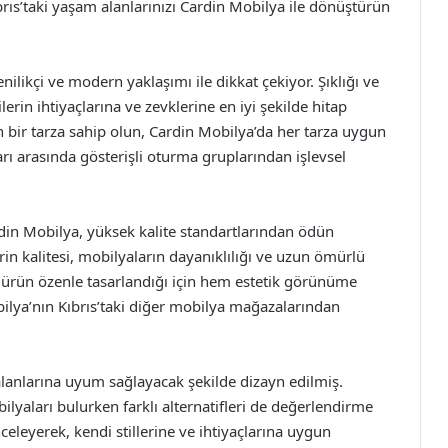
rıs’taki yaşam alanlarınızı Cardin Mobilya ile dönüştürün
ilikçi ve modern yaklaşımı ile dikkat çekiyor. Şıklığı ve
rin ihtiyaçlarına ve zevklerine en iyi şekilde hitap
rn bir tarza sahip olun, Cardin Mobilya’da her tarza uygun
 arasında gösterişli oturma gruplarından işlevsel
n Mobilya, yüksek kalite standartlarından ödün
n kalitesi, mobilyaların dayanıklılığı ve uzun ömürlü
 ürün özenle tasarlandığı için hem estetik görünüme
ilya’nın Kıbrıs’taki diğer mobilya mağazalarından
alanlarına uyum sağlayacak şekilde dizayn edilmiş.
lyaları bulurken farklı alternatifleri de değerlendirme
nceleyerek, kendi stillerine ve ihtiyaçlarına uygun