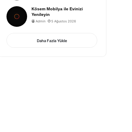
Kösem Mobilya ile Evinizi
Yenileyin
Admin
5 Ağustos 2026
Daha Fazla Yükle