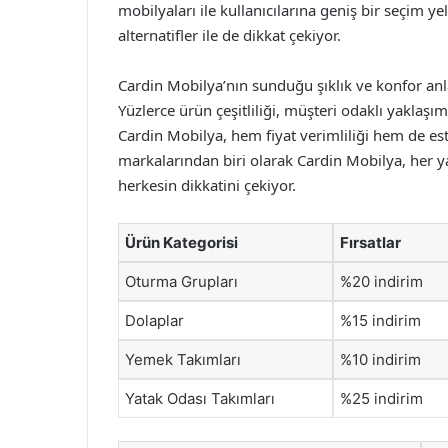
mobilyaları ile kullanıcılarına geniş bir seçim 
alternatifler ile de dikkat çekiyor.
Cardin Mobilya’nın sunduğu şıklık ve konfor anlay
Yüzlerce ürün çeşitliliği, müşteri odaklı yaklaşı
Cardin Mobilya, hem fiyat verimliliği hem de estet
markalarından biri olarak Cardin Mobilya, her y
herkesin dikkatini çekiyor.
Ürün Kategorisi
Fırsatlar
Oturma Grupları
%20 indirim
Dolaplar
%15 indirim
Yemek Takımları
%10 indirim
Yatak Odası Takımları
%25 indirim