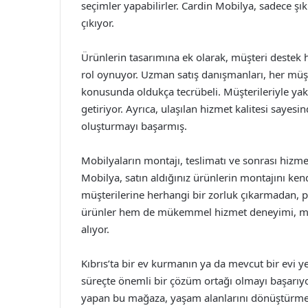
seçimler yapabilirler. Cardin Mobilya, sadece şık
çıkıyor.
Ürünlerin tasarımına ek olarak, müşteri destek 
rol oynuyor. Uzman satış danışmanları, her müş
konusunda oldukça tecrübeli. Müşterileriyle yakı
getiriyor. Ayrıca, ulaşılan hizmet kalitesi sayesin
oluşturmayı başarmış.
Mobilyaların montajı, teslimatı ve sonrası hizm
Mobilya, satın aldığınız ürünlerin montajını kend
müşterilerine herhangi bir zorluk çıkarmadan, p
ürünler hem de mükemmel hizmet deneyimi, müşt
alıyor.
Kıbrıs’ta bir ev kurmanın ya da mevcut bir evi
süreçte önemli bir çözüm ortağı olmayı başarıyo
yapan bu mağaza, yaşam alanlarını dönüştürmek 