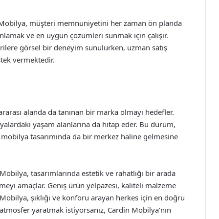
in Mobilya, müşteri memnuniyetini her zaman ön planda
i anlamak ve en uygun çözümleri sunmak için çalışır.
rilere görsel bir deneyim sunulurken, uzman satış
tek vermektedir.
lararası alanda da tanınan bir marka olmayı hedefler.
ğrafyalardaki yaşam alanlarına da hitap eder. Bu durum,
e, mobilya tasarımında da bir merkez haline gelmesine
 Mobilya, tasarımlarında estetik ve rahatlığı bir arada
rmeyi amaçlar. Geniş ürün yelpazesi, kaliteli malzeme
 Mobilya, şıklığı ve konforu arayan herkes için en doğru
 atmosfer yaratmak istiyorsanız, Cardin Mobilya’nın