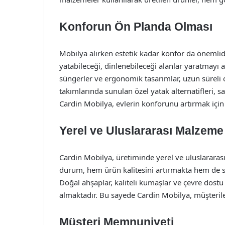
Konforun Ön Planda Olması
Mobilya alırken estetik kadar konfor da önemlidir
yatabileceği, dinlenebileceği alanlar yaratmayı a
süngerler ve ergonomik tasarımlar, uzun süreli 
takımlarında sunulan özel yatak alternatifleri, sa
Cardin Mobilya, evlerin konforunu artırmak için s
Yerel ve Uluslararası Malzeme
Cardin Mobilya, üretiminde yerel ve uluslarara
durum, hem ürün kalitesini artırmakta hem de sü
Doğal ahşaplar, kaliteli kumaşlar ve çevre dostu
almaktadır. Bu sayede Cardin Mobilya, müşteriler
Müşteri Memnuniyeti