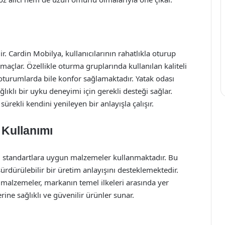
. Cardin Mobilya, kullanıcılarının rahatlıkla oturup
maçlar. Özellikle oturma gruplarında kullanılan kaliteli
oturumlarda bile konfor sağlamaktadır. Yatak odası
ğlıklı bir uyku deneyimi için gerekli desteği sağlar.
ürekli kendini yenileyen bir anlayışla çalışır.
 Kullanımı
sı standartlara uygun malzemeler kullanmaktadır. Bu
rdürülebilir bir üretim anlayışını desteklemektedir.
 malzemeler, markanın temel ilkeleri arasında yer
ine sağlıklı ve güvenilir ürünler sunar.