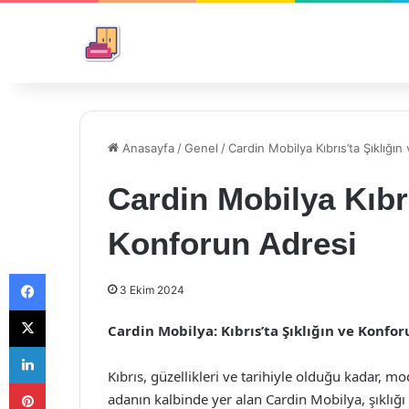
Anasayfa
/
Genel
/
Cardin Mobilya Kıbrıs’ta Şıklığı
Cardin Mobilya Kıbrı
Konforun Adresi
Facebook
3 Ekim 2024
X
Cardin Mobilya: Kıbrıs’ta Şıklığın ve Konfor
LinkedIn
Kıbrıs, güzellikleri ve tarihiyle olduğu kadar, m
Pinterest
adanın kalbinde yer alan Cardin Mobilya, şıklığı 