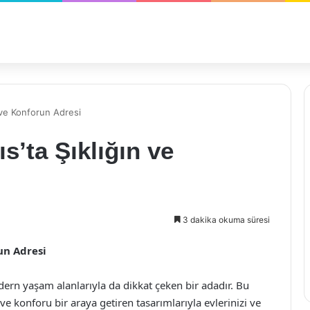
n ve Konforun Adresi
s’ta Şıklığın ve
3 dakika okuma süresi
un Adresi
odern yaşam alanlarıyla da dikkat çeken bir adadır. Bu
ve konforu bir araya getiren tasarımlarıyla evlerinizi ve