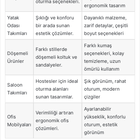
oturma seçenekleri.
ergonomik tasarım
Yatak
Şıklığı ve konforu
Dayanıklı malzeme,
Odası
bir arada sunan
zarif detaylar, çeşitli
Takımları
estetik çözümler.
boyut seçenekleri
Farklı kumaş
Farklı stillerde
Döşemeli
seçenekleri, kolay
döşemeli koltuk ve
Ürünler
temizleme, uzun
sandalyeler.
ömürlü kullanım
Hostesler için ideal
Şık görünüm, rahat
Saloon
oturma alanları
oturum, modern
Takımları
sunan tasarımlar.
çizgiler
Ayarlanabilir
Verimliliği artıran
Ofis
yükseklik, konforlu
ergonomik ofis
Mobilyaları
oturum, estetik
çözümleri.
görünüm