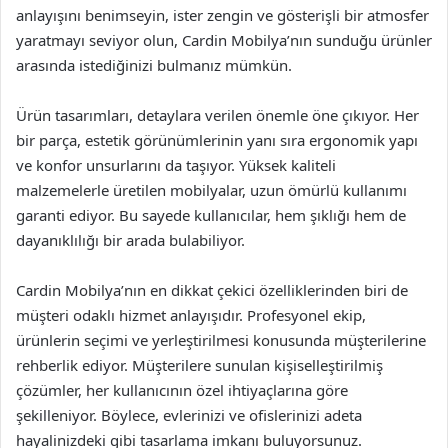
anlayışını benimseyin, ister zengin ve gösterişli bir atmosfer
yaratmayı seviyor olun, Cardin Mobilya’nın sunduğu ürünler
arasında istediğinizi bulmanız mümkün.
Ürün tasarımları, detaylara verilen önemle öne çıkıyor. Her
bir parça, estetik görünümlerinin yanı sıra ergonomik yapı
ve konfor unsurlarını da taşıyor. Yüksek kaliteli
malzemelerle üretilen mobilyalar, uzun ömürlü kullanımı
garanti ediyor. Bu sayede kullanıcılar, hem şıklığı hem de
dayanıklılığı bir arada bulabiliyor.
Cardin Mobilya’nın en dikkat çekici özelliklerinden biri de
müşteri odaklı hizmet anlayışıdır. Profesyonel ekip,
ürünlerin seçimi ve yerleştirilmesi konusunda müşterilerine
rehberlik ediyor. Müşterilere sunulan kişiselleştirilmiş
çözümler, her kullanıcının özel ihtiyaçlarına göre
şekilleniyor. Böylece, evlerinizi ve ofislerinizi adeta
hayalinizdeki gibi tasarlama imkanı buluyorsunuz.