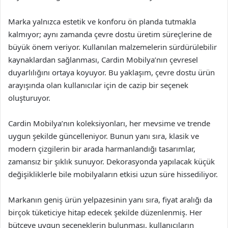
Marka yalnızca estetik ve konforu ön planda tutmakla
kalmıyor; aynı zamanda çevre dostu üretim süreçlerine de
büyük önem veriyor. Kullanılan malzemelerin sürdürülebilir
kaynaklardan sağlanması, Cardin Mobilya’nın çevresel
duyarlılığını ortaya koyuyor. Bu yaklaşım, çevre dostu ürün
arayışında olan kullanıcılar için de cazip bir seçenek
oluşturuyor.
Cardin Mobilya’nın koleksiyonları, her mevsime ve trende
uygun şekilde güncelleniyor. Bunun yanı sıra, klasik ve
modern çizgilerin bir arada harmanlandığı tasarımlar,
zamansız bir şıklık sunuyor. Dekorasyonda yapılacak küçük
değişikliklerle bile mobilyaların etkisi uzun süre hissediliyor.
Markanın geniş ürün yelpazesinin yanı sıra, fiyat aralığı da
birçok tüketiciye hitap edecek şekilde düzenlenmiş. Her
bütçeye uygun seçeneklerin bulunması, kullanıcıların