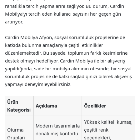
rahatlıkla tercih yapmalarını sağlıyor. Bu durum, Cardin
Mobilya’yı tercih eden kullanıcı sayısını her geçen gün
artırıyor.
Cardin Mobilya Afyon, sosyal sorumluluk projelerine de
katkıda bulunma amaçlarıyla çeşitli etkinlikler
düzenlemektedir. Bu sayede, toplumun farklı kesimlerine
destek olmayı hedefliyor. Cardin Mobilya ile bir alışveriş
yapıldığında, sade bir mobilya alımının ötesinde, bir sosyal
sorumluluk projesine de katkı sağladığınızı bilerek alışveriş
yapmayı deneyimleyebilirsiniz.
Ürün
Açıklama
Özellikler
Kategorisi
Yüksek kaliteli kumaş,
Modern tasarımlarla
Oturma
çeşitli renk
donatılmış konforlu
Grupları
seçenekleri,