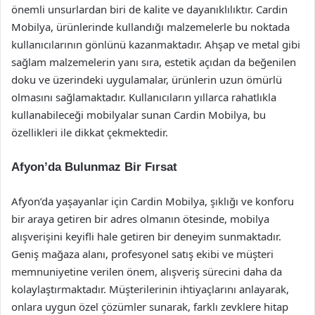
önemli unsurlardan biri de kalite ve dayanıklılıktır. Cardin
Mobilya, ürünlerinde kullandığı malzemelerle bu noktada
kullanıcılarının gönlünü kazanmaktadır. Ahşap ve metal gibi
sağlam malzemelerin yanı sıra, estetik açıdan da beğenilen
doku ve üzerindeki uygulamalar, ürünlerin uzun ömürlü
olmasını sağlamaktadır. Kullanıcıların yıllarca rahatlıkla
kullanabileceği mobilyalar sunan Cardin Mobilya, bu
özellikleri ile dikkat çekmektedir.
Afyon’da Bulunmaz Bir Fırsat
Afyon’da yaşayanlar için Cardin Mobilya, şıklığı ve konforu
bir araya getiren bir adres olmanın ötesinde, mobilya
alışverişini keyifli hale getiren bir deneyim sunmaktadır.
Geniş mağaza alanı, profesyonel satış ekibi ve müşteri
memnuniyetine verilen önem, alışveriş sürecini daha da
kolaylaştırmaktadır. Müşterilerinin ihtiyaçlarını anlayarak,
onlara uygun özel çözümler sunarak, farklı zevklere hitap