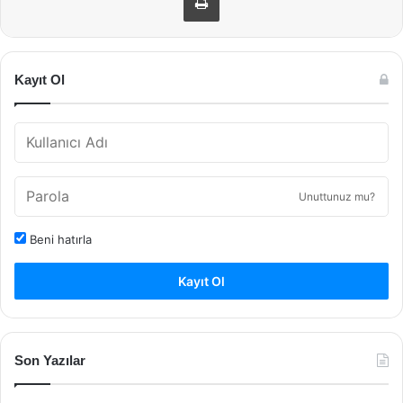
Kayıt Ol
Unuttunuz mu?
Beni hatırla
Kayıt Ol
Son Yazılar