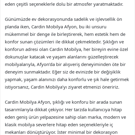
eden çeşitli seçeneklerle dolu bir atmosfer yaratmaktadır.
Günümüzde ev dekorasyonunda sadelik ve işlevsellik ön
planda iken, Cardin Mobilya Afyon, bu iki unsuru
mükemmel bir denge ile birleştirerek, hem estetik hem de
konfor sunan çözümleri ile dikkat çekmektedir. Şıklığın ve
konforun adresi olan Cardin Mobilya, her bireyin evine özel
dokunuşlar katacak ve yaşam alanlarını güzelleştirecek
mobilyalarıyla, Afyon’da bir alışveriş deneyiminden öte bir
deneyim sunmaktadır. Eğer siz de evinizde bir değişiklik
yapmak, yaşam alanınızı daha konforlu ve şık hale getirmek
istiyorsanız, Cardin Mobilya’yı ziyaret etmenizi öneririz.
Cardin Mobilya Afyon, şıklığı ve konforu bir arada sunan
tasarımlarıyla dikkat çekiyor. Her tarzda kullanıcıya hitap
eden geniş ürün yelpazesine sahip olan marka, modern ve
klasik mobilya severlere hitap eden seçenekleriyle iç
mekanları dönüştürüyor. İster minimal bir dekorasyon