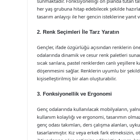
sunmaktadır. Fonksiyonelliği ön planda tutan ta
her yaş grubuna hitap edebilecek şekilde hazırl
tasarım anlayışı ile her gencin isteklerine yanıt 
2. Renk Seçimleri İle Tarz Yaratın
Gençler, ifade özgürlüğü açısından renklerin ön
odalarında dinamik ve cesur renk paletleri suna
sıcak sarılara, pastel renklerden canlı yeşillere 
döşenmesini sağlar. Renklerin uyumlu bir şekilde
kişiselleştirilmiş bir alan oluşturabilir.
3. Fonksiyonellik ve Ergonomi
Genç odalarında kullanılacak mobilyaların, yalnı
kullanım kolaylığı ve ergonomi, tasarımın olma
genç odası takımları, ders çalışma alanları, uyk
tasarlanmıştır. Kız veya erkek fark etmeksizin, o