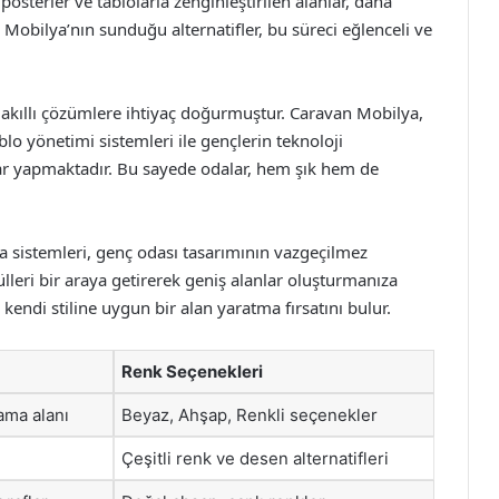
 posterler ve tablolarla zenginleştirilen alanlar, daha
Mobilya’nın sunduğu alternatifler, bu süreci eğlenceli ve
 akıllı çözümlere ihtiyaç doğurmuştur. Caravan Mobilya,
lo yönetimi sistemleri ile gençlerin teknoloji
ar yapmaktadır. Bu sayede odalar, hem şık hem de
 sistemleri, genç odası tasarımının vazgeçilmez
lleri bir araya getirerek geniş alanlar oluşturmanıza
 kendi stiline uygun bir alan yaratma fırsatını bulur.
Renk Seçenekleri
ama alanı
Beyaz, Ahşap, Renkli seçenekler
Çeşitli renk ve desen alternatifleri