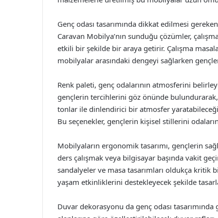
Genç odası tasarımında dikkat edilmesi gereken 
Caravan Mobilya’nın sunduğu çözümler, çalışma 
etkili bir şekilde bir araya getirir. Çalışma masal
mobilyalar arasındaki dengeyi sağlarken gençlerin
Renk paleti, genç odalarının atmosferini belirl
gençlerin tercihlerini göz önünde bulundurarak, 
tonlar ile dinlendirici bir atmosfer yaratabileceği
Bu seçenekler, gençlerin kişisel stillerini odaları
Mobilyaların ergonomik tasarımı, gençlerin sağl
ders çalışmak veya bilgisayar başında vakit ge
sandalyeler ve masa tasarımları oldukça kritik b
yaşam etkinliklerini destekleyecek şekilde tasar
Duvar dekorasyonu da genç odası tasarımında gö