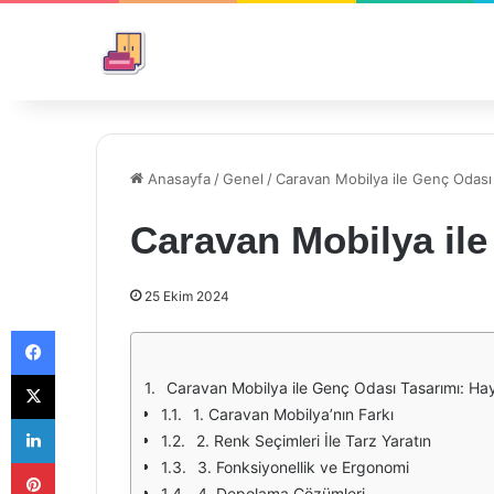
Anasayfa
/
Genel
/
Caravan Mobilya ile Genç Odası
Caravan Mobilya ile
25 Ekim 2024
Facebook
X
Caravan Mobilya ile Genç Odası Tasarımı: Ha
1. Caravan Mobilya’nın Farkı
LinkedIn
2. Renk Seçimleri İle Tarz Yaratın
Pinterest
3. Fonksiyonellik ve Ergonomi
4. Depolama Çözümleri