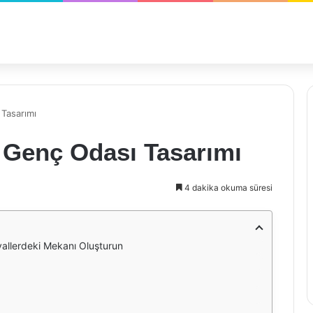
 Tasarımı
 Genç Odası Tasarımı
4 dakika okuma süresi
yallerdeki Mekanı Oluşturun