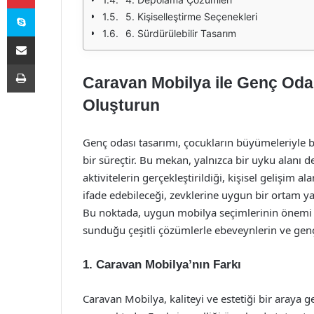
Skype
5. Kişiselleştirme Seçenekleri
6. Sürdürülebilir Tasarım
E-Posta ile paylaş
Yazdır
Caravan Mobilya ile Genç Odas
Oluşturun
Genç odası tasarımı, çocukların büyümeleriyle 
bir süreçtir. Bu mekan, yalnızca bir uyku alanı d
aktivitelerin gerçekleştirildiği, kişisel gelişim a
ifade edebileceği, zevklerine uygun bir ortam ya
Bu noktada, uygun mobilya seçimlerinin önemi 
sunduğu çeşitli çözümlerle ebeveynlerin ve gençle
1. Caravan Mobilya’nın Farkı
Caravan Mobilya, kaliteyi ve estetiği bir araya g