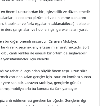
en önemli unsurlardan biri, işlevsellik ve düzenlemedir.
alanları, depolama çözümleri ve dinlenme alanlarını
arı, kitaplıklar ve fazla eşyaların saklanabileceği dolaplar,
 ders çalışmaları ve hobileri için gereken alanı yaratır.
eyen bir diğer önemli unsurdur. Caravan Mobilya,
farklı renk seçenekleriyle tasarımlar üretmektedir. Soft
 gibi, canlı renkler ile enerjik bir ortam da sağlayabilir.
na yansıtabilmeleri için idealdir.
ığı ve rahatlığı açısından büyük önem taşır. Uzun süre
çirmek zorunda kalan gençler için, oturum konforu sunan
ir yere sahiptir. Caravan Mobilya, gençlerin günlük
lanmış mobilyalarla bu konuda da fark yaratıyor.
z ardı edilmemesi gereken bir öğedir. Gençlerin ilgi