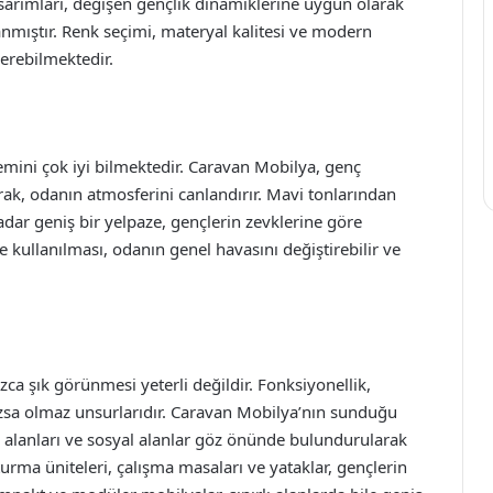
sarımları, değişen gençlik dinamiklerine uygun olarak
anmıştır. Renk seçimi, materyal kalitesi ve modern
verebilmektedir.
emini çok iyi bilmektedir. Caravan Mobilya, genç
rak, odanın atmosferini canlandırır. Mavi tonlarından
kadar geniş bir yelpaze, gençlerin zevklerine göre
 kullanılması, odanın genel havasını değiştirebilir ve
zca şık görünmesi yeterli değildir. Fonksiyonellik,
zsa olmaz unsurlarıdır. Caravan Mobilya’nın sunduğu
u alanları ve sosyal alanlar göz önünde bulundurularak
turma üniteleri, çalışma masaları ve yataklar, gençlerin