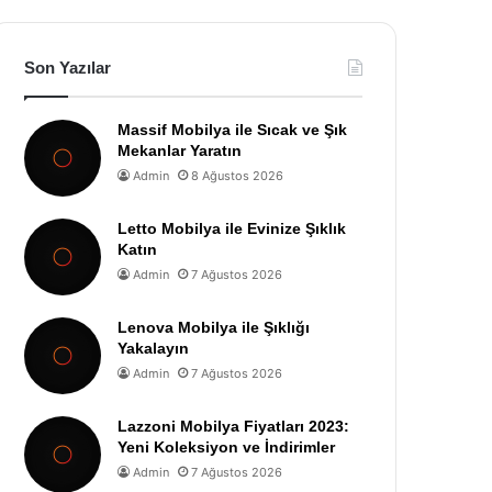
Son Yazılar
Massif Mobilya ile Sıcak ve Şık
Mekanlar Yaratın
Admin
8 Ağustos 2026
Letto Mobilya ile Evinize Şıklık
Katın
Admin
7 Ağustos 2026
Lenova Mobilya ile Şıklığı
Yakalayın
Admin
7 Ağustos 2026
Lazzoni Mobilya Fiyatları 2023:
Yeni Koleksiyon ve İndirimler
Admin
7 Ağustos 2026