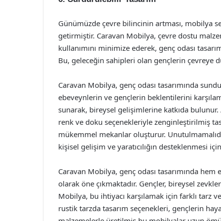
Günümüzde çevre bilincinin artması, mobilya se
getirmiştir. Caravan Mobilya, çevre dostu malz
kullanımını minimize ederek, genç odası tasarım
Bu, geleceğin sahipleri olan gençlerin çevreye du
Caravan Mobilya, genç odası tasarımında sundu
ebeveynlerin ve gençlerin beklentilerini karşılam
sunarak, bireysel gelişimlerine katkıda bulunur. 
renk ve doku seçenekleriyle zenginleştirilmiş tas
mükemmel mekanlar oluşturur. Unutulmamalıdır k
kişisel gelişim ve yaratıcılığın desteklenmesi iç
Caravan Mobilya, genç odası tasarımında hem es
olarak öne çıkmaktadır. Gençler, bireysel zevkler
Mobilya, bu ihtiyacı karşılamak için farklı tarz
rustik tarzda tasarım seçenekleri, gençlerin hay
malzemelerle üretilmiş bu mobilyalar uzun ömü