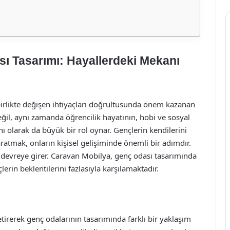
ı Tasarımı: Hayallerdeki Mekanı
birlikte değişen ihtiyaçları doğrultusunda önem kazanan
eğil, aynı zamanda öğrencilik hayatının, hobi ve sosyal
lanı olarak da büyük bir rol oynar. Gençlerin kendilerini
ratmak, onların kişisel gelişiminde önemli bir adımdır.
devreye girer. Caravan Mobilya, genç odası tasarımında
rin beklentilerini fazlasıyla karşılamaktadır.
etirerek genç odalarının tasarımında farklı bir yaklaşım