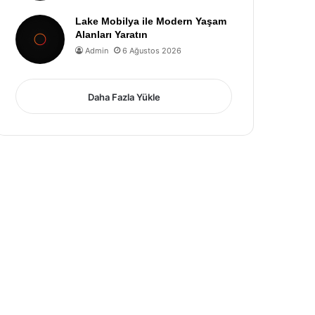
Lake Mobilya ile Modern Yaşam
Alanları Yaratın
Admin
6 Ağustos 2026
Daha Fazla Yükle