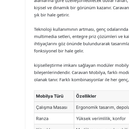
alanlarına göre özelleştirilebilecek duvar rafları,
kişisel ve dinamik bir görünüm kazanır. Caravan 
şık bir hale getirir.
Teknoloji kullanımının artması, genç odalarında
multimedia setleri, entegre priz çözümleri ve kab
ihtiyaçlarını göz önünde bulundurarak tasarıml
fonksiyonel bir hale gelir.
kişiselleştirme imkanı sağlayan modüler mobilya
bileşenlerindendir. Caravan Mobilya, farklı modü
olanak tanır. Farklı kombinasyonlar ile her genç,
Mobilya Türü
Özellikler
Çalışma Masası
Ergonomik tasarım, depol
Ranza
Yüksek verimlilik, konfor