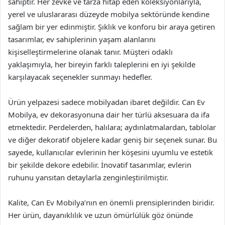
sahiptir. Her zevke ve tarza hitap eden koleksiyonlarıyla,
yerel ve uluslararası düzeyde mobilya sektöründe kendine
sağlam bir yer edinmiştir. Şıklık ve konforu bir araya getiren
tasarımlar, ev sahiplerinin yaşam alanlarını
kişiselleştirmelerine olanak tanır. Müşteri odaklı
yaklaşımıyla, her bireyin farklı taleplerini en iyi şekilde
karşılayacak seçenekler sunmayı hedefler.
Ürün yelpazesi sadece mobilyadan ibaret değildir. Can Ev
Mobilya, ev dekorasyonuna dair her türlü aksesuara da ifa
etmektedir. Perdelerden, halılara; aydınlatmalardan, tablolar
ve diğer dekoratif objelere kadar geniş bir seçenek sunar. Bu
sayede, kullanıcılar evlerinin her köşesini uyumlu ve estetik
bir şekilde dekore edebilir. İnovatif tasarımlar, evlerin
ruhunu yansıtan detaylarla zenginleştirilmiştir.
Kalite, Can Ev Mobilya’nın en önemli prensiplerinden biridir.
Her ürün, dayanıklılık ve uzun ömürlülük göz önünde