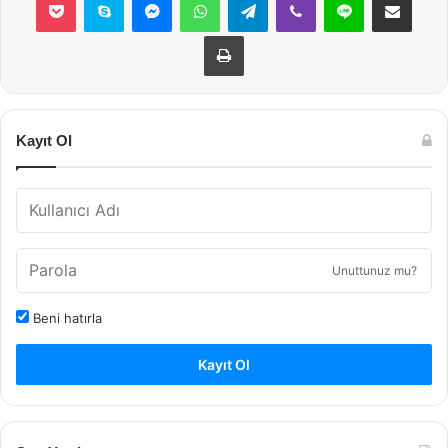
Yazdır
Kayıt Ol
Unuttunuz mu?
Beni hatırla
Kayıt Ol