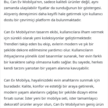
Bu, Can Ev Mobilya’nın, sadece kaliteli ürünler değil, aynı
zamanda ulaşılabilir fiyatlar da sunduğunun bir göstergesi.
Alışveriş deneyimini daha keyifli hale getirmek için kullanıcı
dostu bir çevrimiçi platform da bulunmaktadır.
Can Ev Mobilya’nın tasarım ekibi, kullanıcılara ilham vermek
için sürekli olarak yeni koleksiyonlar geliştirmektedir.
Trendleri takip eden bu ekip, evlerin modern ve şık bir
şekilde dekore edilmesine yardımcı olur. Kullanıcıların
ihtiyaçlarına yönelik özel tasarımlar sunarak, her evin farklı
bir karaktere sahip olmasına katkı sağlar. Bu sayede, herkes
kendi tarzını yansıtan bir yaşam alanına kavuşabilir.
Can Ev Mobilya, hayalinizdeki evin anahtarını sunmak için
buradadır. Kalite, konfor ve estetiği bir araya getirerek,
modern yaşam alanlarını çağdaş bir şekilde dizayn etme
fırsatı sunar. İster yeni bir mobilya seti, ister tamamlayıcı
dekoratif ürünler arıyor olun, Can Ev Mobilya’nın geniş ürün