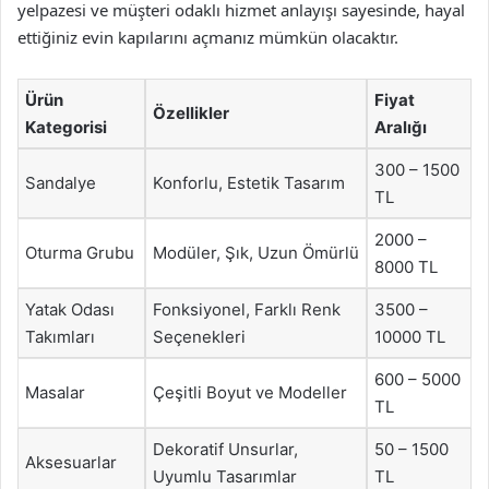
yelpazesi ve müşteri odaklı hizmet anlayışı sayesinde, hayal
ettiğiniz evin kapılarını açmanız mümkün olacaktır.
Ürün
Fiyat
Özellikler
Kategorisi
Aralığı
300 – 1500
Sandalye
Konforlu, Estetik Tasarım
TL
2000 –
Oturma Grubu
Modüler, Şık, Uzun Ömürlü
8000 TL
Yatak Odası
Fonksiyonel, Farklı Renk
3500 –
Takımları
Seçenekleri
10000 TL
600 – 5000
Masalar
Çeşitli Boyut ve Modeller
TL
Dekoratif Unsurlar,
50 – 1500
Aksesuarlar
Uyumlu Tasarımlar
TL