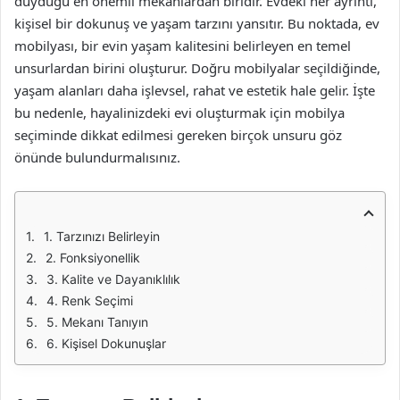
duyduğu en önemli mekanlardan biridir. Evdeki her ayrıntı,
kişisel bir dokunuş ve yaşam tarzını yansıtır. Bu noktada, ev
mobilyası, bir evin yaşam kalitesini belirleyen en temel
unsurlardan birini oluşturur. Doğru mobilyalar seçildiğinde,
yaşam alanları daha işlevsel, rahat ve estetik hale gelir. İşte
bu nedenle, hayalinizdeki evi oluşturmak için mobilya
seçiminde dikkat edilmesi gereken birçok unsuru göz
önünde bulundurmalısınız.
1. Tarzınızı Belirleyin
2. Fonksiyonellik
3. Kalite ve Dayanıklılık
4. Renk Seçimi
5. Mekanı Tanıyın
6. Kişisel Dokunuşlar