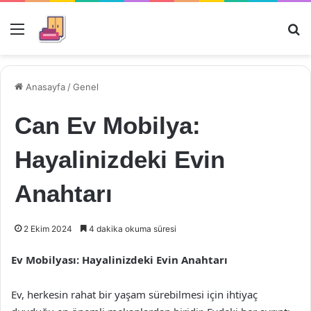
Menü
Ar
Anasayfa
/
Genel
Can Ev Mobilya:
Hayalinizdeki Evin
Anahtarı
2 Ekim 2024
4 dakika okuma süresi
Ev Mobilyası: Hayalinizdeki Evin Anahtarı
Ev, herkesin rahat bir yaşam sürebilmesi için ihtiyaç