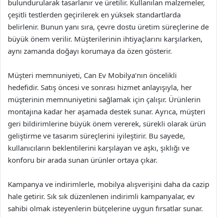
bulundurularak tasarlanır ve üretilir. Kullanılan malzemeler,
çeşitli testlerden geçirilerek en yüksek standartlarda
belirlenir. Bunun yanı sıra, çevre dostu üretim süreçlerine de
büyük önem verilir. Müşterilerinin ihtiyaçlarını karşılarken,
aynı zamanda doğayı korumaya da özen gösterir.
Müşteri memnuniyeti, Can Ev Mobilya’nın öncelikli
hedefidir. Satış öncesi ve sonrası hizmet anlayışıyla, her
müşterinin memnuniyetini sağlamak için çalışır. Ürünlerin
montajına kadar her aşamada destek sunar. Ayrıca, müşteri
geri bildirimlerine büyük önem vererek, sürekli olarak ürün
geliştirme ve tasarım süreçlerini iyileştirir. Bu sayede,
kullanıcıların beklentilerini karşılayan ve aşkı, şıklığı ve
konforu bir arada sunan ürünler ortaya çıkar.
Kampanya ve indirimlerle, mobilya alışverişini daha da cazip
hale getirir. Sık sık düzenlenen indirimli kampanyalar, ev
sahibi olmak isteyenlerin bütçelerine uygun fırsatlar sunar.