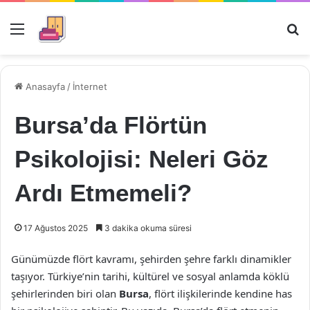
Menü
Ar
Anasayfa
/
İnternet
Bursa’da Flörtün
Psikolojisi: Neleri Göz
Ardı Etmemeli?
17 Ağustos 2025
3 dakika okuma süresi
Günümüzde flört kavramı, şehirden şehre farklı dinamikler
taşıyor. Türkiye’nin tarihi, kültürel ve sosyal anlamda köklü
şehirlerinden biri olan
Bursa
, flört ilişkilerinde kendine has