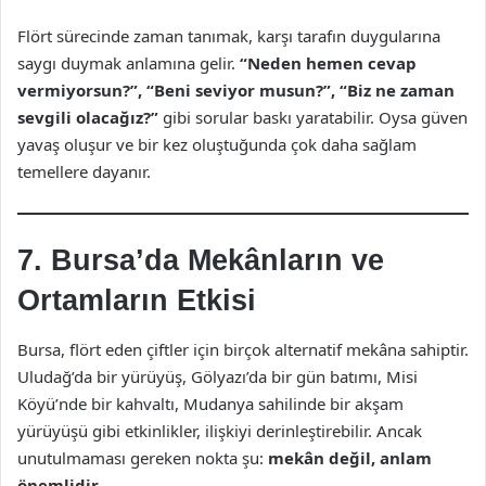
Flört sürecinde zaman tanımak, karşı tarafın duygularına
saygı duymak anlamına gelir.
“Neden hemen cevap
vermiyorsun?”, “Beni seviyor musun?”, “Biz ne zaman
sevgili olacağız?”
gibi sorular baskı yaratabilir. Oysa güven
yavaş oluşur ve bir kez oluştuğunda çok daha sağlam
temellere dayanır.
7. Bursa’da Mekânların ve
Ortamların Etkisi
Bursa, flört eden çiftler için birçok alternatif mekâna sahiptir.
Uludağ’da bir yürüyüş, Gölyazı’da bir gün batımı, Misi
Köyü’nde bir kahvaltı, Mudanya sahilinde bir akşam
yürüyüşü gibi etkinlikler, ilişkiyi derinleştirebilir. Ancak
unutulmaması gereken nokta şu:
mekân değil, anlam
önemlidir.