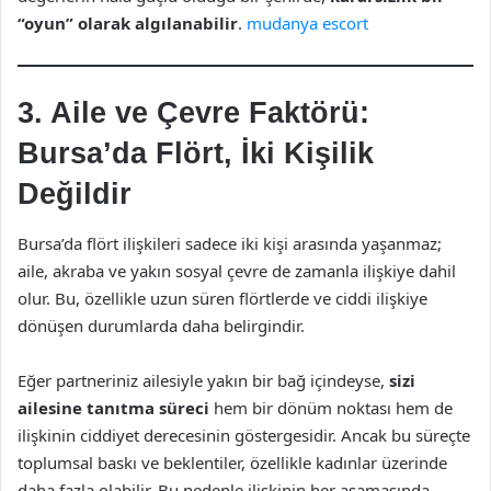
“oyun” olarak algılanabilir
.
mudanya escort
3. Aile ve Çevre Faktörü:
Bursa’da Flört, İki Kişilik
Değildir
Bursa’da flört ilişkileri sadece iki kişi arasında yaşanmaz;
aile, akraba ve yakın sosyal çevre de zamanla ilişkiye dahil
olur. Bu, özellikle uzun süren flörtlerde ve ciddi ilişkiye
dönüşen durumlarda daha belirgindir.
Eğer partneriniz ailesiyle yakın bir bağ içindeyse,
sizi
ailesine tanıtma süreci
hem bir dönüm noktası hem de
ilişkinin ciddiyet derecesinin göstergesidir. Ancak bu süreçte
toplumsal baskı ve beklentiler, özellikle kadınlar üzerinde
daha fazla olabilir. Bu nedenle ilişkinin her aşamasında,