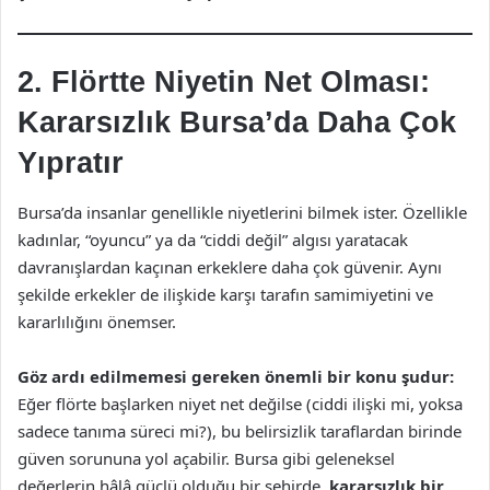
2. Flörtte Niyetin Net Olması:
Kararsızlık Bursa’da Daha Çok
Yıpratır
Bursa’da insanlar genellikle niyetlerini bilmek ister. Özellikle
kadınlar, “oyuncu” ya da “ciddi değil” algısı yaratacak
davranışlardan kaçınan erkeklere daha çok güvenir. Aynı
şekilde erkekler de ilişkide karşı tarafın samimiyetini ve
kararlılığını önemser.
Göz ardı edilmemesi gereken önemli bir konu şudur:
Eğer flörte başlarken niyet net değilse (ciddi ilişki mi, yoksa
sadece tanıma süreci mi?), bu belirsizlik taraflardan birinde
güven sorununa yol açabilir. Bursa gibi geleneksel
değerlerin hâlâ güçlü olduğu bir şehirde,
kararsızlık bir