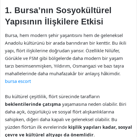
1. Bursa’nın Sosyokültürel
Yapısının İlişkilere Etkisi
Bursa, hem modern şehir yaşantısını hem de geleneksel
Anadolu kültürünü bir arada barındıran bir kenttir. Bu ikili
yapı, flört ilişkilerine doğrudan yansır. Özellikle Nilüfer,
Görükle ve FSM gibi bölgelerde daha modern bir yaşam
tarzı benimsenmişken, Yıldırım, Osmangazi ve bazı taşra
mahallelerinde daha muhafazakâr bir anlayış hâkimdir.
bursa escort
Bu kültürel çeşitlilik, flört sürecinde tarafların
beklentilerinde çatışma
yaşamasına neden olabilir. Biri
daha açık, özgürlükçü ve sosyal flört alışkanlıklarına
sahipken, diğeri daha kapalı ve geleneksel olabilir. Bu
yüzden flörtün ilk evrelerinde
kişilik yapıları kadar, sosyal
çevre ve kültürel altyapı da önemlidir
.