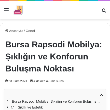
Menü
Ar
Anasayfa
/
Genel
Bursa Rapsodi Mobilya:
Şıklığın ve Konforun
Buluşma Noktası
23 Ekim 2024
4 dakika okuma süresi
Bursa Rapsodi Mobilya: Şıklığın ve Konforun Buluşma Noktası
Şıklık ve Estetik