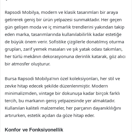
Rapsodi Mobilya, modern ve klasik tasarımları bir araya
getirerek geniş bir ürün yelpazesi sunmaktadır. Her geçen
gün gelişen moda ve iç mimarlık trendlerini yakından takip
eden marka, tasarımlarında kullanılabilirlik kadar estetiğe
de büyük önem verir. Sofistike çizgilerle donatılmış oturma
grupları, zarif yemek masaları ve şık yatak odası takımları,
her türlü mekânın dekorasyonuna derinlik katarak, göz alıcı
bir atmosfer oluşturur.
Bursa Rapsodi Mobilya’nın özel koleksiyonları, her stil ve
zevke hitap edecek şekilde düzenlenmiştir. Modern
minimalizmden, vintage bir dokunuşa kadar birçok farklı
tercih, bu markanın geniş yelpazesinde yer almaktadır.
Kullanılan kaliteli malzemeler, her parçanın dayanıklılığını
artırurken, estetik açıdan da göze hitap eder.
Konfor ve Fonksiyonellik