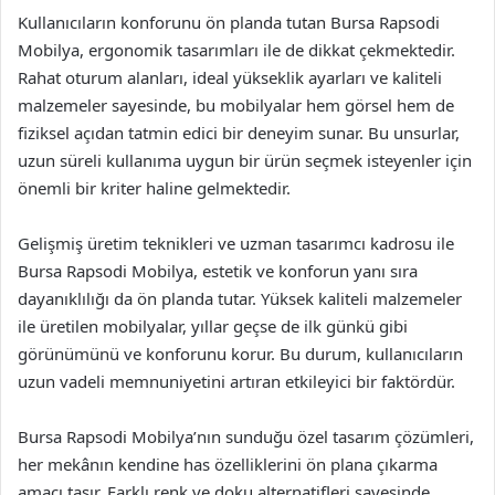
Kullanıcıların konforunu ön planda tutan Bursa Rapsodi
Mobilya, ergonomik tasarımları ile de dikkat çekmektedir.
Rahat oturum alanları, ideal yükseklik ayarları ve kaliteli
malzemeler sayesinde, bu mobilyalar hem görsel hem de
fiziksel açıdan tatmin edici bir deneyim sunar. Bu unsurlar,
uzun süreli kullanıma uygun bir ürün seçmek isteyenler için
önemli bir kriter haline gelmektedir.
Gelişmiş üretim teknikleri ve uzman tasarımcı kadrosu ile
Bursa Rapsodi Mobilya, estetik ve konforun yanı sıra
dayanıklılığı da ön planda tutar. Yüksek kaliteli malzemeler
ile üretilen mobilyalar, yıllar geçse de ilk günkü gibi
görünümünü ve konforunu korur. Bu durum, kullanıcıların
uzun vadeli memnuniyetini artıran etkileyici bir faktördür.
Bursa Rapsodi Mobilya’nın sunduğu özel tasarım çözümleri,
her mekânın kendine has özelliklerini ön plana çıkarma
amacı taşır. Farklı renk ve doku alternatifleri sayesinde,