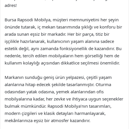
adres!
Bursa Rapsodi Mobilya, müşteri memnuniyetini her şeyin
önünde tutarak, iç mekan tasarımında şıklığı ve konforu bir
arada sunan eşsiz bir markadır. Her bir parça, titiz bir
işçilikle hazırlanarak, kullanıcının yaşam alanına sadece
estetik değil, aynı zamanda fonksiyonellik de kazandırır. Bu
nedenle, tercih edilen mobilyaların hem görselliği hem de
kullanım kolaylığı açısından dikkatlice seçilmesi önemlidir.
Markanın sunduğu geniş ürün yelpazesi, çeşitli yaşam
alanlarına hitap edecek şekilde tasarlanmıştır. Oturma
odasından yatak odasına, yemek alanlarından ofis
mobilyalarına kadar, her zevke ve ihtiyaca uygun seçenekler
bulmak mümkündür. Rapsodi Mobilya’nın tasarımları,
modern çizgileri ve klasik detayları harmanlayarak,
mekânlarınıza eşsiz bir atmosfer kazandırır.