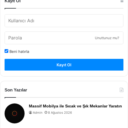
Kayıt Ol
Unuttunuz mu?
Beni hatırla
Kayıt Ol
Son Yazılar
Massif Mobilya ile Sıcak ve Şık Mekanlar Yaratın
Admin
8 Ağustos 2026