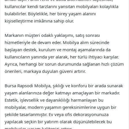
kullanıcılar kendi tarzlarını yansıtan mobilyaları kolaylıkla
bulabilirler. Böylelikle, her birey yaşam alanını
kişiselleştirme imkânına sahip olur.
Markanın müşteri odaklı yaklaşımı, satış sonrası
hizmetleriyle de devam eder. Mobilya alım sürecinde
başlayan destek, kurulum ve montaj aşamalarında da
kullanıcıların yanında yer alarak, her türlü ihtiyacı karşılar.
Ayrıca, herhangi bir sorun durumunda sağlanan hızlı çözüm
önerileri, markaya duyulan güveni artırır.
Bursa Rapsodi Mobilya, şıklığı ve konforu bir arada sunarak
yaşam alanlarınıza değer katmayı amaçlayan bir markadır.
Estetik, işlevsellik ve dayanıklılığı harmanlayan bu
mobilyalar, modern yaşamın gereksinimlerine uygun bir
şekilde tasarlanmıştır. Ev veya ofis dekorasyonunuza
yapılacak seçkin bir yatırım olarak düşünülebilecek bu
mobilyalar, yaşam kalitenizi artırır.