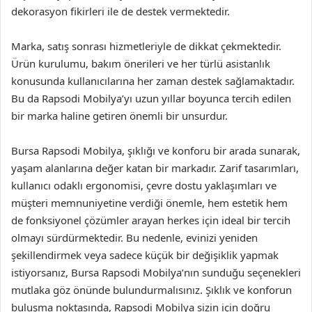
dekorasyon fikirleri ile de destek vermektedir.
Marka, satış sonrası hizmetleriyle de dikkat çekmektedir.
Ürün kurulumu, bakım önerileri ve her türlü asistanlık
konusunda kullanıcılarına her zaman destek sağlamaktadır.
Bu da Rapsodi Mobilya’yı uzun yıllar boyunca tercih edilen
bir marka haline getiren önemli bir unsurdur.
Bursa Rapsodi Mobilya, şıklığı ve konforu bir arada sunarak,
yaşam alanlarına değer katan bir markadır. Zarif tasarımları,
kullanıcı odaklı ergonomisi, çevre dostu yaklaşımları ve
müşteri memnuniyetine verdiği önemle, hem estetik hem
de fonksiyonel çözümler arayan herkes için ideal bir tercih
olmayı sürdürmektedir. Bu nedenle, evinizi yeniden
şekillendirmek veya sadece küçük bir değişiklik yapmak
istiyorsanız, Bursa Rapsodi Mobilya’nın sunduğu seçenekleri
mutlaka göz önünde bulundurmalısınız. Şıklık ve konforun
buluşma noktasında, Rapsodi Mobilya sizin için doğru