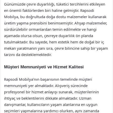
Günümüzde çevre duyarlılığı, tüketici tercihlerini etkileyen
en önemli faktörlerden biri haline gelmiştir. Rapsodi
Mobilya, bu doğrultuda doğa dostu malzemeler kullanarak
üretim yapma prensibini benimsemiştir. Ahşap malzemeler,
sürdürülebilir ormanlardan temin edilmekte ve hangi
aşamada olursa olsun, çevreye duyarlılık ön planda
tutulmaktadır. Bu sayede, hem estetik hem de doğal bir iç
mekan yaratmanın yanı sıra, çevre bilincine sahip bir yaşam
tarzını da desteklemektedir.
Müşteri Memnuniyeti ve Hizmet Kalitesi
Rapsodi Mobilya’nın başarısının temelinde müşteri
memnuniyeti yer almaktadır. Alışveriş sürecinde
profesyonel bir hizmet anlayışı sunarak, müşterilerinin
ihtiyaç ve beklentilerini dikkate almaktadır. Uzman
danışmanlar, kullanıcıların yaşam alanlarına en uygun
seçimleri yapmalarına yardımcı olurken, aynı zamanda