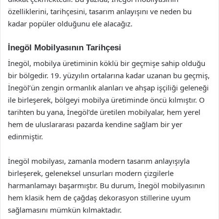
özelliklerini, tarihçesini, tasarım anlayışını ve neden bu
kadar popüler olduğunu ele alacağız.
İnegöl Mobilyasının Tarihçesi
İnegöl, mobilya üretiminin köklü bir geçmişe sahip olduğu
bir bölgedir. 19. yüzyılın ortalarına kadar uzanan bu geçmiş,
İnegöl’ün zengin ormanlık alanları ve ahşap işçiliği geleneği
ile birleşerek, bölgeyi mobilya üretiminde öncü kılmıştır. O
tarihten bu yana, İnegöl’de üretilen mobilyalar, hem yerel
hem de uluslararası pazarda kendine sağlam bir yer
edinmiştir.
İnegöl mobilyası, zamanla modern tasarım anlayışıyla
birleşerek, geleneksel unsurları modern çizgilerle
harmanlamayı başarmıştır. Bu durum, İnegöl mobilyasının
hem klasik hem de çağdaş dekorasyon stillerine uyum
sağlamasını mümkün kılmaktadır.