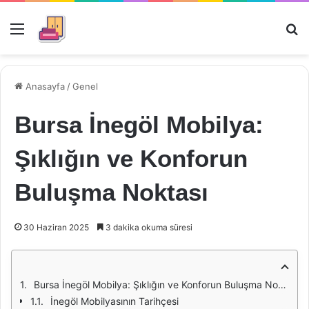
Menü
Ar
Anasayfa
/
Genel
Bursa İnegöl Mobilya:
Şıklığın ve Konforun
Buluşma Noktası
30 Haziran 2025
3 dakika okuma süresi
Bursa İnegöl Mobilya: Şıklığın ve Konforun Buluşma Noktası
İnegöl Mobilyasının Tarihçesi