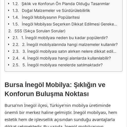
Şıklık ve Konforun Ön Planda Olduğu Tasarımlar
Doğal Malzemeler ve Sürdürülebilirlik
İnegöl Mobilyasının Popülaritesi
İnegöl Mobilyası Seçerken Dikkat Edilmesi Gerekenler
SSS (Sıkça Sorulan Sorular)
1. İnegöl mobilyası neden bu kadar popülerdir?
2. İnegöl mobilyalarında hangi malzemeler kullanılır?
3. İnegöl mobilyası satın alırken nelere dikkat edilmelidir?
4. İnegöl mobilyası hangi alanlarda kullanılabilir?
5. İnegöl mobilyası nerelerde satılmaktadır?
Bursa İnegöl Mobilya: Şıklığın ve
Konforun Buluşma Noktası
Bursa’nın İnegöl ilçesi, Türkiye’nin mobilya üretiminde
önemli bir merkez haline gelmiştir. İnegöl mobilyası, hem
estetik hem de işlevsellik açısından sunduğu avantajlarla
dikkat çekmektedir. Bu yazıda, İnegöl mobilyasının