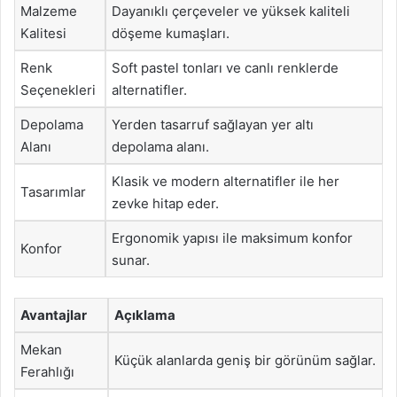
Malzeme
Dayanıklı çerçeveler ve yüksek kaliteli
Kalitesi
döşeme kumaşları.
Renk
Soft pastel tonları ve canlı renklerde
Seçenekleri
alternatifler.
Depolama
Yerden tasarruf sağlayan yer altı
Alanı
depolama alanı.
Klasik ve modern alternatifler ile her
Tasarımlar
zevke hitap eder.
Ergonomik yapısı ile maksimum konfor
Konfor
sunar.
Avantajlar
Açıklama
Mekan
Küçük alanlarda geniş bir görünüm sağlar.
Ferahlığı