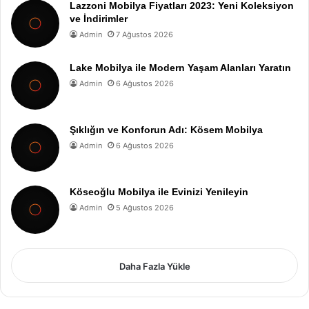
Lazzoni Mobilya Fiyatları 2023: Yeni Koleksiyon
ve İndirimler
Admin
7 Ağustos 2026
Lake Mobilya ile Modern Yaşam Alanları Yaratın
Admin
6 Ağustos 2026
Şıklığın ve Konforun Adı: Kösem Mobilya
Admin
6 Ağustos 2026
Köseoğlu Mobilya ile Evinizi Yenileyin
Admin
5 Ağustos 2026
Daha Fazla Yükle