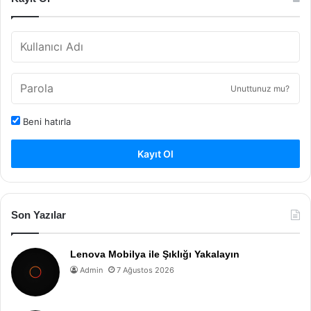
Unuttunuz mu?
Beni hatırla
Kayıt Ol
Son Yazılar
Lenova Mobilya ile Şıklığı Yakalayın
Admin
7 Ağustos 2026