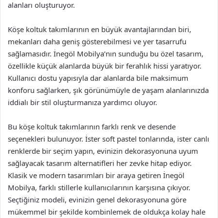
alanları oluşturuyor.
Köşe koltuk takımlarının en büyük avantajlarından biri,
mekanları daha geniş gösterebilmesi ve yer tasarrufu
sağlamasıdır. İnegöl Mobilya’nın sunduğu bu özel tasarım,
özellikle küçük alanlarda büyük bir ferahlık hissi yaratıyor.
Kullanıcı dostu yapısıyla dar alanlarda bile maksimum
konforu sağlarken, şık görünümüyle de yaşam alanlarınızda
iddialı bir stil oluşturmanıza yardımcı oluyor.
Bu köşe koltuk takımlarının farklı renk ve desende
seçenekleri bulunuyor. İster soft pastel tonlarında, ister canlı
renklerde bir seçim yapın, evinizin dekorasyonuna uyum
sağlayacak tasarım alternatifleri her zevke hitap ediyor.
Klasik ve modern tasarımları bir araya getiren İnegöl
Mobilya, farklı stillerle kullanıcılarının karşısına çıkıyor.
Seçtiğiniz modeli, evinizin genel dekorasyonuna göre
mükemmel bir şekilde kombinlemek de oldukça kolay hale