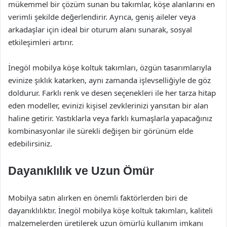
mükemmel bir çözüm sunan bu takımlar, köşe alanlarını en
verimli şekilde değerlendirir. Ayrıca, geniş aileler veya
arkadaşlar için ideal bir oturum alanı sunarak, sosyal
etkileşimleri artırır.
İnegöl mobilya köşe koltuk takımları, özgün tasarımlarıyla
evinize şıklık katarken, aynı zamanda işlevselliğiyle de göz
doldurur. Farklı renk ve desen seçenekleri ile her tarza hitap
eden modeller, evinizi kişisel zevklerinizi yansıtan bir alan
haline getirir. Yastıklarla veya farklı kumaşlarla yapacağınız
kombinasyonlar ile sürekli değişen bir görünüm elde
edebilirsiniz.
Dayanıklılık ve Uzun Ömür
Mobilya satın alırken en önemli faktörlerden biri de
dayanıklılıktır. İnegöl mobilya köşe koltuk takımları, kaliteli
malzemelerden üretilerek uzun ömürlü kullanım imkanı