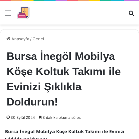
Menü
Ar
Anasayfa
/
Genel
Bursa İnegöl Mobilya
Köşe Koltuk Takımı ile
Evinizi Şıklıkla
Doldurun!
30 Eylül 2024
3 dakika okuma süresi
Bursa İnegöl Mobilya Köşe Koltuk Takımı ile Evinizi