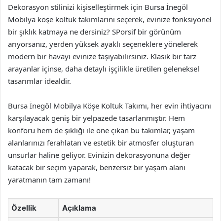
Dekorasyon stilinizi kişiselleştirmek için Bursa İnegöl
Mobilya köşe koltuk takımlarını seçerek, evinize fonksiyonel
bir şıklık katmaya ne dersiniz? SPorsif bir görünüm
arıyorsanız, yerden yüksek ayaklı seçeneklere yönelerek
modern bir havayı evinize taşıyabilirsiniz. Klasik bir tarz
arayanlar içinse, daha detaylı işçilikle üretilen geleneksel
tasarımlar idealdir.
Bursa İnegöl Mobilya Köşe Koltuk Takımı, her evin ihtiyacını
karşılayacak geniş bir yelpazede tasarlanmıştır. Hem
konforu hem de şıklığı ile öne çıkan bu takımlar, yaşam
alanlarınızı ferahlatan ve estetik bir atmosfer oluşturan
unsurlar haline geliyor. Evinizin dekorasyonuna değer
katacak bir seçim yaparak, benzersiz bir yaşam alanı
yaratmanın tam zamanı!
Özellik
Açıklama