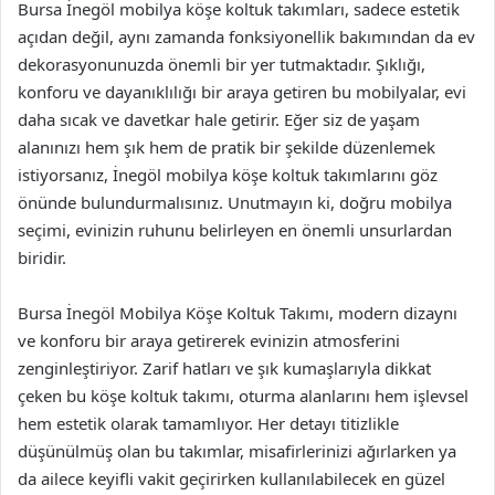
Bursa İnegöl mobilya köşe koltuk takımları, sadece estetik
açıdan değil, aynı zamanda fonksiyonellik bakımından da ev
dekorasyonunuzda önemli bir yer tutmaktadır. Şıklığı,
konforu ve dayanıklılığı bir araya getiren bu mobilyalar, evi
daha sıcak ve davetkar hale getirir. Eğer siz de yaşam
alanınızı hem şık hem de pratik bir şekilde düzenlemek
istiyorsanız, İnegöl mobilya köşe koltuk takımlarını göz
önünde bulundurmalısınız. Unutmayın ki, doğru mobilya
seçimi, evinizin ruhunu belirleyen en önemli unsurlardan
biridir.
Bursa İnegöl Mobilya Köşe Koltuk Takımı, modern dizaynı
ve konforu bir araya getirerek evinizin atmosferini
zenginleştiriyor. Zarif hatları ve şık kumaşlarıyla dikkat
çeken bu köşe koltuk takımı, oturma alanlarını hem işlevsel
hem estetik olarak tamamlıyor. Her detayı titizlikle
düşünülmüş olan bu takımlar, misafirlerinizi ağırlarken ya
da ailece keyifli vakit geçirirken kullanılabilecek en güzel