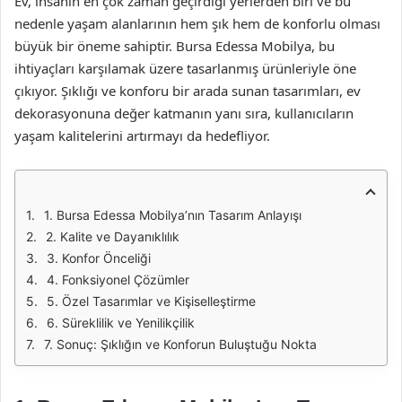
Ev, insanın en çok zaman geçirdiği yerlerden biri ve bu
nedenle yaşam alanlarının hem şık hem de konforlu olması
büyük bir öneme sahiptir. Bursa Edessa Mobilya, bu
ihtiyaçları karşılamak üzere tasarlanmış ürünleriyle öne
çıkıyor. Şıklığı ve konforu bir arada sunan tasarımları, ev
dekorasyonuna değer katmanın yanı sıra, kullanıcıların
yaşam kalitelerini artırmayı da hedefliyor.
1. Bursa Edessa Mobilya’nın Tasarım Anlayışı
2. Kalite ve Dayanıklılık
3. Konfor Önceliği
4. Fonksiyonel Çözümler
5. Özel Tasarımlar ve Kişiselleştirme
6. Süreklilik ve Yenilikçilik
7. Sonuç: Şıklığın ve Konforun Buluştuğu Nokta