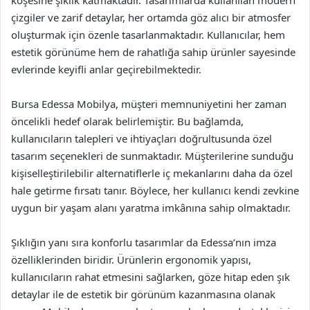
köşesine şıklık katmaktadır. Tasarımlarda kullanılan modern
çizgiler ve zarif detaylar, her ortamda göz alıcı bir atmosfer
oluşturmak için özenle tasarlanmaktadır. Kullanıcılar, hem
estetik görünüme hem de rahatlığa sahip ürünler sayesinde
evlerinde keyifli anlar geçirebilmektedir.
Bursa Edessa Mobilya, müşteri memnuniyetini her zaman
öncelikli hedef olarak belirlemiştir. Bu bağlamda,
kullanıcıların talepleri ve ihtiyaçları doğrultusunda özel
tasarım seçenekleri de sunmaktadır. Müşterilerine sunduğu
kişiselleştirilebilir alternatiflerle iç mekanlarını daha da özel
hale getirme fırsatı tanır. Böylece, her kullanıcı kendi zevkine
uygun bir yaşam alanı yaratma imkânına sahip olmaktadır.
Şıklığın yanı sıra konforlu tasarımlar da Edessa’nın imza
özelliklerinden biridir. Ürünlerin ergonomik yapısı,
kullanıcıların rahat etmesini sağlarken, göze hitap eden şık
detaylar ile de estetik bir görünüm kazanmasına olanak