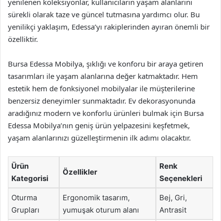
yenilenen koleksiyonlar, kullanıcıların yaşam alanlarını
sürekli olarak taze ve güncel tutmasına yardımcı olur. Bu
yenilikçi yaklaşım, Edessa’yı rakiplerinden ayıran önemli bir
özelliktir.
Bursa Edessa Mobilya, şıklığı ve konforu bir araya getiren
tasarımları ile yaşam alanlarına değer katmaktadır. Hem
estetik hem de fonksiyonel mobilyalar ile müşterilerine
benzersiz deneyimler sunmaktadır. Ev dekorasyonunda
aradığınız modern ve konforlu ürünleri bulmak için Bursa
Edessa Mobilya’nın geniş ürün yelpazesini keşfetmek,
yaşam alanlarınızı güzelleştirmenin ilk adımı olacaktır.
Ürün
Renk
Özellikler
Kategorisi
Seçenekleri
Oturma
Ergonomik tasarım,
Bej, Gri,
Grupları
yumuşak oturum alanı
Antrasit