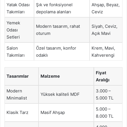
Yatak Odası
Şık ve fonksiyonel
Ahşap, Beyaz,
Takımları
depolama alanları
Ceviz
Yemek
Modern tasarım, rahat
Siyah, Ceviz,
Odası
oturum
Açık Mavi
Setleri
Salon
Özel tasarım, konfor
Krem, Mavi,
Takımları
odaklı
Kahverengi
Fiyat
Tasarımlar
Malzeme
Aralığı
Modern
3.000 –
Yüksek kaliteli MDF
Minimalist
5.000 TL
5.000 –
Klasik Tarz
Masif Ahşap
8.000 TL