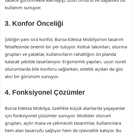
sadece görünmekle kalmayıp, uzun ömürlü ve dayanıklı bir
kullanım sunuyor.
3. Konfor Önceliği
Şıklığın yanı sıra konfor, Bursa Edessa Mobilya’nın tasarım
felsefesinde önemli bir yer tutuyor. Koltuk takımları, oturma
grupları ve yataklar, kullanıcıların rahatlığını ön planda
tutacak şekilde tasarlanıyor. Ergonomik yapıları, uzun süreli
oturumlarda bile konforu sağlarken, estetik açıdan da göz
alıcı bir görünüm sunuyor.
4. Fonksiyonel Çözümler
Bursa Edessa Mobilya, özellikle küçük alanlarda yaşayanlar
için fonksiyonel çözümler sunuyor. Modüler oturum
grupları, açılır masa ve çekmeceli tasarımlar, kullanıcılara
hem alan tasarrufu sağlıyor hem de işlevsellik katıyor. Bu