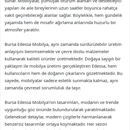
sunar. Mobilyalar, yumuşak oturum alanları ve destekleyici
yapıları ile aile bireylerinin uzun saatler boyunca rahatça
vakit geçirebileceği alanlar sağlar. Böylelikle, hem gündelik
yaşamda hem de misafir ağırlama anlarında huzurlu bir
atmosfer yaratılır.
Bursa Edessa Mobilya, aynı zamanda sürdürülebilir üretim
anlayışını benimsemekte ve çevre dostu malzemeler
kullanarak kaliteli ürünler üretmektedir. Doğaya saygılı bir
yaklaşım ile mobilya üretimi gerçekleştiren Edessa, hem
kullanıcıların hem de doğanın çıkarlarını gözetmektedir. Bu
sayede, mobilyalar sadece estetik sunmakla kalmaz, aynı
zamanda çevresel sorumluluk da taşır.
Bursa Edessa Mobilya’nın tasarımları, modanın ve trende
uygunluğu göz önünde bulundurularak yaratılmaktadır.
Geleneksel detaylar, modern çizgilerle harmanlanarak
benzersiz tasarımlar ortaya koymaktadır. Her sezon