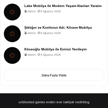
Lake Mobilya ile Modern Yaşam Alanları Yaratın
Admin
6 Ağustos 2026
Şıklığın ve Konforun Adı: Kösem Mobilya
Admin
6 Ağustos 2026
Köseoğlu Mobilya ile Evinizi Yenileyin
Admin
5 Ağustos 2026
Daha Fazla Yükle
unblocked games
evden eve nakliyat
nedirblog