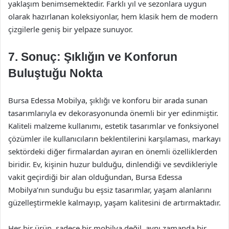
yaklaşım benimsemektedir. Farklı yıl ve sezonlara uygun
olarak hazırlanan koleksiyonlar, hem klasik hem de modern
çizgilerle geniş bir yelpaze sunuyor.
7. Sonuç: Şıklığın ve Konforun
Buluştuğu Nokta
Bursa Edessa Mobilya, şıklığı ve konforu bir arada sunan
tasarımlarıyla ev dekorasyonunda önemli bir yer edinmiştir.
Kaliteli malzeme kullanımı, estetik tasarımlar ve fonksiyonel
çözümler ile kullanıcıların beklentilerini karşılaması, markayı
sektördeki diğer firmalardan ayıran en önemli özelliklerden
biridir. Ev, kişinin huzur bulduğu, dinlendiği ve sevdikleriyle
vakit geçirdiği bir alan olduğundan, Bursa Edessa
Mobilya’nın sunduğu bu eşsiz tasarımlar, yaşam alanlarını
güzelleştirmekle kalmayıp, yaşam kalitesini de artırmaktadır.
Her bir ürün, sadece bir mobilya değil, aynı zamanda bir